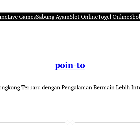
ine
Live Games
Sabung Ayam
Slot Online
Togel Online
Sbo
poin-to
ongkong Terbaru dengan Pengalaman Bermain Lebih Inte