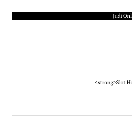
Skip
to
Judi Onl
content
<strong>Slot H