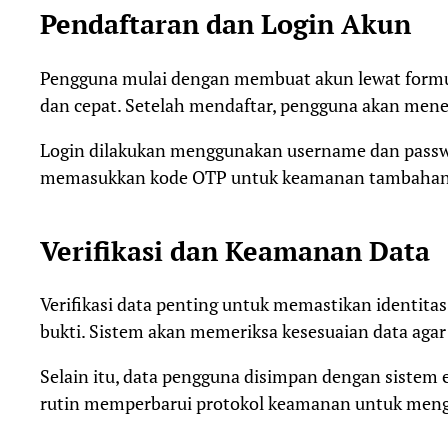
Pendaftaran dan Login Akun
Pengguna mulai dengan membuat akun lewat formuli
dan cepat. Setelah mendaftar, pengguna akan mene
Login dilakukan menggunakan username dan passwor
memasukkan kode OTP untuk keamanan tambahan. Den
Verifikasi dan Keamanan Data
Verifikasi data penting untuk memastikan identita
bukti. Sistem akan memeriksa kesesuaian data agar
Selain itu, data pengguna disimpan dengan sistem 
rutin memperbarui protokol keamanan untuk meng