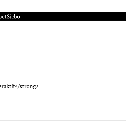
bet
Sicbo
raktif</strong>