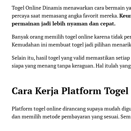
Togel Online Dinamis menawarkan cara bermain yan
percaya saat memasang angka favorit mereka.
Keun
permainan jadi lebih nyaman dan cepat.
Banyak orang memilih togel online karena tidak perl
Kemudahan ini membuat togel jadi pilihan menarik
Selain itu, hasil togel yang valid memastikan setia
siapa yang menang tanpa keraguan. Hal itulah yan
Cara Kerja Platform Togel
Platform togel online dirancang supaya mudah digu
dan memilih metode pembayaran yang sesuai. Semu