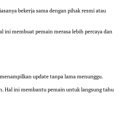
biasanya bekerja sama dengan pihak resmi atau
. Hal ini membuat pemain merasa lebih percaya dan
dan menampilkan update tanpa lama menunggu.
guan. Hal ini membantu pemain untuk langsung tahu