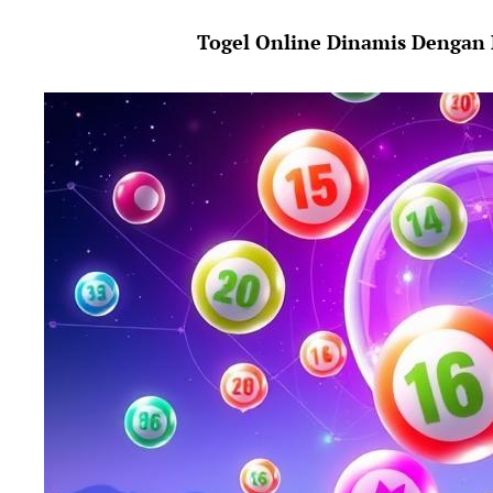
Togel Online Dinamis Dengan 