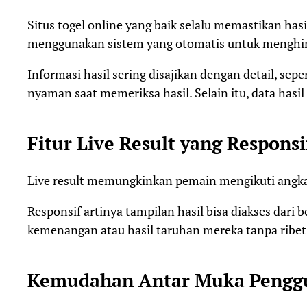
Situs togel online yang baik selalu memastikan has
menggunakan sistem yang otomatis untuk menghin
Informasi hasil sering disajikan dengan detail, sep
nyaman saat memeriksa hasil. Selain itu, data hasi
Fitur Live Result yang Responsi
Live result memungkinkan pemain mengikuti angka 
Responsif artinya tampilan hasil bisa diakses dari
kemenangan atau hasil taruhan mereka tanpa ribet
Kemudahan Antar Muka Pengg