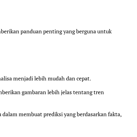
mberikan panduan penting yang berguna untuk
alisa menjadi lebih mudah dan cepat.
berikan gambaran lebih jelas tentang tren
tu dalam membuat prediksi yang berdasarkan fakta,