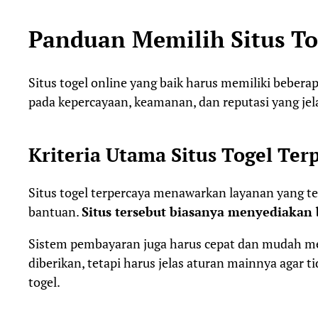
Panduan Memilih Situs To
Situs togel online yang baik harus memiliki beber
pada kepercayaan, keamanan, dan reputasi yang jel
Kriteria Utama Situs Togel Ter
Situs togel terpercaya menawarkan layanan yang 
bantuan.
Situs tersebut biasanya menyediakan 
Sistem pembayaran juga harus cepat dan mudah meng
diberikan, tetapi harus jelas aturan mainnya agar
togel.