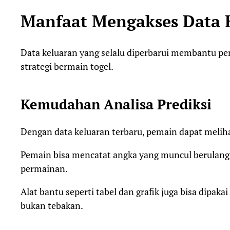
Manfaat Mengakses Data 
Data keluaran yang selalu diperbarui membantu p
strategi bermain togel.
Kemudahan Analisa Prediksi
Dengan data keluaran terbaru, pemain dapat meliha
Pemain bisa mencatat angka yang muncul berulang 
permainan.
Alat bantu seperti tabel dan grafik juga bisa dipa
bukan tebakan.