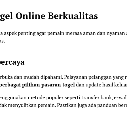
gel Online Berkualitas
apa aspek penting agar pemain merasa aman dan nyaman s
as.
percaya
terbuka dan mudah dipahami. Pelayanan pelanggan yang 
berbagai pilihan pasaran togel
dan update hasil kelua
gunakan metode populer seperti transfer bank, e-wallet
 tidak menyulitkan pemain. Pastikan juga ada panduan b