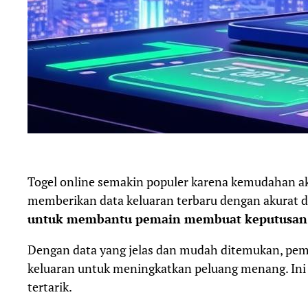
Togel online semakin populer karena kemudahan akse
memberikan data keluaran terbaru dengan akurat d
untuk membantu pemain membuat keputusan 
Dengan data yang jelas dan mudah ditemukan, pema
keluaran untuk meningkatkan peluang menang. Ini
tertarik.