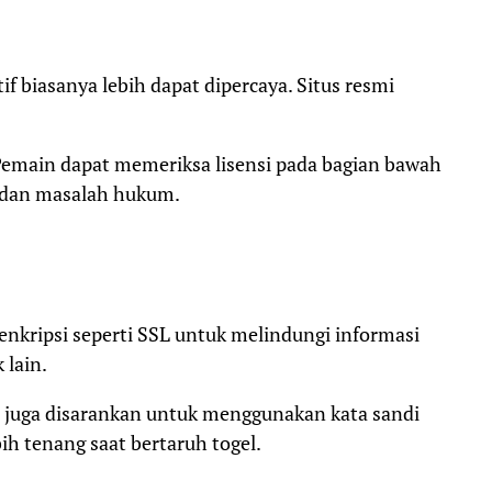
f biasanya lebih dapat dipercaya. Situs resmi
 Pemain dapat memeriksa lisensi pada bagian bawah
n dan masalah hukum.
enkripsi seperti SSL untuk melindungi informasi
 lain.
n juga disarankan untuk menggunakan kata sandi
ih tenang saat bertaruh togel.