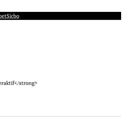
bet
Sicbo
raktif</strong>