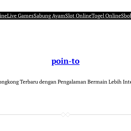
ine
Live Games
Sabung Ayam
Slot Online
Togel Online
Sbo
poin-to
ongkong Terbaru dengan Pengalaman Bermain Lebih Inte