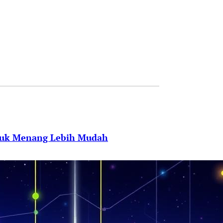
ntuk Menang Lebih Mudah