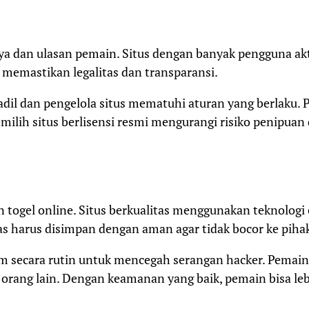
nya dan ulasan pemain. Situs dengan banyak pengguna akti
memastikan legalitas dan transparansi.
adil dan pengelola situs mematuhi aturan yang berlaku.
emilih situs berlisensi resmi mengurangi risiko penipua
 togel online. Situs berkualitas menggunakan teknologi 
tas harus disimpan dengan aman agar tidak bocor ke pihak
tem secara rutin untuk mencegah serangan hacker. Pemai
 orang lain. Dengan keamanan yang baik, pemain bisa leb