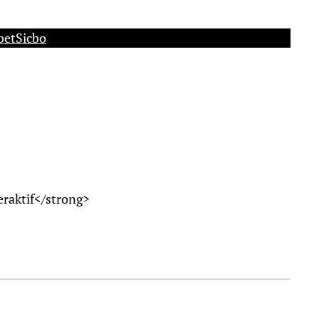
bet
Sicbo
raktif</strong>