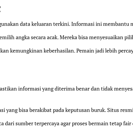
g
nakan data keluaran terkini. Informasi ini membantu m
lih angka secara acak. Mereka bisa menyesuaikan pili
kan kemungkinan keberhasilan. Pemain jadi lebih perca
ikan informasi yang diterima benar dan tidak menyesatk
si yang bisa berakibat pada keputusan buruk. Situs resm
ari sumber terpercaya agar proses bermain tetap fair 