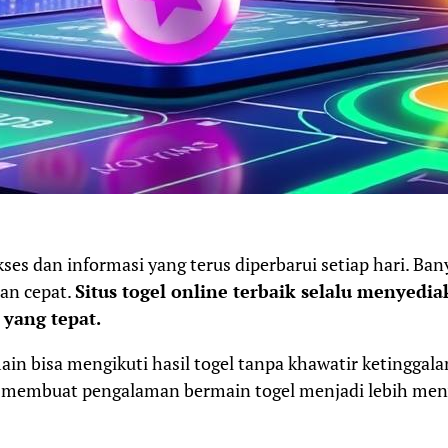
s dan informasi yang terus diperbarui setiap hari. Bany
an cepat.
Situs togel online terbaik selalu menyedia
yang tepat.
in bisa mengikuti hasil togel tanpa khawatir ketinggal
 membuat pengalaman bermain togel menjadi lebih meny