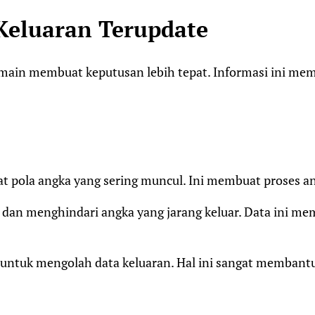
Keluaran Terupdate
emain membuat keputusan lebih tepat. Informasi ini me
t pola angka yang sering muncul. Ini membuat proses an
dan menghindari angka yang jarang keluar. Data ini mem
kai untuk mengolah data keluaran. Hal ini sangat memban