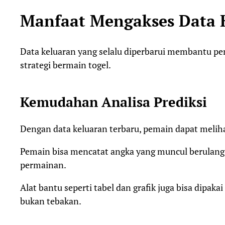
Manfaat Mengakses Data 
Data keluaran yang selalu diperbarui membantu p
strategi bermain togel.
Kemudahan Analisa Prediksi
Dengan data keluaran terbaru, pemain dapat meliha
Pemain bisa mencatat angka yang muncul berulang 
permainan.
Alat bantu seperti tabel dan grafik juga bisa dipa
bukan tebakan.