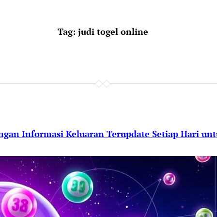
Tag:
judi togel online
engan Informasi Keluaran Terupdate Setiap Hari u