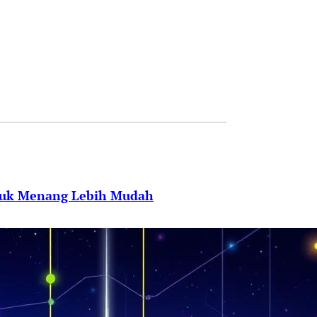
ntuk Menang Lebih Mudah