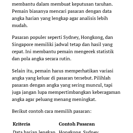
membantu dalam membuat keputusan taruhan.
Pemain biasanya mencari pasaran dengan data
angka harian yang lengkap agar analisis lebih
mudah.
Pasaran populer seperti Sydney, Hongkong, dan
Singapore memiliki jadwal tetap dan hasil yang
cepat. Ini membantu pemain mengecek statistik
dan pola angka secara rutin.
Selain itu, pemain harus memperhatikan variasi
angka yang keluar di pasaran tersebut. Pilihlah
pasaran dengan angka yang sering muncul, tapi
juga jangan lupa mempertimbangkan keberagaman
angka agar peluang menang meningkat.
Berikut contoh cara memilih pasaran:
Kriteria
Contoh Pasaran
Data harian lengkap
Hongkong, Sydney