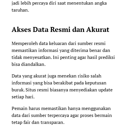
jadi lebih percaya diri saat menentukan angka
taruhan.
Akses Data Resmi dan Akurat
Memperoleh data keluaran dari sumber resmi
memastikan informasi yang diterima benar dan
tidak menyesatkan. Ini penting agar hasil prediksi
bisa diandalkan.
Data yang akurat juga menekan risiko salah
informasi yang bisa berakibat pada keputusan
buruk. Situs resmi biasanya menyediakan update
setiap hari.
Pemain harus memastikan hanya menggunakan
data dari sumber terpercaya agar proses bermain
tetap fair dan transparan.