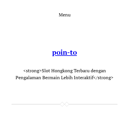
Skip
to
Menu
content
poin-to
<strong>Slot Hongkong Terbaru dengan
Pengalaman Bermain Lebih Interaktif</strong>