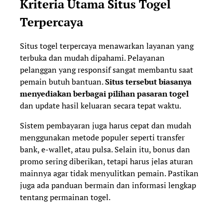
Kriteria Utama Situs Togel
Terpercaya
Situs togel terpercaya menawarkan layanan yang
terbuka dan mudah dipahami. Pelayanan
pelanggan yang responsif sangat membantu saat
pemain butuh bantuan.
Situs tersebut biasanya
menyediakan berbagai pilihan pasaran togel
dan update hasil keluaran secara tepat waktu.
Sistem pembayaran juga harus cepat dan mudah
menggunakan metode populer seperti transfer
bank, e-wallet, atau pulsa. Selain itu, bonus dan
promo sering diberikan, tetapi harus jelas aturan
mainnya agar tidak menyulitkan pemain. Pastikan
juga ada panduan bermain dan informasi lengkap
tentang permainan togel.