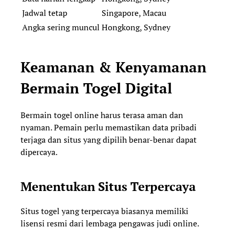
Jadwal tetap
Singapore, Macau
Angka sering muncul
Hongkong, Sydney
Keamanan & Kenyamanan
Bermain Togel Digital
Bermain togel online harus terasa aman dan
nyaman. Pemain perlu memastikan data pribadi
terjaga dan situs yang dipilih benar-benar dapat
dipercaya.
Menentukan Situs Terpercaya
Situs togel yang terpercaya biasanya memiliki
lisensi resmi dari lembaga pengawas judi online.