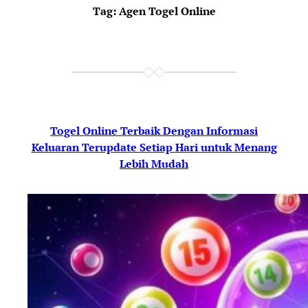
Tag:
Agen Togel Online
Togel Online Terbaik Dengan Informasi
Keluaran Terupdate Setiap Hari untuk Menang
Lebih Mudah