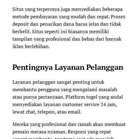
Situs yang terpercaya juga menyediakan beberapa
metode pembayaran yang mudah dan cepat. Proses
deposit dan penarikan dana harus jelas dan tidak
berbelit. Situs seperti ini biasanya memiliki
tampilan yang profesional dan bebas dari banyak
iklan berlebihan.
Pentingnya Layanan Pelanggan
Layanan pelanggan sangat penting untuk
membantu pengguna yang mengalami masalah
atau punya pertanyaan. Platform togel yang andal
menyediakan layanan customer service 24 jam,
lewat chat, telepon, atau email.
Mereka yang profesional dan ramah akan membuat
pemain merasa nyaman. Respons yang cepat