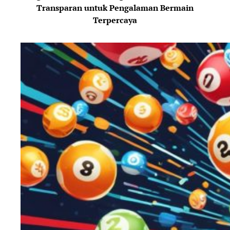
Transparan untuk Pengalaman Bermain
Terpercaya