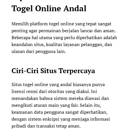
Togel Online Andal
Memilih platform togel online yang tepat sangat
penting agar permainan berjalan lancar dan aman.
Beberapa hal utama yang perlu diperhatikan adalah
keandalan situs, kualitas layanan pelanggan, dan
ulasan dari pengguna lain.
Ciri-Ciri Situs Terpercaya
Situs togel online yang andal biasanya punya
lisensi resmi dari otoritas yang diakui. Ini
menandakan bahwa sistem mereka diawasi dan
mengikuti aturan main yang fair. Selain itu,
keamanan data pengguna sangat diperhatikan,
dengan sistem enkripsi yang menjaga informasi
pribadi dan transaksi tetap aman.