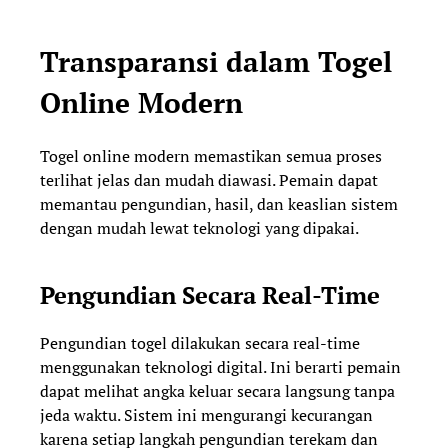
Transparansi dalam Togel
Online Modern
Togel online modern memastikan semua proses
terlihat jelas dan mudah diawasi. Pemain dapat
memantau pengundian, hasil, dan keaslian sistem
dengan mudah lewat teknologi yang dipakai.
Pengundian Secara Real-Time
Pengundian togel dilakukan secara real-time
menggunakan teknologi digital. Ini berarti pemain
dapat melihat angka keluar secara langsung tanpa
jeda waktu. Sistem ini mengurangi kecurangan
karena setiap langkah pengundian terekam dan