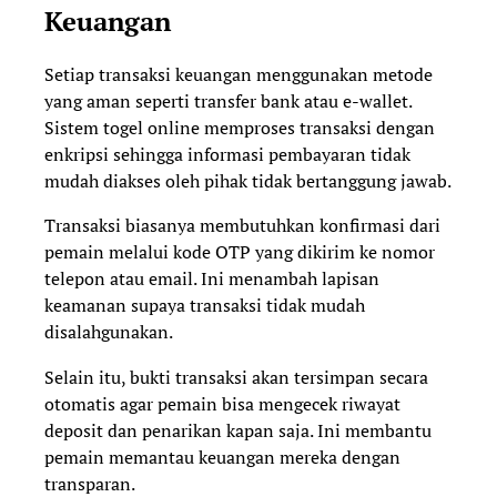
Keuangan
Setiap transaksi keuangan menggunakan metode
yang aman seperti transfer bank atau e-wallet.
Sistem togel online memproses transaksi dengan
enkripsi sehingga informasi pembayaran tidak
mudah diakses oleh pihak tidak bertanggung jawab.
Transaksi biasanya membutuhkan konfirmasi dari
pemain melalui kode OTP yang dikirim ke nomor
telepon atau email. Ini menambah lapisan
keamanan supaya transaksi tidak mudah
disalahgunakan.
Selain itu, bukti transaksi akan tersimpan secara
otomatis agar pemain bisa mengecek riwayat
deposit dan penarikan kapan saja. Ini membantu
pemain memantau keuangan mereka dengan
transparan.