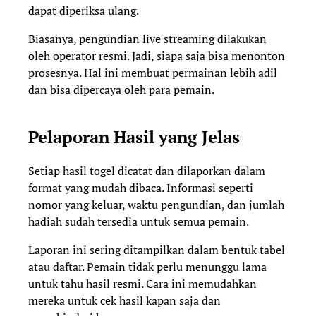
dapat diperiksa ulang.
Biasanya, pengundian live streaming dilakukan
oleh operator resmi. Jadi, siapa saja bisa menonton
prosesnya. Hal ini membuat permainan lebih adil
dan bisa dipercaya oleh para pemain.
Pelaporan Hasil yang Jelas
Setiap hasil togel dicatat dan dilaporkan dalam
format yang mudah dibaca. Informasi seperti
nomor yang keluar, waktu pengundian, dan jumlah
hadiah sudah tersedia untuk semua pemain.
Laporan ini sering ditampilkan dalam bentuk tabel
atau daftar. Pemain tidak perlu menunggu lama
untuk tahu hasil resmi. Cara ini memudahkan
mereka untuk cek hasil kapan saja dan