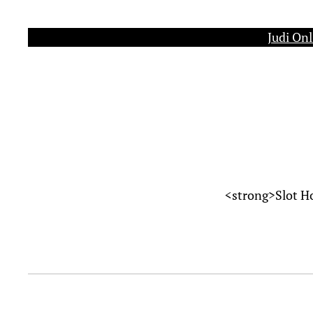
Skip
to
Judi Onl
content
<strong>Slot H