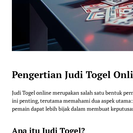
Pengertian Judi Togel Onl
Judi Togel online merupakan salah satu bentuk pe
ini penting, terutama memahami dua aspek utama
pemain dapat lebih bijak dalam membuat keputusa
Apa itu Judi Togel?