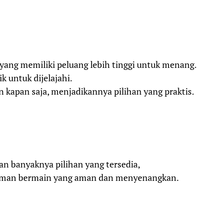
ang memiliki peluang lebih tinggi untuk menang.
 untuk dijelajahi.
kapan saja, menjadikannya pilihan yang praktis.
an banyaknya pilihan yang tersedia,
aman bermain yang aman dan menyenangkan.