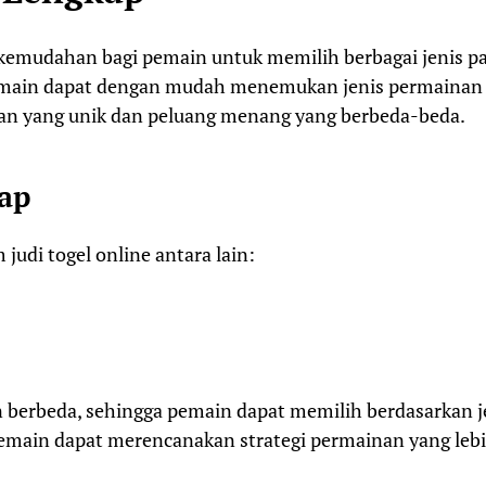
mudahan bagi pemain untuk memilih berbagai jenis pa
emain dapat dengan mudah menemukan jenis permainan y
n yang unik dan peluang menang yang berbeda-beda.
kap
judi togel online antara lain:
ran berbeda, sehingga pemain dapat memilih berdasarkan
pemain dapat merencanakan strategi permainan yang lebi