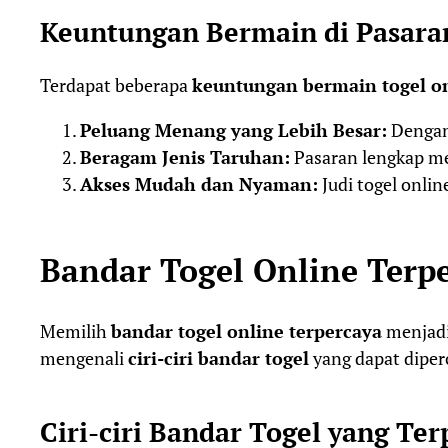
Keuntungan Bermain di Pasara
Terdapat beberapa
keuntungan bermain togel o
Peluang Menang yang Lebih Besar:
Dengan 
Beragam Jenis Taruhan:
Pasaran lengkap mem
Akses Mudah dan Nyaman:
Judi togel onli
Bandar Togel Online Terpe
Memilih
bandar togel online terpercaya
menjadi 
mengenali
ciri-ciri bandar togel
yang dapat dipe
Ciri-ciri Bandar Togel yang Ter