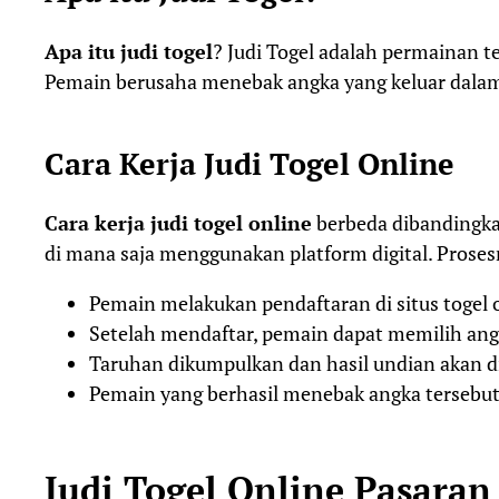
Apa itu judi togel
? Judi Togel adalah permainan 
Pemain berusaha menebak angka yang keluar dalam 
Cara Kerja Judi Togel Online
Cara kerja judi togel online
berbeda dibandingka
di mana saja menggunakan platform digital. Prose
Pemain melakukan pendaftaran di situs togel 
Setelah mendaftar, pemain dapat memilih ang
Taruhan dikumpulkan dan hasil undian akan d
Pemain yang berhasil menebak angka tersebut
Judi Togel Online Pasara