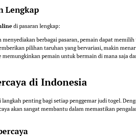
n Lengkap
nline
di pasaran lengkap:
menyediakan berbagai pasaran, pemain dapat memilih y
berikan pilihan taruhan yang bervariasi, makin menarik
ne memungkinkan pemain untuk bermain di mana saja dan 
rcaya di Indonesia
langkah penting bagi setiap penggemar judi togel. Deng
rcaya akan sangat membantu dalam memastikan pengal
percaya