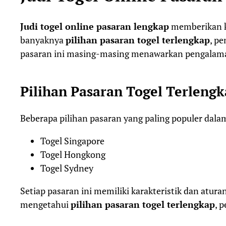
Judi togel online pasaran lengkap
memberikan ke
banyaknya
pilihan pasaran togel terlengkap
, p
pasaran ini masing-masing menawarkan pengalama
Pilihan Pasaran Togel Terleng
Beberapa pilihan pasaran yang paling populer dalam 
Togel Singapore
Togel Hongkong
Togel Sydney
Setiap pasaran ini memiliki karakteristik dan atu
mengetahui
pilihan pasaran togel terlengkap
, 