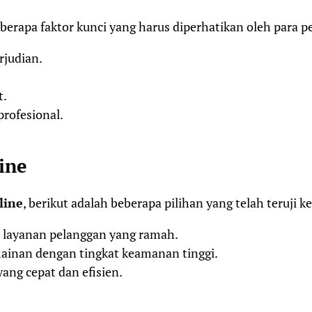
berapa faktor kunci yang harus diperhatikan oleh para pe
rjudian.
t.
profesional.
ine
line
, berikut adalah beberapa pilihan yang telah teruji 
 layanan pelanggan yang ramah.
ainan dengan tingkat keamanan tinggi.
ang cepat dan efisien.