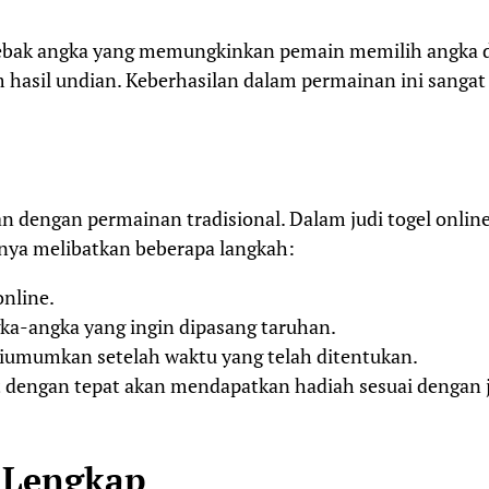
tebak angka yang memungkinkan pemain memilih angka d
hasil undian. Keberhasilan dalam permainan ini sangat
n dengan permainan tradisional. Dalam judi togel onli
snya melibatkan beberapa langkah:
online.
ka-angka yang ingin dipasang taruhan.
iumumkan setelah waktu yang telah ditentukan.
 dengan tepat akan mendapatkan hadiah sesuai dengan j
n Lengkap