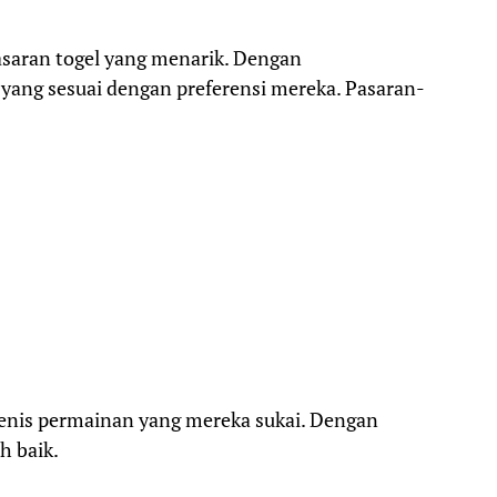
saran togel yang menarik. Dengan
ang sesuai dengan preferensi mereka. Pasaran-
 jenis permainan yang mereka sukai. Dengan
h baik.