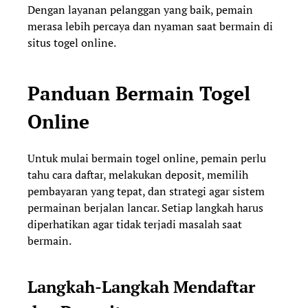
Dengan layanan pelanggan yang baik, pemain
merasa lebih percaya dan nyaman saat bermain di
situs togel online.
Panduan Bermain Togel
Online
Untuk mulai bermain togel online, pemain perlu
tahu cara daftar, melakukan deposit, memilih
pembayaran yang tepat, dan strategi agar sistem
permainan berjalan lancar. Setiap langkah harus
diperhatikan agar tidak terjadi masalah saat
bermain.
Langkah-Langkah Mendaftar