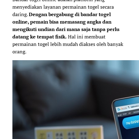
menyediakan layanan permainan togel secara
daring.
Dengan bergabung di bandar togel
online, pemain bisa memasang angka dan
mengikuti undian dari mana saja tanpa perlu
datang ke tempat fisik.
Hal ini membuat
permainan togel lebih mudah diakses oleh banyak
orang.