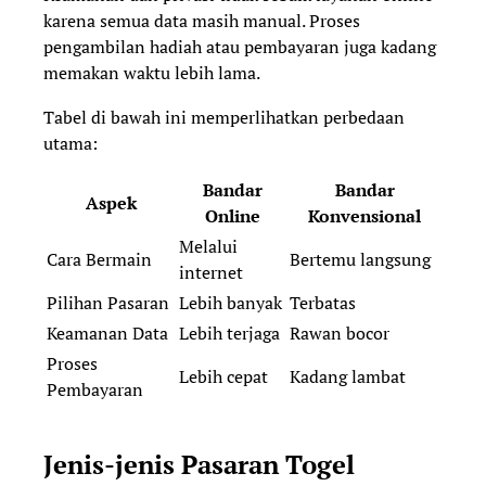
karena semua data masih manual. Proses
pengambilan hadiah atau pembayaran juga kadang
memakan waktu lebih lama.
Tabel di bawah ini memperlihatkan perbedaan
utama:
Bandar
Bandar
Aspek
Online
Konvensional
Melalui
Cara Bermain
Bertemu langsung
internet
Pilihan Pasaran
Lebih banyak
Terbatas
Keamanan Data
Lebih terjaga
Rawan bocor
Proses
Lebih cepat
Kadang lambat
Pembayaran
Jenis-jenis Pasaran Togel