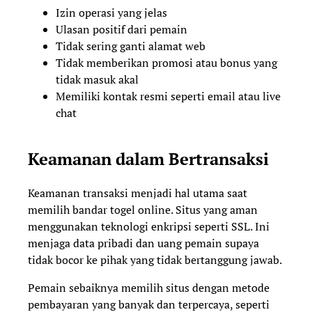
Izin operasi yang jelas
Ulasan positif dari pemain
Tidak sering ganti alamat web
Tidak memberikan promosi atau bonus yang
tidak masuk akal
Memiliki kontak resmi seperti email atau live
chat
Keamanan dalam Bertransaksi
Keamanan transaksi menjadi hal utama saat
memilih bandar togel online. Situs yang aman
menggunakan teknologi enkripsi seperti SSL. Ini
menjaga data pribadi dan uang pemain supaya
tidak bocor ke pihak yang tidak bertanggung jawab.
Pemain sebaiknya memilih situs dengan metode
pembayaran yang banyak dan terpercaya, seperti