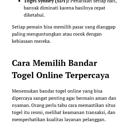
Togel Sydney (SDY):
Penarikan setiap hari,
banyak diminati karena hasilnya cepat
diketahui.
Setiap pemain bisa memilih pasar yang dianggap
paling menguntungkan atau cocok dengan
kebiasaan mereka.
Cara Memilih Bandar
Togel Online Terpercaya
Menemukan bandar togel online yang bisa
dipercaya sangat penting agar bermain aman dan
nyaman. Orang perlu tahu cara memastikan situs
togel itu resmi, melihat keamanan transaksi, dan
memperhatikan kualitas layanan pelanggan.