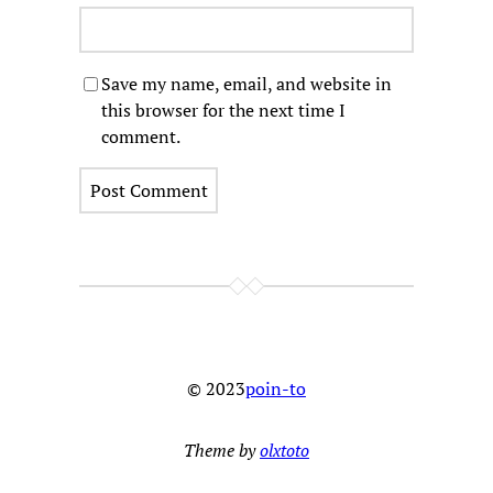
Save my name, email, and website in
this browser for the next time I
comment.
© 2023
poin-to
Theme by
olxtoto