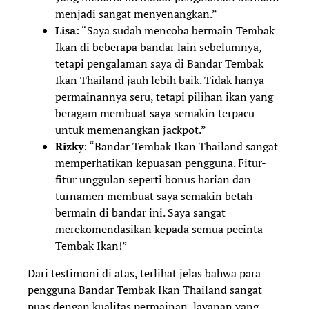
menjadi sangat menyenangkan.”
Lisa
: “Saya sudah mencoba bermain Tembak
Ikan di beberapa bandar lain sebelumnya,
tetapi pengalaman saya di Bandar Tembak
Ikan Thailand jauh lebih baik. Tidak hanya
permainannya seru, tetapi pilihan ikan yang
beragam membuat saya semakin terpacu
untuk memenangkan jackpot.”
Rizky
: “Bandar Tembak Ikan Thailand sangat
memperhatikan kepuasan pengguna. Fitur-
fitur unggulan seperti bonus harian dan
turnamen membuat saya semakin betah
bermain di bandar ini. Saya sangat
merekomendasikan kepada semua pecinta
Tembak Ikan!”
Dari testimoni di atas, terlihat jelas bahwa para
pengguna Bandar Tembak Ikan Thailand sangat
puas dengan kualitas permainan, layanan yang