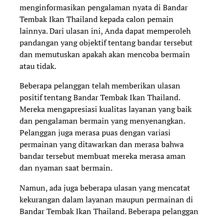
menginformasikan pengalaman nyata di Bandar
Tembak Ikan Thailand kepada calon pemain
lainnya. Dari ulasan ini, Anda dapat memperoleh
pandangan yang objektif tentang bandar tersebut
dan memutuskan apakah akan mencoba bermain
atau tidak.
Beberapa pelanggan telah memberikan ulasan
positif tentang Bandar Tembak Ikan Thailand.
Mereka mengapresiasi kualitas layanan yang baik
dan pengalaman bermain yang menyenangkan.
Pelanggan juga merasa puas dengan variasi
permainan yang ditawarkan dan merasa bahwa
bandar tersebut membuat mereka merasa aman
dan nyaman saat bermain.
Namun, ada juga beberapa ulasan yang mencatat
kekurangan dalam layanan maupun permainan di
Bandar Tembak Ikan Thailand. Beberapa pelanggan