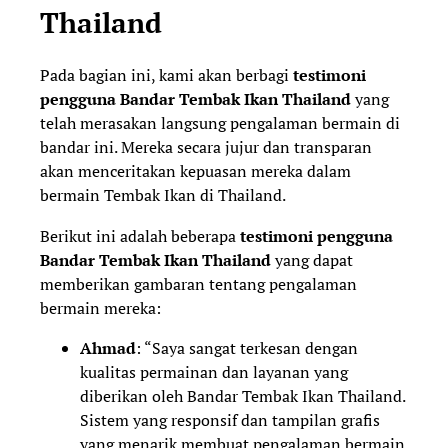
Thailand
Pada bagian ini, kami akan berbagi
testimoni
pengguna Bandar Tembak Ikan Thailand
yang
telah merasakan langsung pengalaman bermain di
bandar ini. Mereka secara jujur dan transparan
akan menceritakan kepuasan mereka dalam
bermain Tembak Ikan di Thailand.
Berikut ini adalah beberapa
testimoni pengguna
Bandar Tembak Ikan Thailand
yang dapat
memberikan gambaran tentang pengalaman
bermain mereka:
Ahmad
: “Saya sangat terkesan dengan
kualitas permainan dan layanan yang
diberikan oleh Bandar Tembak Ikan Thailand.
Sistem yang responsif dan tampilan grafis
yang menarik membuat pengalaman bermain