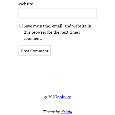
Website
Save my name, email, and website in
this browser for the next time I
comment.
© 2023
poin-to
Theme by
olxtoto