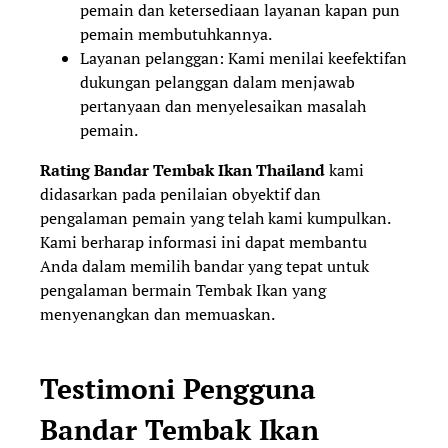
pemain dan ketersediaan layanan kapan pun
pemain membutuhkannya.
Layanan pelanggan: Kami menilai keefektifan
dukungan pelanggan dalam menjawab
pertanyaan dan menyelesaikan masalah
pemain.
Rating Bandar Tembak Ikan Thailand
kami
didasarkan pada penilaian obyektif dan
pengalaman pemain yang telah kami kumpulkan.
Kami berharap informasi ini dapat membantu
Anda dalam memilih bandar yang tepat untuk
pengalaman bermain Tembak Ikan yang
menyenangkan dan memuaskan.
Testimoni Pengguna
Bandar Tembak Ikan