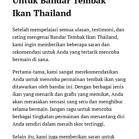
Untuk Bandar Tembak
Ikan Thailand
Setelah mempelajari semua ulasan, testimoni, dan
rating mengenai Bandar Tembak Ikan Thailand,
kami ingin memberikan beberapa saran dan
rekomendasi untuk Anda yang tertarik mencoba
bermain di sana.
Pertama-tama, kami sangat merekomendasikan
Anda untuk mencoba permainan tembak ikan yang
ditawarkan oleh bandar ini. Dengan berbagai jenis
ikan yang menarik dan grafis yang memikat, Anda
akan merasakan sensasi yang seru dan menghibur
selama bermain. Jangan ragu untuk mencoba
berbagai tingkatan permainan dan menantang diri
Anda sendiri dalam meraih skor tertinggi.
Selain itu, kami juga memberikan saran untuk