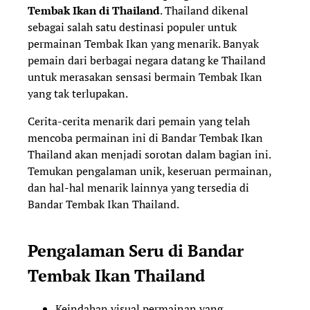
Tembak Ikan di Thailand
. Thailand dikenal
sebagai salah satu destinasi populer untuk
permainan Tembak Ikan yang menarik. Banyak
pemain dari berbagai negara datang ke Thailand
untuk merasakan sensasi bermain Tembak Ikan
yang tak terlupakan.
Cerita-cerita menarik dari pemain yang telah
mencoba permainan ini di Bandar Tembak Ikan
Thailand akan menjadi sorotan dalam bagian ini.
Temukan pengalaman unik, keseruan permainan,
dan hal-hal menarik lainnya yang tersedia di
Bandar Tembak Ikan Thailand.
Pengalaman Seru di Bandar
Tembak Ikan Thailand
Keindahan visual permainan yang