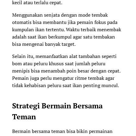
kecil atau terlalu cepat.
Menggunakan senjata dengan mode tembak
otomatis bisa membantu jika pemain fokus pada
kumpulan ikan tertentu. Waktu terbaik menembak
adalah saat ikan berkumpul agar satu tembakan
bisa mengenai banyak target.
Selain itu, memanfaatkan alat tambahan seperti
bom atau peluru khusus saat jumlah peluru
menipis bisa menambah poin besar dengan cepat.
Pemain juga perlu mengatur ritme tembak agar
tidak kehabisan peluru saat ikan penting muncul.
Strategi Bermain Bersama
Teman
Bermain bersama teman bisa bikin permainan