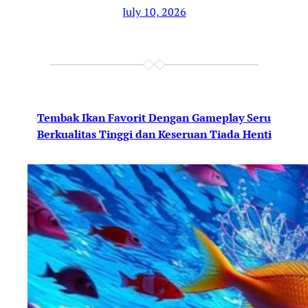
July 10, 2026
Tembak Ikan Favorit Dengan Gameplay Seru
Berkualitas Tinggi dan Keseruan Tiada Henti