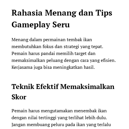
Rahasia Menang dan Tips
Gameplay Seru
Menang dalam permainan tembak ikan
membutuhkan fokus dan strategi yang tepat.
Pemain harus pandai memilih target dan
memaksimalkan peluang dengan cara yang efisien.
Kerjasama juga bisa meningkatkan hasil.
Teknik Efektif Memaksimalkan
Skor
Pemain harus mengutamakan menembak ikan
dengan nilai tertinggi yang terlihat lebih dulu.
Jangan membuang peluru pada ikan yang terlalu