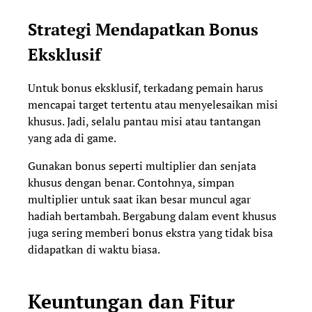
Strategi Mendapatkan Bonus
Eksklusif
Untuk bonus eksklusif, terkadang pemain harus
mencapai target tertentu atau menyelesaikan misi
khusus. Jadi, selalu pantau misi atau tantangan
yang ada di game.
Gunakan bonus seperti multiplier dan senjata
khusus dengan benar. Contohnya, simpan
multiplier untuk saat ikan besar muncul agar
hadiah bertambah. Bergabung dalam event khusus
juga sering memberi bonus ekstra yang tidak bisa
didapatkan di waktu biasa.
Keuntungan dan Fitur