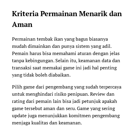
Kriteria Permainan Menarik dan
Aman
Permainan tembak ikan yang bagus biasanya
mudah dimainkan dan punya sistem yang adil.
Pemain harus bisa memahami aturan dengan jelas
tanpa kebingungan. Selain itu, keamanan data dan
transaksi saat memakai game ini jadi hal penting
yang tidak boleh diabaikan.
Pilih game dari pengembang yang sudah terpercaya
untuk menghindari risiko penipuan. Review dan
rating dari pemain lain bisa jadi petunjuk apakah
game tersebut aman dan seru. Game yang sering
update juga menunjukkan komitmen pengembang
menjaga kualitas dan keamanan.