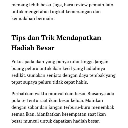
menang lebih besar. Juga, baca review pemain lain
untuk mengetahui tingkat kemenangan dan
kemudahan bermain.
Tips dan Trik Mendapatkan
Hadiah Besar
Fokus pada ikan yang punya nilai tinggi. Jangan
buang peluru untuk ikan kecil yang hadiahnya
sedikit. Gunakan senjata dengan daya tembak yang
tepat supaya peluru tidak cepat habis.
Perhatikan waktu muncul ikan besar. Biasanya ada
pola tertentu saat ikan besar keluar. Mainkan
dengan sabar dan jangan terburu-buru menembak
semua ikan. Manfaatkan kesempatan saat ikan
besar muncul untuk dapatkan hadiah besar.