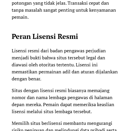
potongan yang tidak jelas. Transaksi cepat dan
tanpa masalah sangat penting untuk kenyamanan
pemain.
Peran Lisensi Resmi
Lisensi resmi dari badan pengawas perjudian
menjadi bukti bahwa situs tersebut legal dan
diawasi oleh otoritas tertentu. Lisensi ini
memastikan permainan adil dan aturan dijalankan
dengan benar.
Situs dengan lisensi resmi biasanya memajang
nomor dan nama lembaga pengawas di halaman
depan mereka. Pemain dapat memeriksa keaslian
lisensi melalui situs lembaga tersebut.
Memilih situs berlisensi membantu mengurangi
risiko penipuan dan melindungi data pribadi serta