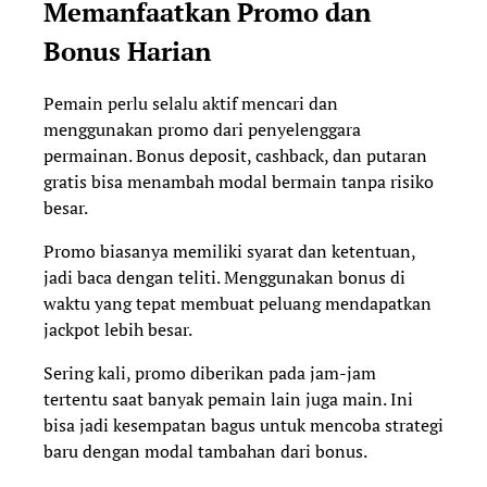
Memanfaatkan Promo dan
Bonus Harian
Pemain perlu selalu aktif mencari dan
menggunakan promo dari penyelenggara
permainan. Bonus deposit, cashback, dan putaran
gratis bisa menambah modal bermain tanpa risiko
besar.
Promo biasanya memiliki syarat dan ketentuan,
jadi baca dengan teliti. Menggunakan bonus di
waktu yang tepat membuat peluang mendapatkan
jackpot lebih besar.
Sering kali, promo diberikan pada jam-jam
tertentu saat banyak pemain lain juga main. Ini
bisa jadi kesempatan bagus untuk mencoba strategi
baru dengan modal tambahan dari bonus.