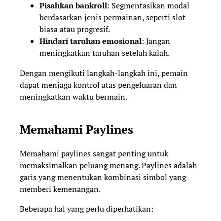
Pisahkan bankroll
: Segmentasikan modal
berdasarkan jenis permainan, seperti slot
biasa atau progresif.
Hindari taruhan emosional
: Jangan
meningkatkan taruhan setelah kalah.
Dengan mengikuti langkah-langkah ini, pemain
dapat menjaga kontrol atas pengeluaran dan
meningkatkan waktu bermain.
Memahami Paylines
Memahami paylines sangat penting untuk
memaksimalkan peluang menang. Paylines adalah
garis yang menentukan kombinasi simbol yang
memberi kemenangan.
Beberapa hal yang perlu diperhatikan: