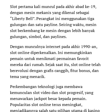
Slot pertama kali muncul pada akhir abad ke-19,
dengan mesin mekanis yang dikenal sebagai
“Liberty Bell”. Perangkat ini menggunakan tiga
gulungan dan satu payline. Seiring waktu, mesin
slot berkembang ke mesin dengan lebih banyak
gulungan, simbol, dan paylines.
Dengan munculnya internet pada akhir 1990-an,
slot online diperkenalkan. Ini memungkinkan
pemain untuk menikmati permainan favorit
mereka dari rumah. Sejak saat itu, slot online telah
berevolusi dengan grafis canggih, fitur bonus, dan
tema yang menarik.
Perkembangan teknologi juga membawa
kemunculan slot video dan slot progresif, yang
menawarkan jackpot besar kepada pemain.
Popularitas slot online terus meningkat,
menjadikannya salah satu pilihan utama di kasino