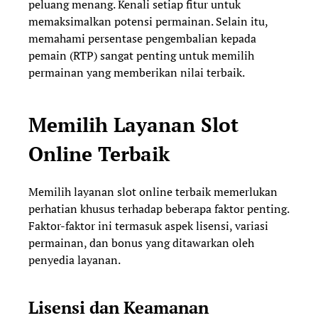
peluang menang. Kenali setiap fitur untuk
memaksimalkan potensi permainan. Selain itu,
memahami persentase pengembalian kepada
pemain (RTP) sangat penting untuk memilih
permainan yang memberikan nilai terbaik.
Memilih Layanan Slot
Online Terbaik
Memilih layanan slot online terbaik memerlukan
perhatian khusus terhadap beberapa faktor penting.
Faktor-faktor ini termasuk aspek lisensi, variasi
permainan, dan bonus yang ditawarkan oleh
penyedia layanan.
Lisensi dan Keamanan