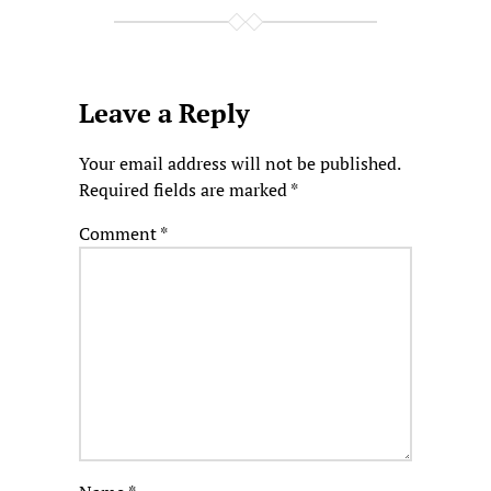
Leave a Reply
Your email address will not be published.
Required fields are marked
*
Comment
*