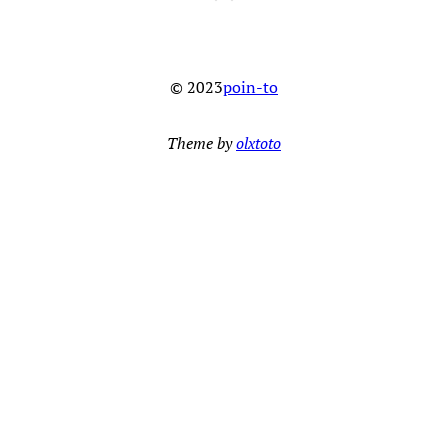
© 2023
poin-to
Theme by
olxtoto