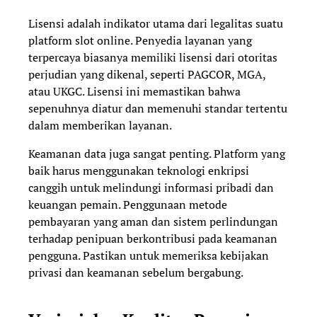
Lisensi adalah indikator utama dari legalitas suatu
platform slot online. Penyedia layanan yang
terpercaya biasanya memiliki lisensi dari otoritas
perjudian yang dikenal, seperti PAGCOR, MGA,
atau UKGC. Lisensi ini memastikan bahwa
sepenuhnya diatur dan memenuhi standar tertentu
dalam memberikan layanan.
Keamanan data juga sangat penting. Platform yang
baik harus menggunakan teknologi enkripsi
canggih untuk melindungi informasi pribadi dan
keuangan pemain. Penggunaan metode
pembayaran yang aman dan sistem perlindungan
terhadap penipuan berkontribusi pada keamanan
pengguna. Pastikan untuk memeriksa kebijakan
privasi dan keamanan sebelum bergabung.