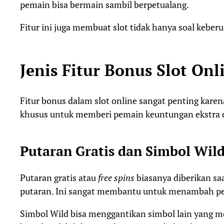
pemain bisa bermain sambil berpetualang.
Fitur ini juga membuat slot tidak hanya soal kebe
Jenis Fitur Bonus Slot Onl
Fitur bonus dalam slot online sangat penting kar
khusus untuk memberi pemain keuntungan ekstra d
Putaran Gratis dan Simbol Wil
Putaran gratis atau
free spins
biasanya diberikan sa
putaran. Ini sangat membantu untuk menambah pe
Simbol Wild bisa menggantikan simbol lain yang 