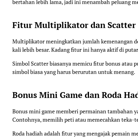
bertahan lebih lama, jadi ini menambah peluang m
Fitur Multiplikator dan Scatter
Multiplikator meningkatkan jumlah kemenangan deng
kali lebih besar. Kadang fitur ini hanya aktif di 
Simbol Scatter biasanya memicu fitur bonus atau pu
simbol biasa yang harus berurutan untuk menang.
Bonus Mini Game dan Roda Ha
Bonus mini game memberi permainan tambahan yang 
Contohnya, memilih peti atau memecahkan teka-te
Roda hadiah adalah fitur yang mengajak pemain me