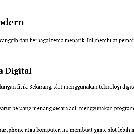
odern
canggih dan berbagai tema menarik. Ini membuat pemai
 Digital
ungan fisik. Sekarang, slot menggunakan teknologi digit
atur peluang menang secara adil menggunakan program
martphone atau komputer. Ini membuat game slot lebih m