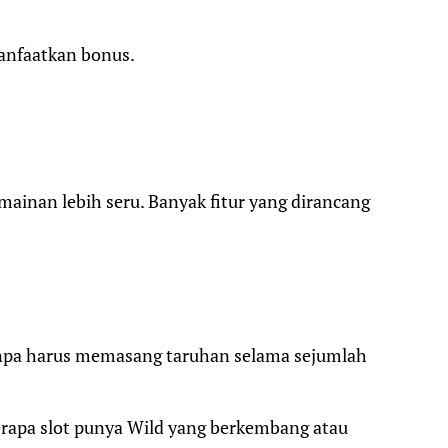
manfaatkan bonus.
inan lebih seru. Banyak fitur yang dirancang
tanpa harus memasang taruhan selama sejumlah
rapa slot punya Wild yang berkembang atau