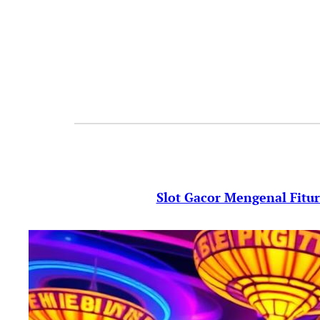
Slot Gacor Mengenal Fit