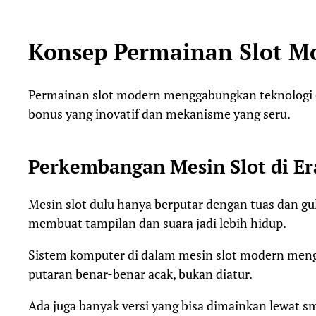
Konsep Permainan Slot M
Permainan slot modern menggabungkan teknologi 
bonus yang inovatif dan mekanisme yang seru.
Perkembangan Mesin Slot di Era
Mesin slot dulu hanya berputar dengan tuas dan gul
membuat tampilan dan suara jadi lebih hidup.
Sistem komputer di dalam mesin slot modern meng
putaran benar-benar acak, bukan diatur.
Ada juga banyak versi yang bisa dimainkan lewat s