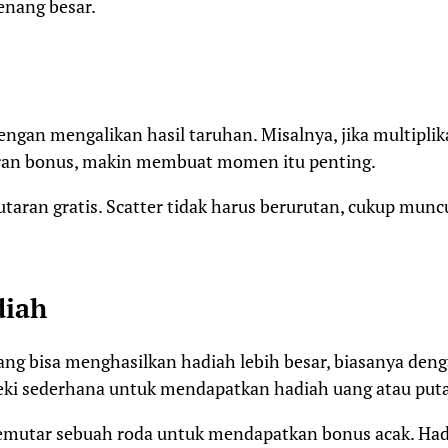
enang besar.
an mengalikan hasil taruhan. Misalnya, jika multiplika
putaran bonus, makin membuat momen itu penting.
taran gratis. Scatter tidak harus berurutan, cukup muncu
diah
bisa menghasilkan hadiah lebih besar, biasanya dengan
ki sederhana untuk mendapatkan hadiah uang atau putar
mutar sebuah roda untuk mendapatkan bonus acak. Hadia