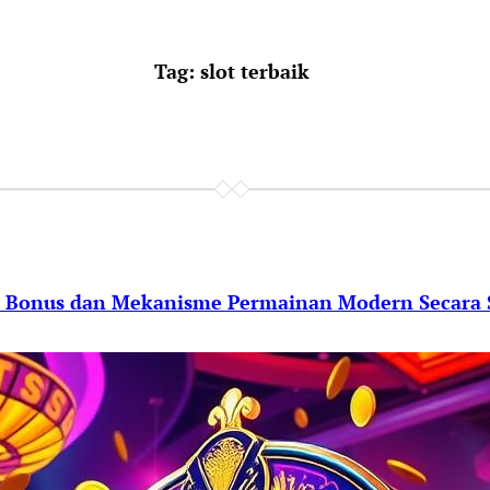
Tag:
slot terbaik
ur Bonus dan Mekanisme Permainan Modern Secara