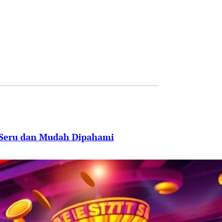
 Seru dan Mudah Dipahami