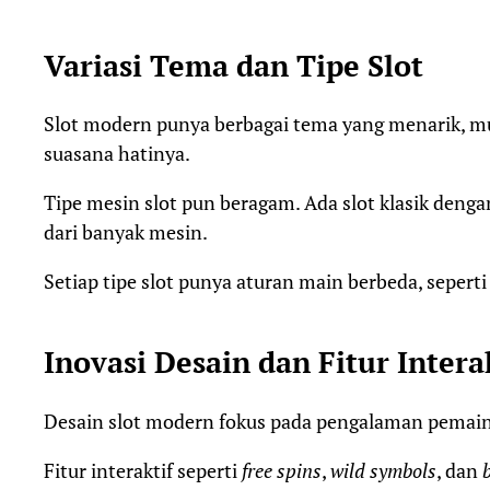
Variasi Tema dan Tipe Slot
Slot modern punya berbagai tema yang menarik, mula
suasana hatinya.
Tipe mesin slot pun beragam. Ada slot klasik deng
dari banyak mesin.
Setiap tipe slot punya aturan main berbeda, seper
Inovasi Desain dan Fitur Intera
Desain slot modern fokus pada pengalaman pemain
Fitur interaktif seperti
free spins
,
wild symbols
, dan