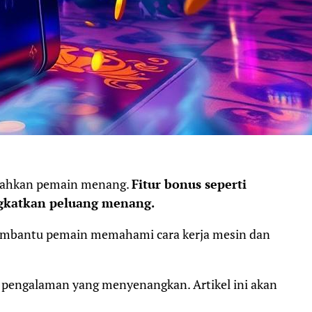
udahkan pemain menang.
Fitur bonus seperti
ngkatkan peluang menang.
u membantu pemain memahami cara kerja mesin dan
 pengalaman yang menyenangkan. Artikel ini akan