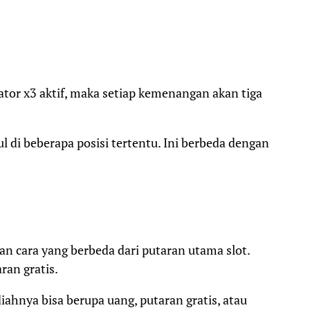
tor x3 aktif, maka setiap kemenangan akan tiga
l di beberapa posisi tertentu. Ini berbeda dengan
 cara yang berbeda dari putaran utama slot.
an gratis.
hnya bisa berupa uang, putaran gratis, atau