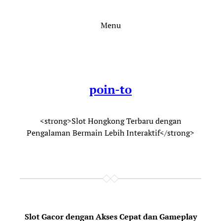
Skip
to
Menu
content
poin-to
<strong>Slot Hongkong Terbaru dengan
Pengalaman Bermain Lebih Interaktif</strong>
Slot Gacor dengan Akses Cepat dan Gameplay