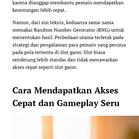
karena dianggap membantu pemain mendapatkan
keuntungan lebih cepat.
Namun, dari sisi teknis, keduanya sama-sama
memakai Random Number Generator (RNG) untuk
menentukan hasil. Perbedaan utama terletak pada
strategi dan pengalaman para pemain yang percaya
pada pola tertentu di slot gacor. Slot biasa
cenderung lebih standar dan tidak menawarkan
akses cepat seperti slot gacor.
Cara Mendapatkan Akses
Cepat dan Gameplay Seru