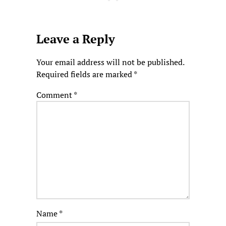
Leave a Reply
Your email address will not be published.
Required fields are marked
*
Comment
*
Name
*