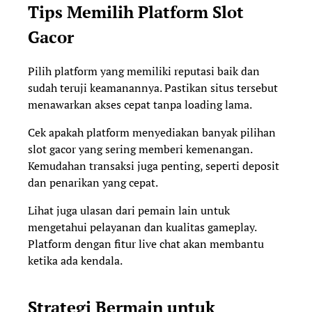
Tips Memilih Platform Slot
Gacor
Pilih platform yang memiliki reputasi baik dan
sudah teruji keamanannya. Pastikan situs tersebut
menawarkan akses cepat tanpa loading lama.
Cek apakah platform menyediakan banyak pilihan
slot gacor yang sering memberi kemenangan.
Kemudahan transaksi juga penting, seperti deposit
dan penarikan yang cepat.
Lihat juga ulasan dari pemain lain untuk
mengetahui pelayanan dan kualitas gameplay.
Platform dengan fitur live chat akan membantu
ketika ada kendala.
Strategi Bermain untuk