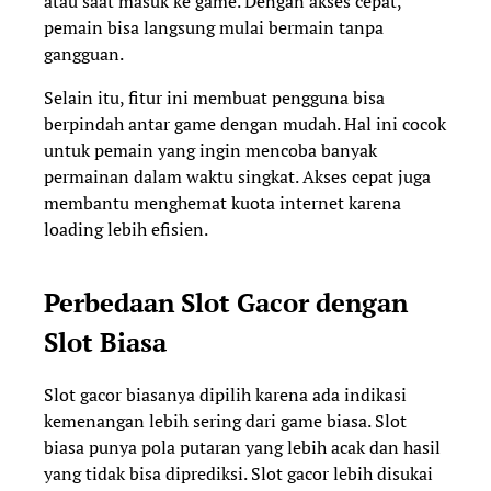
atau saat masuk ke game. Dengan akses cepat,
pemain bisa langsung mulai bermain tanpa
gangguan.
Selain itu, fitur ini membuat pengguna bisa
berpindah antar game dengan mudah. Hal ini cocok
untuk pemain yang ingin mencoba banyak
permainan dalam waktu singkat. Akses cepat juga
membantu menghemat kuota internet karena
loading lebih efisien.
Perbedaan Slot Gacor dengan
Slot Biasa
Slot gacor biasanya dipilih karena ada indikasi
kemenangan lebih sering dari game biasa. Slot
biasa punya pola putaran yang lebih acak dan hasil
yang tidak bisa diprediksi. Slot gacor lebih disukai