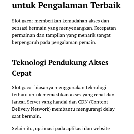
untuk Pengalaman Terbaik
Slot gacor memberikan kemudahan akses dan
sensasi bermain yang menyenangkan. Kecepatan
permainan dan tampilan yang menarik sangat
berpengaruh pada pengalaman pemain.
Teknologi Pendukung Akses
Cepat
Slot gacor biasanya menggunakan teknologi
terbaru untuk memastikan akses yang cepat dan
lancar. Server yang handal dan CDN (Content
Delivery Network) membantu mengurangi delay
saat bermain.
Selain itu, optimasi pada aplikasi dan website