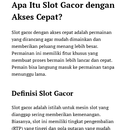
Apa Itu Slot Gacor dengan
Akses Cepat?
Slot gacor dengan akses cepat adalah permainan
yang dirancang agar mudah dimainkan dan
memberikan peluang menang lebih besar.
Permainan ini memiliki fitur khusus yang
membuat proses bermain lebih lancar dan cepat.
Pemain bisa langsung masuk ke permainan tanpa
menunggu lama.
Definisi Slot Gacor
Slot gacor adalah istilah untuk mesin slot yang
dianggap sering memberikan kemenangan.
Biasanya, slot ini memiliki tingkat pengembalian
(RTP) yang tinggi dan pola putaran yang mudah