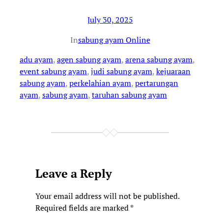
July 30, 2025
In
sabung ayam Online
adu ayam
, 
agen sabung ayam
, 
arena sabung ayam
, 
event sabung ayam
, 
judi sabung ayam
, 
kejuaraan
sabung ayam
, 
perkelahian ayam
, 
pertarungan
ayam
, 
sabung ayam
, 
taruhan sabung ayam
Leave a Reply
Your email address will not be published.
Required fields are marked
*