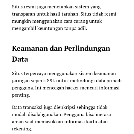
Situs resmi juga menerapkan sistem yang
transparan untuk hasil taruhan. Situs tidak resmi
mungkin menggunakan cara curang untuk
mengambil keuntungan tanpa adil.
Keamanan dan Perlindungan
Data
Situs terpercaya menggunakan sistem keamanan
jaringan seperti SSL untuk melindungi data pribadi
pengguna. Ini mencegah hacker mencuri informasi
penting.
Data transaksi juga dienkripsi sehingga tidak
mudah disalahgunakan. Pengguna bisa merasa
aman saat memasukkan informasi kartu atau
rekening.