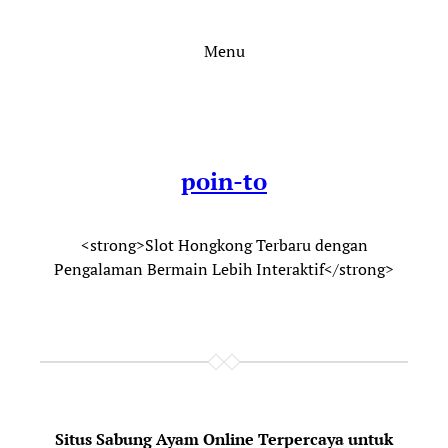
Skip
to
Menu
content
poin-to
<strong>Slot Hongkong Terbaru dengan
Pengalaman Bermain Lebih Interaktif</strong>
Situs Sabung Ayam Online Terpercaya untuk