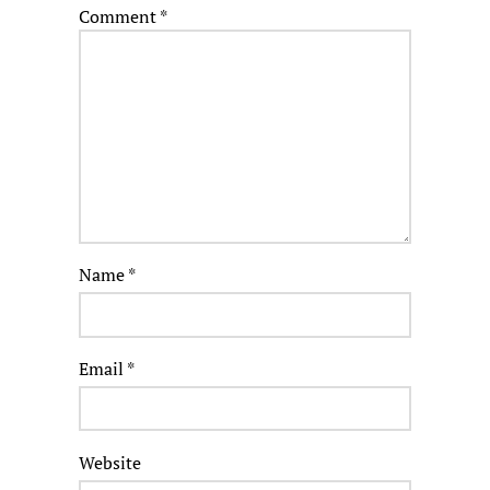
Comment
*
Name
*
Email
*
Website