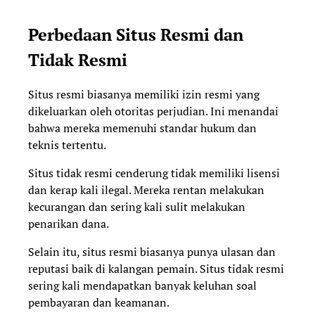
Perbedaan Situs Resmi dan
Tidak Resmi
Situs resmi biasanya memiliki izin resmi yang
dikeluarkan oleh otoritas perjudian. Ini menandai
bahwa mereka memenuhi standar hukum dan
teknis tertentu.
Situs tidak resmi cenderung tidak memiliki lisensi
dan kerap kali ilegal. Mereka rentan melakukan
kecurangan dan sering kali sulit melakukan
penarikan dana.
Selain itu, situs resmi biasanya punya ulasan dan
reputasi baik di kalangan pemain. Situs tidak resmi
sering kali mendapatkan banyak keluhan soal
pembayaran dan keamanan.