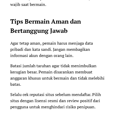
wajib saat bermain.
Tips Bermain Aman dan
Bertanggung Jawab
Agar tetap aman, pemain harus menjaga data
pribadi dan kata sandi. Jangan membagikan
informasi akun dengan orang lain.
Batasi jumlah taruhan agar tidak menimbulkan
kerugian besar. Pemain disarankan membuat
anggaran khusus untuk bermain dan tidak melebihi
batas.
Selalu cek reputasi situs sebelum mendaftar. Pilih
situs dengan lisensi resmi dan review positif dari
pengguna untuk menghindari risiko penipuan.