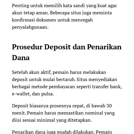
Penting untuk memilih kata sandi yang kuat agar
akun tetap aman. Beberapa situs juga meminta
konfirmasi dokumen untuk mencegah
penyalahgunaan.
Prosedur Deposit dan Penarikan
Dana
Setelah akun aktif, pemain harus melakukan
deposit untuk mulai bertaruh. Situs menyediakan
berbagai metode pembayaran seperti transfer bank,
e-wallet, dan pulsa.
Deposit biasanya prosesnya cepat, di bawah 30
menit. Pemain harus memastikan nominal yang
diisi sesuai minimal yang ditetapkan.
Penarikan dana juga mudah dilakukan. Pemain