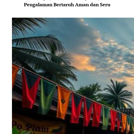
Pengalaman Bertaruh Aman dan Seru