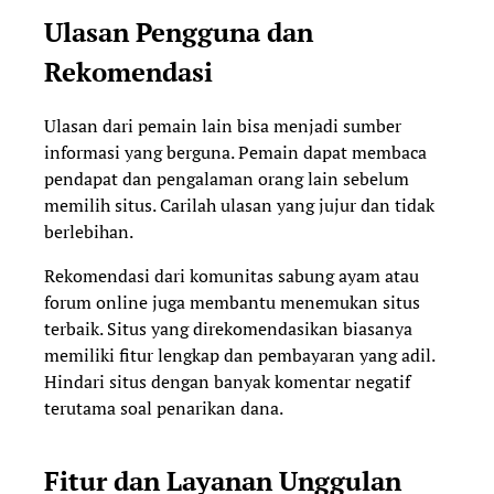
Ulasan Pengguna dan
Rekomendasi
Ulasan dari pemain lain bisa menjadi sumber
informasi yang berguna. Pemain dapat membaca
pendapat dan pengalaman orang lain sebelum
memilih situs. Carilah ulasan yang jujur dan tidak
berlebihan.
Rekomendasi dari komunitas sabung ayam atau
forum online juga membantu menemukan situs
terbaik. Situs yang direkomendasikan biasanya
memiliki fitur lengkap dan pembayaran yang adil.
Hindari situs dengan banyak komentar negatif
terutama soal penarikan dana.
Fitur dan Layanan Unggulan