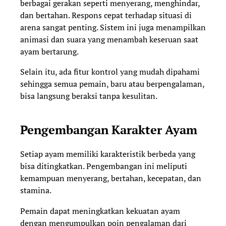
berbagai gerakan seperti menyerang, menghindar,
dan bertahan. Respons cepat terhadap situasi di
arena sangat penting. Sistem ini juga menampilkan
animasi dan suara yang menambah keseruan saat
ayam bertarung.
Selain itu, ada fitur kontrol yang mudah dipahami
sehingga semua pemain, baru atau berpengalaman,
bisa langsung beraksi tanpa kesulitan.
Pengembangan Karakter Ayam
Setiap ayam memiliki karakteristik berbeda yang
bisa ditingkatkan. Pengembangan ini meliputi
kemampuan menyerang, bertahan, kecepatan, dan
stamina.
Pemain dapat meningkatkan kekuatan ayam
dengan mengumpulkan poin pengalaman dari