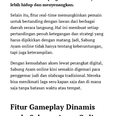
lebih hidup dan menyenangkan.
Selain itu, fitur real-time memungkinkan pemain
untuk bertanding dengan lawan dari berbagai
daerah secara langsung. Hal ini membuat setiap
pertandingan penuh ketegangan dan strategi yang
harus dipikirkan dengan matang. Jadi, Sabung
Ayam online tidak hanya tentang keberuntungan,
tapi juga keterampilan.
Dengan kemudahan akses lewat perangkat digital,
Sabung Ayam online kini semakin digemari para
penggemar judi dan olahraga tradisional. Mereka
bisa menikmati laga seru kapan saja dan di mana
saja tanpa batasan waktu atau tempat.
Fitur Gameplay Dinamis