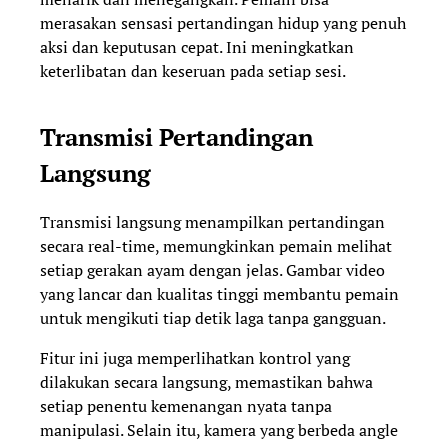
merasakan sensasi pertandingan hidup yang penuh
aksi dan keputusan cepat. Ini meningkatkan
keterlibatan dan keseruan pada setiap sesi.
Transmisi Pertandingan
Langsung
Transmisi langsung menampilkan pertandingan
secara real-time, memungkinkan pemain melihat
setiap gerakan ayam dengan jelas. Gambar video
yang lancar dan kualitas tinggi membantu pemain
untuk mengikuti tiap detik laga tanpa gangguan.
Fitur ini juga memperlihatkan kontrol yang
dilakukan secara langsung, memastikan bahwa
setiap penentu kemenangan nyata tanpa
manipulasi. Selain itu, kamera yang berbeda angle