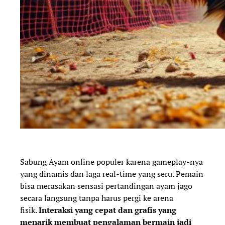
Sabung Ayam online populer karena gameplay-nya
yang dinamis dan laga real-time yang seru. Pemain
bisa merasakan sensasi pertandingan ayam jago
secara langsung tanpa harus pergi ke arena
fisik.
Interaksi yang cepat dan grafis yang
menarik membuat pengalaman bermain jadi