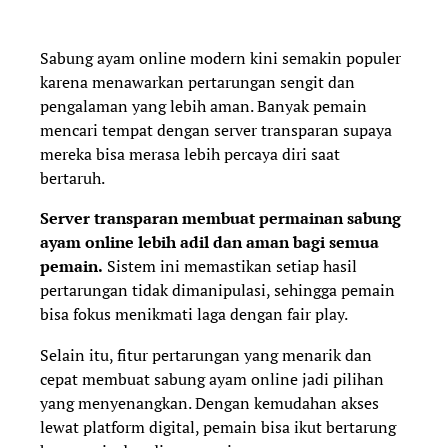
Sabung ayam online modern kini semakin populer
karena menawarkan pertarungan sengit dan
pengalaman yang lebih aman. Banyak pemain
mencari tempat dengan server transparan supaya
mereka bisa merasa lebih percaya diri saat
bertaruh.
Server transparan membuat permainan sabung
ayam online lebih adil dan aman bagi semua
pemain.
Sistem ini memastikan setiap hasil
pertarungan tidak dimanipulasi, sehingga pemain
bisa fokus menikmati laga dengan fair play.
Selain itu, fitur pertarungan yang menarik dan
cepat membuat sabung ayam online jadi pilihan
yang menyenangkan. Dengan kemudahan akses
lewat platform digital, pemain bisa ikut bertarung