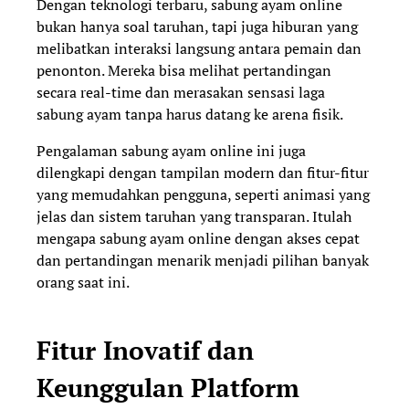
Dengan teknologi terbaru, sabung ayam online
bukan hanya soal taruhan, tapi juga hiburan yang
melibatkan interaksi langsung antara pemain dan
penonton. Mereka bisa melihat pertandingan
secara real-time dan merasakan sensasi laga
sabung ayam tanpa harus datang ke arena fisik.
Pengalaman sabung ayam online ini juga
dilengkapi dengan tampilan modern dan fitur-fitur
yang memudahkan pengguna, seperti animasi yang
jelas dan sistem taruhan yang transparan. Itulah
mengapa sabung ayam online dengan akses cepat
dan pertandingan menarik menjadi pilihan banyak
orang saat ini.
Fitur Inovatif dan
Keunggulan Platform