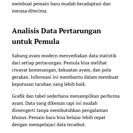
membuat pemain baru mudah beradaptasi dan
merasa diterima.
Analisis Data Pertarungan
untuk Pemula
Sabung ayam modern menyediakan data statistik
dari setiap pertarungan. Pemula bisa melihat
riwayat kemenangan, kekuatan ayam, dan pola
gerakan. Informasi ini membantu dalam membuat
keputusan taruhan yang lebih baik.
Grafik dan tabel sederhana menampilkan performa
ayam. Data yang dikemas rapi ini mudah
dimengerti tanpa membutuhkan pengalaman
khusus. Pemain baru bisa belajar lebih cepat
dengan mempelajari data tersebut.