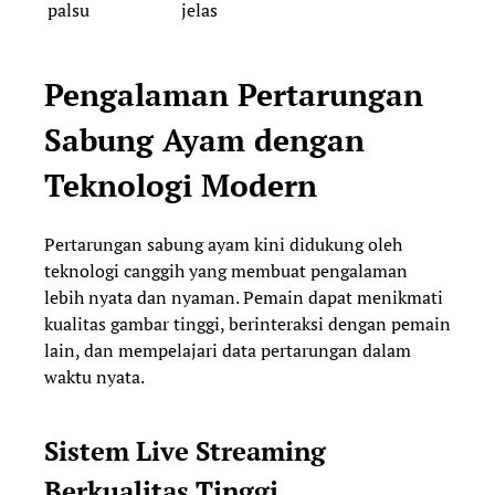
palsu
jelas
Pengalaman Pertarungan
Sabung Ayam dengan
Teknologi Modern
Pertarungan sabung ayam kini didukung oleh
teknologi canggih yang membuat pengalaman
lebih nyata dan nyaman. Pemain dapat menikmati
kualitas gambar tinggi, berinteraksi dengan pemain
lain, dan mempelajari data pertarungan dalam
waktu nyata.
Sistem Live Streaming
Berkualitas Tinggi