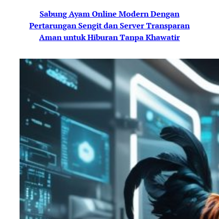
Sabung Ayam Online Modern Dengan
Pertarungan Sengit dan Server Transparan
Aman untuk Hiburan Tanpa Khawatir