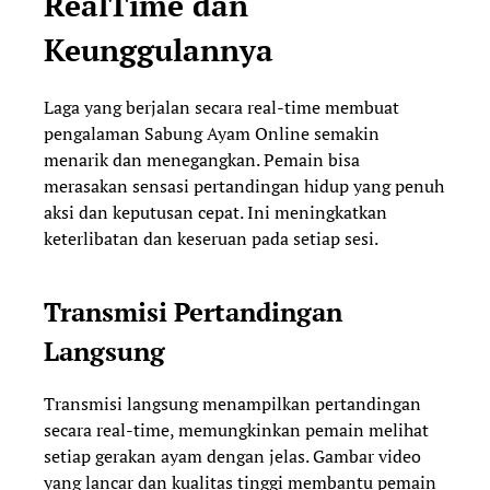
RealTime dan
Keunggulannya
Laga yang berjalan secara real-time membuat
pengalaman Sabung Ayam Online semakin
menarik dan menegangkan. Pemain bisa
merasakan sensasi pertandingan hidup yang penuh
aksi dan keputusan cepat. Ini meningkatkan
keterlibatan dan keseruan pada setiap sesi.
Transmisi Pertandingan
Langsung
Transmisi langsung menampilkan pertandingan
secara real-time, memungkinkan pemain melihat
setiap gerakan ayam dengan jelas. Gambar video
yang lancar dan kualitas tinggi membantu pemain