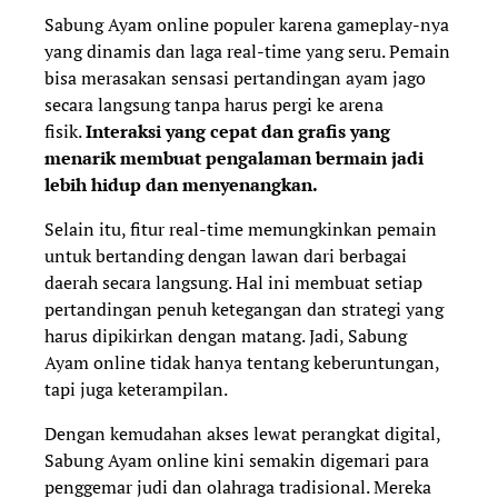
Sabung Ayam online populer karena gameplay-nya
yang dinamis dan laga real-time yang seru. Pemain
bisa merasakan sensasi pertandingan ayam jago
secara langsung tanpa harus pergi ke arena
fisik.
Interaksi yang cepat dan grafis yang
menarik membuat pengalaman bermain jadi
lebih hidup dan menyenangkan.
Selain itu, fitur real-time memungkinkan pemain
untuk bertanding dengan lawan dari berbagai
daerah secara langsung. Hal ini membuat setiap
pertandingan penuh ketegangan dan strategi yang
harus dipikirkan dengan matang. Jadi, Sabung
Ayam online tidak hanya tentang keberuntungan,
tapi juga keterampilan.
Dengan kemudahan akses lewat perangkat digital,
Sabung Ayam online kini semakin digemari para
penggemar judi dan olahraga tradisional. Mereka