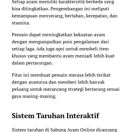
Setiap ayam memiliki karakteristik berbeda yang
bisa ditingkatkan. Pengembangan ini meliputi
kemampuan menyerang, bertahan, kecepatan, dan
stamina.
Pemain dapat meningkatkan kekuatan ayam
dengan mengumpulkan poin pengalaman dari
setiap laga. Ada juga opsi untuk membeli item
khusus yang membantu ayam menjadi lebih kuat
dalam pertarungan.
Fitur ini membuat pemain merasa lebih terikat
dengan ayamnya dan memberi lebih banyak
peluang untuk merancang strategi bertarung sesuai
gaya masing-masing.
Sistem Taruhan Interaktif
Sistem taruhan di Sabung Ayam Online dirancang