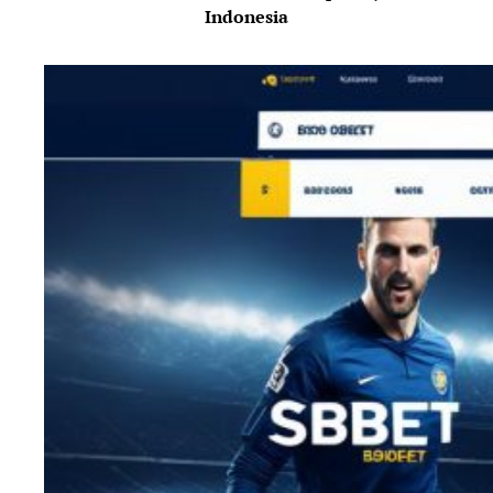
Indonesia