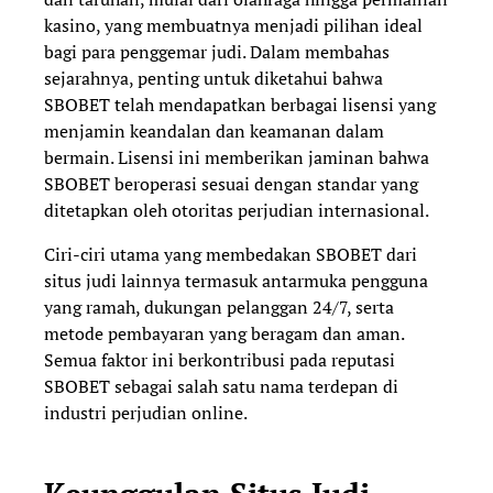
kasino, yang membuatnya menjadi pilihan ideal
bagi para penggemar judi. Dalam membahas
sejarahnya, penting untuk diketahui bahwa
SBOBET telah mendapatkan berbagai lisensi yang
menjamin keandalan dan keamanan dalam
bermain. Lisensi ini memberikan jaminan bahwa
SBOBET beroperasi sesuai dengan standar yang
ditetapkan oleh otoritas perjudian internasional.
Ciri-ciri utama yang membedakan SBOBET dari
situs judi lainnya termasuk antarmuka pengguna
yang ramah, dukungan pelanggan 24/7, serta
metode pembayaran yang beragam dan aman.
Semua faktor ini berkontribusi pada reputasi
SBOBET sebagai salah satu nama terdepan di
industri perjudian online.