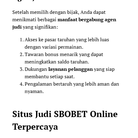
Setelah memilih dengan bijak, Anda dapat
menikmati berbagai
manfaat bergabung agen
judi
yang signifikan:
Akses ke pasar taruhan yang lebih luas
dengan variasi permainan.
Tawaran bonus menarik yang dapat
meningkatkan saldo taruhan.
Dukungan
layanan pelanggan
yang siap
membantu setiap saat.
Pengalaman bertaruh yang lebih aman dan
nyaman.
Situs Judi SBOBET Online
Terpercaya