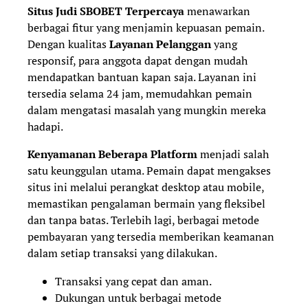
Situs Judi SBOBET Terpercaya
menawarkan
berbagai fitur yang menjamin kepuasan pemain.
Dengan kualitas
Layanan Pelanggan
yang
responsif, para anggota dapat dengan mudah
mendapatkan bantuan kapan saja. Layanan ini
tersedia selama 24 jam, memudahkan pemain
dalam mengatasi masalah yang mungkin mereka
hadapi.
Kenyamanan Beberapa Platform
menjadi salah
satu keunggulan utama. Pemain dapat mengakses
situs ini melalui perangkat desktop atau mobile,
memastikan pengalaman bermain yang fleksibel
dan tanpa batas. Terlebih lagi, berbagai metode
pembayaran yang tersedia memberikan keamanan
dalam setiap transaksi yang dilakukan.
Transaksi yang cepat dan aman.
Dukungan untuk berbagai metode