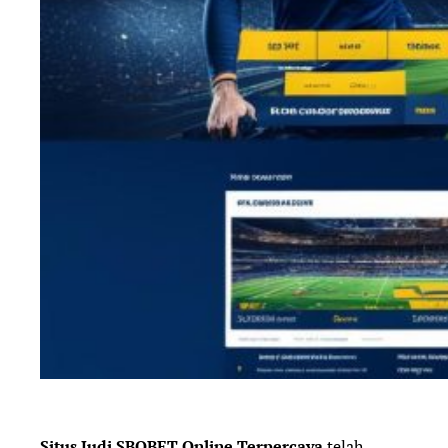
Situs Judi SBOBET Online Terpercaya
telah