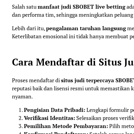
Salah satu
manfaat judi SBOBET live betting
ada
dan performa tim, sehingga meningkatkan peluang 
Lebih dari itu,
pengalaman taruhan langsung
men
Keterlibatan emosional ini tidak hanya membuat p
Cara Mendaftar di Situs J
Proses mendaftar di
situs judi terpercaya SBOBE
reputasi baik dan lisensi resmi untuk memastikan
nyaman.
Pengisian Data Pribadi:
Lengkapi formulir p
Verifikasi Identitas:
Selesaikan proses verif
Pemilihan Metode Pembayaran:
Pilih meto