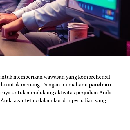
ng untuk memberikan wawasan yang komprehensif
g Anda untuk menang. Dengan memahami
panduan
caya untuk mendukung aktivitas perjudian Anda.
 Anda agar tetap dalam koridor perjudian yang