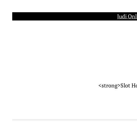
Skip
to
Judi Onl
content
<strong>Slot H