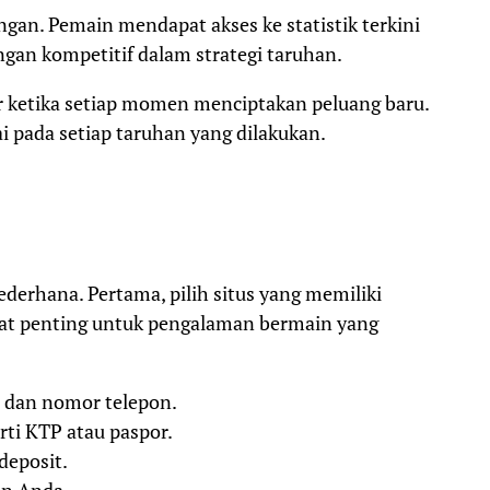
gan. Pemain mendapat akses ke statistik terkini
an kompetitif dalam strategi taruhan.
 ketika setiap momen menciptakan peluang baru.
 pada setiap taruhan yang dilakukan.
derhana. Pertama, pilih situs yang memiliki
at penting untuk pengalaman bermain yang
, dan nomor telepon.
ti KTP atau paspor.
deposit.