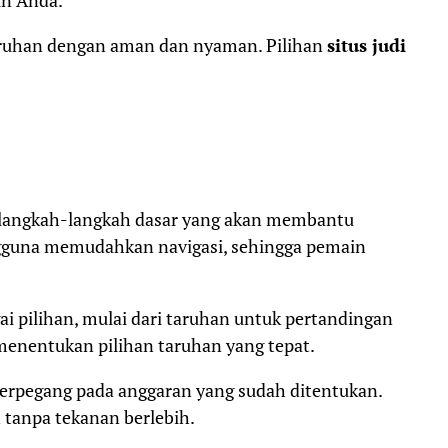
un Anda.
taruhan dengan aman dan nyaman. Pilihan
situs judi
langkah-langkah dasar yang akan membantu
gguna memudahkan navigasi, sehingga pemain
i pilihan, mulai dari taruhan untuk pertandingan
 menentukan pilihan taruhan yang tepat.
berpegang pada anggaran yang sudah ditentukan.
tanpa tekanan berlebih.