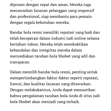
diproses dengan cepat dan aman. Mereka juga
menawarkan layanan pelanggan yang responsif
dan professional, siap membantu para pemain
dengan segala kebutuhan mereka.
Bandar bola resmi memiliki reputasi yang baik dan
telah beroperasi dalam industri judi online selama
bertahun-tahun. Mereka telah membuktikan
kehandalan dan integritas mereka dalam
menyediakan taruhan bola Sbobet yang adil dan
transparan.
Dalam memilih bandar bola resmi, penting untuk
mempertimbangkan faktor-faktor seperti reputasi,
lisensi, dan kualitas layanan yang ditawarkan.
Dengan melakukannya, Anda dapat memastikan
bahwa pengalaman taruhan bola Anda di situs judi
bola Sbobet akan menjadi yang terbaik.