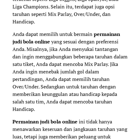
Liga Champions. Selain itu, terdapat juga opsi
taruhan seperti Mix Parlay, Over/Under, dan
Handicap.
Anda dapat memilih untuk bermain
permainan
judi bola online
yang sesuai dengan preferensi
Anda. Misalnya, jika Anda menyukai tantangan
dan ingin menggabungkan beberapa taruhan dalam
satu tiket, Anda dapat mencoba Mix Parlay. Jika
Anda ingin menebak jumlah gol dalam
pertandingan, Anda dapat memilih taruhan
Over/Under. Sedangkan untuk taruhan dengan
memberikan keunggulan atau handicap kepada
salah satu tim, Anda dapat mencoba taruhan
Handicap.
Permainan judi bola online
ini tidak hanya
menawarkan keseruan dan jangkauan taruhan yang
luas, tetapi juga memberikan peluang untuk