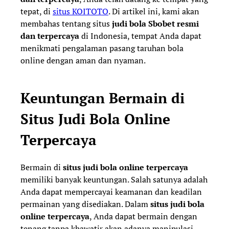
tepat, di
situs KOITOTO
. Di artikel ini, kami akan
membahas tentang situs
judi bola Sbobet resmi
dan terpercaya
di Indonesia, tempat Anda dapat
menikmati pengalaman pasang taruhan bola
online dengan aman dan nyaman.
Keuntungan Bermain di
Situs Judi Bola Online
Terpercaya
Bermain di
situs judi bola online terpercaya
memiliki banyak keuntungan. Salah satunya adalah
Anda dapat mempercayai keamanan dan keadilan
permainan yang disediakan. Dalam
situs judi bola
online terpercaya
, Anda dapat bermain dengan
tenang tanpa khawatir akan adanya manipulasi