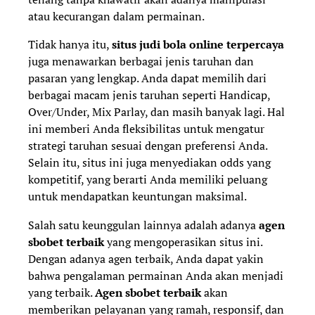
atau kecurangan dalam permainan.
Tidak hanya itu,
situs judi bola online terpercaya
juga menawarkan berbagai jenis taruhan dan
pasaran yang lengkap. Anda dapat memilih dari
berbagai macam jenis taruhan seperti Handicap,
Over/Under, Mix Parlay, dan masih banyak lagi. Hal
ini memberi Anda fleksibilitas untuk mengatur
strategi taruhan sesuai dengan preferensi Anda.
Selain itu, situs ini juga menyediakan odds yang
kompetitif, yang berarti Anda memiliki peluang
untuk mendapatkan keuntungan maksimal.
Salah satu keunggulan lainnya adalah adanya
agen
sbobet terbaik
yang mengoperasikan situs ini.
Dengan adanya agen terbaik, Anda dapat yakin
bahwa pengalaman permainan Anda akan menjadi
yang terbaik.
Agen sbobet terbaik
akan
memberikan pelayanan yang ramah, responsif, dan