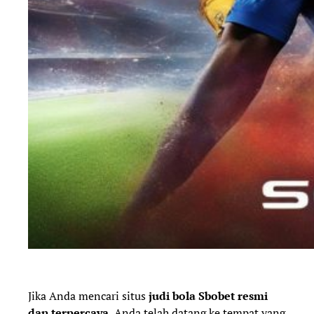
Jika Anda mencari situs
judi bola Sbobet resmi
dan terpercaya
, Anda telah datang ke tempat yang