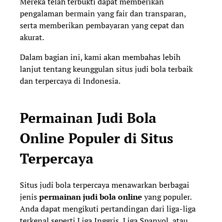
Mereka telah terbukti dapat memberikan
pengalaman bermain yang fair dan transparan,
serta memberikan pembayaran yang cepat dan
akurat.
Dalam bagian ini, kami akan membahas lebih
lanjut tentang keunggulan situs judi bola terbaik
dan terpercaya di Indonesia.
Permainan Judi Bola
Online Populer di Situs
Terpercaya
Situs judi bola terpercaya menawarkan berbagai
jenis
permainan judi bola online
yang populer.
Anda dapat mengikuti pertandingan dari liga-liga
terkenal seperti Liga Inggris, Liga Spanyol, atau