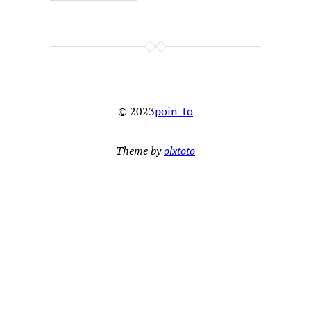
© 2023
poin-to
Theme by
olxtoto