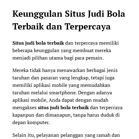
Keunggulan Situs Judi Bola
Terbaik dan Terpercaya
Situs judi bola terbaik
dan terpercaya memiliki
beberapa keunggulan yang membuat mereka
menjadi pilihan utama bagi para pemain.
Mereka tidak hanya menawarkan berbagai jenis
taruhan dan pasaran yang lengkap, tetapi juga
memiliki aplikasi mobile yang memudahkan
taruhan melalui smartphone. Dengan adanya
aplikasi mobile, Anda dapat dengan mudah
mengakses
situs judi bola terbaik
dan terpercaya
kapanpun dan dimanapun, tanpa harus duduk di
depan komputer.
Selain itu, pelayanan pelanggan yang ramah dan