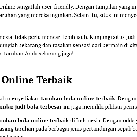
nline sangatlah user-friendly. Dengan tampilan yang int
an yang mereka inginkan. Selain itu, situs ini menyed
onesia, tidak perlu mencari lebih jauh. Kunjungi situs J
lah sekarang dan rasakan sensasi dari bermain di situs
 taruhan Anda sekarang juga!
Online Terbaik
alah menyediakan
taruhan bola online terbaik
. Dengan
ndar judi bola terbesar
ini juga memiliki pilihan perm
aruhan bola online terbaik
di Indonesia. Dengan odds
g taruhan pada berbagai jenis pertandingan sepak bola, 
ns League.