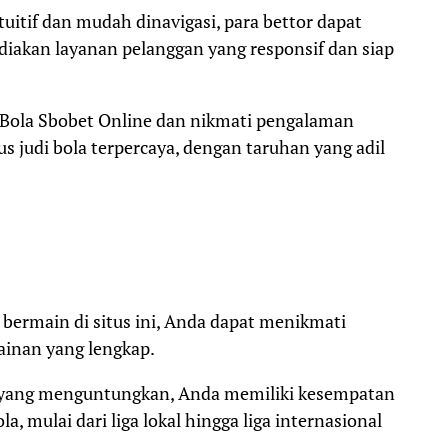
uitif dan mudah dinavigasi, para bettor dapat
iakan layanan pelanggan yang responsif dan siap
udi Bola Sbobet Online dan nikmati pengalaman
 judi bola terpercaya, dengan taruhan yang adil
 bermain di situs ini, Anda dapat menikmati
ainan yang lengkap.
 yang menguntungkan, Anda memiliki kesempatan
mulai dari liga lokal hingga liga internasional