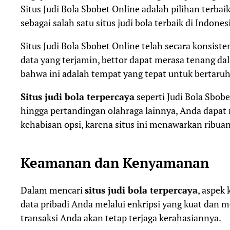
Situs Judi Bola Sbobet Online adalah pilihan terba
sebagai salah satu situs judi bola terbaik di Indones
Situs Judi Bola Sbobet Online telah secara konsi
data yang terjamin, bettor dapat merasa tenang d
bahwa ini adalah tempat yang tepat untuk bertaruh
Situs judi bola terpercaya
seperti Judi Bola Sbob
hingga pertandingan olahraga lainnya, Anda dapat 
kehabisan opsi, karena situs ini menawarkan ribuan
Keamanan dan Kenyamanan
Dalam mencari
situs judi bola terpercaya
, aspek
data pribadi Anda melalui enkripsi yang kuat dan 
transaksi Anda akan tetap terjaga kerahasiannya.