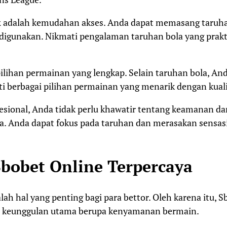
k
adalah kemudahan akses. Anda dapat memasang taruhan 
digunakan. Nikmati pengalaman taruhan bola yang praktis
ilihan permainan yang lengkap. Selain taruhan bola, An
mati berbagai pilihan permainan yang menarik dengan kua
esional, Anda tidak perlu khawatir tentang keamanan d
da. Anda dapat fokus pada taruhan dan merasakan sensas
bobet Online Terpercaya
h hal yang penting bagi para bettor. Oleh karena itu, S
kan keunggulan utama berupa kenyamanan bermain.