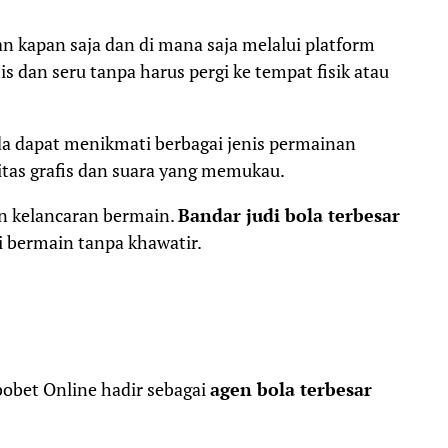
kapan saja dan di mana saja melalui platform
 dan seru tanpa harus pergi ke tempat fisik atau
da dapat menikmati berbagai jenis permainan
litas grafis dan suara yang memukau.
an kelancaran bermain.
Bandar judi bola terbesar
i bermain tanpa khawatir.
bobet Online hadir sebagai
agen bola terbesar