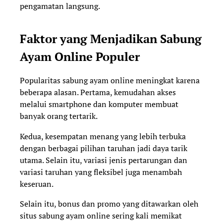
pengamatan langsung.
Faktor yang Menjadikan Sabung
Ayam Online Populer
Popularitas sabung ayam online meningkat karena
beberapa alasan. Pertama, kemudahan akses
melalui smartphone dan komputer membuat
banyak orang tertarik.
Kedua, kesempatan menang yang lebih terbuka
dengan berbagai pilihan taruhan jadi daya tarik
utama. Selain itu, variasi jenis pertarungan dan
variasi taruhan yang fleksibel juga menambah
keseruan.
Selain itu, bonus dan promo yang ditawarkan oleh
situs sabung ayam online sering kali memikat