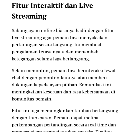
Fitur Interaktif dan Live
Streaming
Sabung ayam online biasanya hadir dengan fitur
live streaming agar pemain bisa menyaksikan
pertarungan secara langsung. Ini membuat
pengalaman terasa nyata dan menambah
ketegangan selama laga berlangsung.
Selain menonton, pemain bisa berinteraksi lewat
chat dengan penonton lainnya atau memberi
dukungan kepada ayam pilihan. Komunikasi ini
meningkatkan keseruan dan rasa kebersamaan di
komunitas pemain.
Fitur ini juga memungkinkan taruhan berlangsung
dengan transparan. Pemain dapat melihat
perkembangan pertandingan secara real time dan
menyesuaikan strategi taruhan mereka. Kualitas