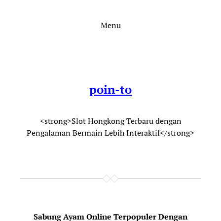
Skip
to
Menu
content
poin-to
<strong>Slot Hongkong Terbaru dengan
Pengalaman Bermain Lebih Interaktif</strong>
Sabung Ayam Online Terpopuler Dengan