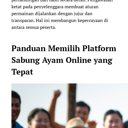
ketat pada penyelenggara membuat aturan
permainan dijalankan dengan jujur dan
transparan. Hal ini membangun kepercayaan di
antara semua peserta.
Panduan Memilih Platform
Sabung Ayam Online yang
Tepat