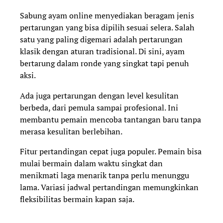
Sabung ayam online menyediakan beragam jenis
pertarungan yang bisa dipilih sesuai selera. Salah
satu yang paling digemari adalah pertarungan
klasik dengan aturan tradisional. Di sini, ayam
bertarung dalam ronde yang singkat tapi penuh
aksi.
Ada juga pertarungan dengan level kesulitan
berbeda, dari pemula sampai profesional. Ini
membantu pemain mencoba tantangan baru tanpa
merasa kesulitan berlebihan.
Fitur pertandingan cepat juga populer. Pemain bisa
mulai bermain dalam waktu singkat dan
menikmati laga menarik tanpa perlu menunggu
lama. Variasi jadwal pertandingan memungkinkan
fleksibilitas bermain kapan saja.