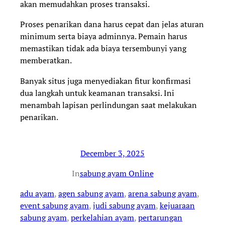
akan memudahkan proses transaksi.
Proses penarikan dana harus cepat dan jelas aturan
minimum serta biaya adminnya. Pemain harus
memastikan tidak ada biaya tersembunyi yang
memberatkan.
Banyak situs juga menyediakan fitur konfirmasi
dua langkah untuk keamanan transaksi. Ini
menambah lapisan perlindungan saat melakukan
penarikan.
December 3, 2025
In
sabung ayam Online
adu ayam
, 
agen sabung ayam
, 
arena sabung ayam
, 
event sabung ayam
, 
judi sabung ayam
, 
kejuaraan
sabung ayam
, 
perkelahian ayam
, 
pertarungan