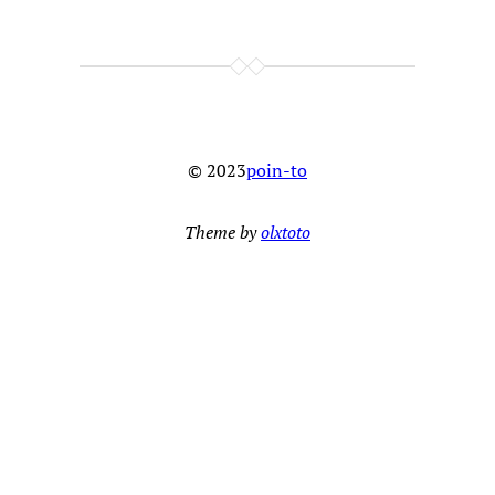
© 2023
poin-to
Theme by
olxtoto