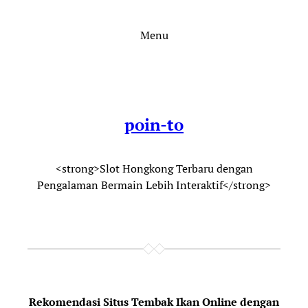
Skip
to
Menu
content
poin-to
<strong>Slot Hongkong Terbaru dengan
Pengalaman Bermain Lebih Interaktif</strong>
Rekomendasi Situs Tembak Ikan Online dengan