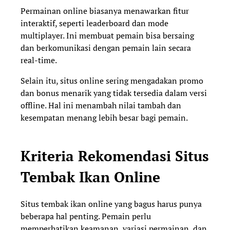
Permainan online biasanya menawarkan fitur
interaktif, seperti leaderboard dan mode
multiplayer. Ini membuat pemain bisa bersaing
dan berkomunikasi dengan pemain lain secara
real-time.
Selain itu, situs online sering mengadakan promo
dan bonus menarik yang tidak tersedia dalam versi
offline. Hal ini menambah nilai tambah dan
kesempatan menang lebih besar bagi pemain.
Kriteria Rekomendasi Situs
Tembak Ikan Online
Situs tembak ikan online yang bagus harus punya
beberapa hal penting. Pemain perlu
memperhatikan keamanan, variasi permainan, dan