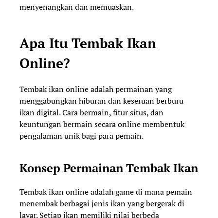
menyenangkan dan memuaskan.
Apa Itu Tembak Ikan
Online?
Tembak ikan online adalah permainan yang
menggabungkan hiburan dan keseruan berburu
ikan digital. Cara bermain, fitur situs, dan
keuntungan bermain secara online membentuk
pengalaman unik bagi para pemain.
Konsep Permainan Tembak Ikan
Tembak ikan online adalah game di mana pemain
menembak berbagai jenis ikan yang bergerak di
layar. Setiap ikan memiliki nilai berbeda