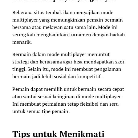
Beberapa situs tembak ikan menyajikan mode
multiplayer yang memungkinkan pemain bermain
bersama atau melawan satu sama lain. Mode ini
sering kali menghadirkan turnamen dengan hadiah
menarik.
Bermain dalam mode multiplayer menuntut
strategi dan kerjasama agar bisa mendapatkan skor
tinggi. Selain itu, mode ini membuat pengalaman
bermain jadi lebih sosial dan kompetitif.
Pemain dapat memilih untuk bermain secara cepat
atau santai sesuai keinginan di mode multiplayer.
Ini membuat permainan tetap fleksibel dan seru
untuk semua tipe pemain.
Tips untuk Menikmati