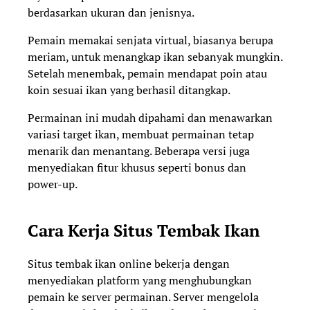
berdasarkan ukuran dan jenisnya.
Pemain memakai senjata virtual, biasanya berupa
meriam, untuk menangkap ikan sebanyak mungkin.
Setelah menembak, pemain mendapat poin atau
koin sesuai ikan yang berhasil ditangkap.
Permainan ini mudah dipahami dan menawarkan
variasi target ikan, membuat permainan tetap
menarik dan menantang. Beberapa versi juga
menyediakan fitur khusus seperti bonus dan
power-up.
Cara Kerja Situs Tembak Ikan
Situs tembak ikan online bekerja dengan
menyediakan platform yang menghubungkan
pemain ke server permainan. Server mengelola