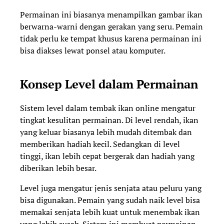
Permainan ini biasanya menampilkan gambar ikan
berwarna-warni dengan gerakan yang seru. Pemain
tidak perlu ke tempat khusus karena permainan ini
bisa diakses lewat ponsel atau komputer.
Konsep Level dalam Permainan
Sistem level dalam tembak ikan online mengatur
tingkat kesulitan permainan. Di level rendah, ikan
yang keluar biasanya lebih mudah ditembak dan
memberikan hadiah kecil. Sedangkan di level
tinggi, ikan lebih cepat bergerak dan hadiah yang
diberikan lebih besar.
Level juga mengatur jenis senjata atau peluru yang
bisa digunakan. Pemain yang sudah naik level bisa
memakai senjata lebih kuat untuk menembak ikan