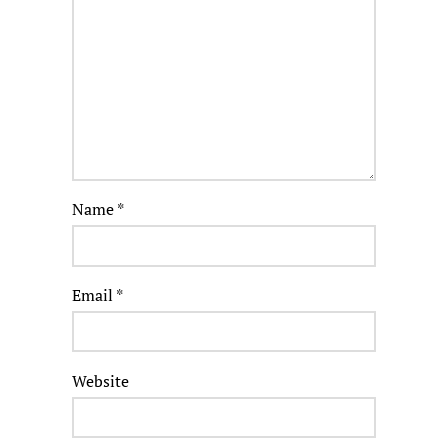
Name
*
Email
*
Website