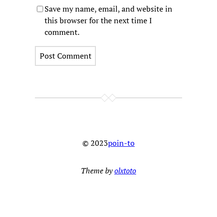
Save my name, email, and website in
this browser for the next time I
comment.
© 2023
poin-to
Theme by
olxtoto