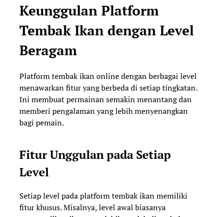
Keunggulan Platform
Tembak Ikan dengan Level
Beragam
Platform tembak ikan online dengan berbagai level
menawarkan fitur yang berbeda di setiap tingkatan.
Ini membuat permainan semakin menantang dan
memberi pengalaman yang lebih menyenangkan
bagi pemain.
Fitur Unggulan pada Setiap
Level
Setiap level pada platform tembak ikan memiliki
fitur khusus. Misalnya, level awal biasanya