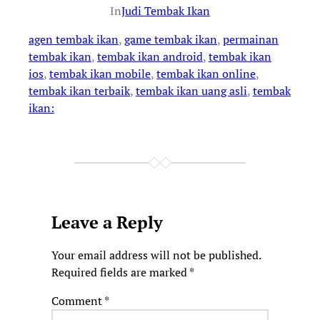
In
Judi Tembak Ikan
agen tembak ikan
, 
game tembak ikan
, 
permainan
tembak ikan
, 
tembak ikan android
, 
tembak ikan
ios
, 
tembak ikan mobile
, 
tembak ikan online
, 
tembak ikan terbaik
, 
tembak ikan uang asli
, 
tembak
ikan:
Leave a Reply
Your email address will not be published.
Required fields are marked
*
Comment
*