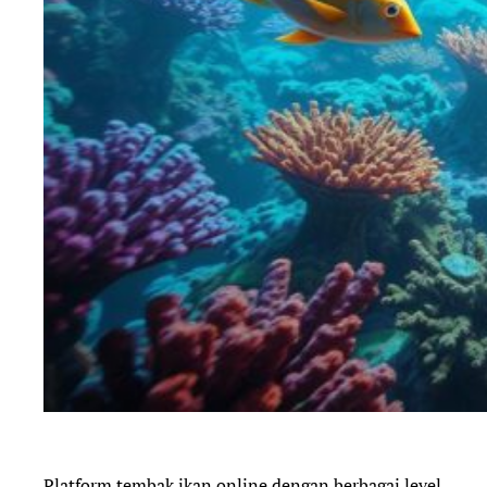
Platform tembak ikan online dengan berbagai level