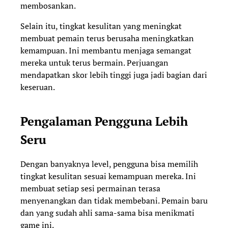
membosankan.
Selain itu, tingkat kesulitan yang meningkat
membuat pemain terus berusaha meningkatkan
kemampuan. Ini membantu menjaga semangat
mereka untuk terus bermain. Perjuangan
mendapatkan skor lebih tinggi juga jadi bagian dari
keseruan.
Pengalaman Pengguna Lebih
Seru
Dengan banyaknya level, pengguna bisa memilih
tingkat kesulitan sesuai kemampuan mereka. Ini
membuat setiap sesi permainan terasa
menyenangkan dan tidak membebani. Pemain baru
dan yang sudah ahli sama-sama bisa menikmati
game ini.