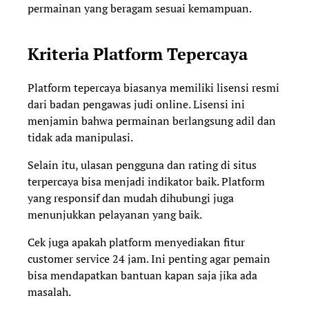
permainan yang beragam sesuai kemampuan.
Kriteria Platform Tepercaya
Platform tepercaya biasanya memiliki lisensi resmi
dari badan pengawas judi online. Lisensi ini
menjamin bahwa permainan berlangsung adil dan
tidak ada manipulasi.
Selain itu, ulasan pengguna dan rating di situs
terpercaya bisa menjadi indikator baik. Platform
yang responsif dan mudah dihubungi juga
menunjukkan pelayanan yang baik.
Cek juga apakah platform menyediakan fitur
customer service 24 jam. Ini penting agar pemain
bisa mendapatkan bantuan kapan saja jika ada
masalah.