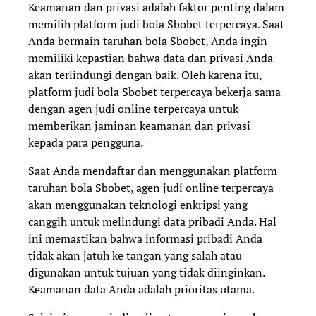
Keamanan dan privasi adalah faktor penting dalam
memilih platform judi bola Sbobet terpercaya. Saat
Anda bermain taruhan bola Sbobet, Anda ingin
memiliki kepastian bahwa data dan privasi Anda
akan terlindungi dengan baik. Oleh karena itu,
platform judi bola Sbobet terpercaya bekerja sama
dengan agen judi online terpercaya untuk
memberikan jaminan keamanan dan privasi
kepada para pengguna.
Saat Anda mendaftar dan menggunakan platform
taruhan bola Sbobet, agen judi online terpercaya
akan menggunakan teknologi enkripsi yang
canggih untuk melindungi data pribadi Anda. Hal
ini memastikan bahwa informasi pribadi Anda
tidak akan jatuh ke tangan yang salah atau
digunakan untuk tujuan yang tidak diinginkan.
Keamanan data Anda adalah prioritas utama.