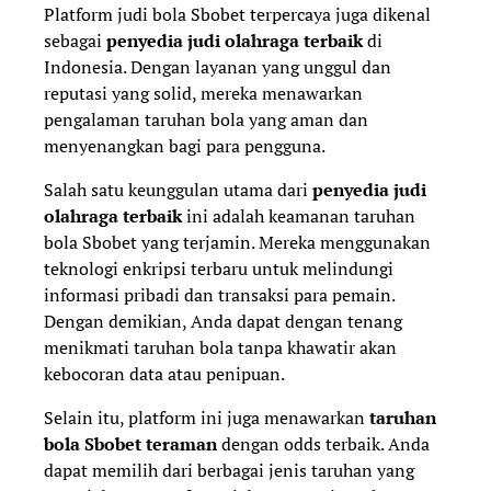
Platform judi bola Sbobet terpercaya juga dikenal
sebagai
penyedia judi olahraga terbaik
di
Indonesia. Dengan layanan yang unggul dan
reputasi yang solid, mereka menawarkan
pengalaman taruhan bola yang aman dan
menyenangkan bagi para pengguna.
Salah satu keunggulan utama dari
penyedia judi
olahraga terbaik
ini adalah keamanan taruhan
bola Sbobet yang terjamin. Mereka menggunakan
teknologi enkripsi terbaru untuk melindungi
informasi pribadi dan transaksi para pemain.
Dengan demikian, Anda dapat dengan tenang
menikmati taruhan bola tanpa khawatir akan
kebocoran data atau penipuan.
Selain itu, platform ini juga menawarkan
taruhan
bola Sbobet teraman
dengan odds terbaik. Anda
dapat memilih dari berbagai jenis taruhan yang