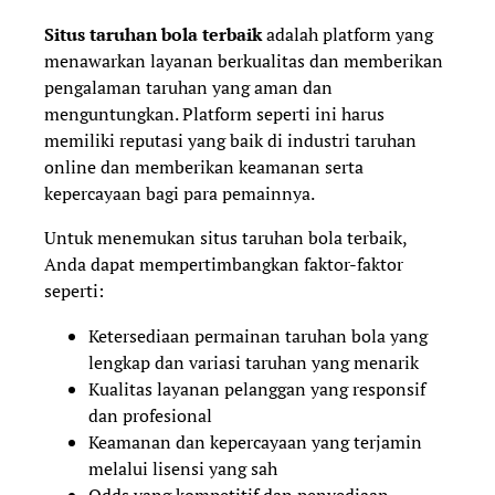
Situs taruhan bola terbaik
adalah platform yang
menawarkan layanan berkualitas dan memberikan
pengalaman taruhan yang aman dan
menguntungkan. Platform seperti ini harus
memiliki reputasi yang baik di industri taruhan
online dan memberikan keamanan serta
kepercayaan bagi para pemainnya.
Untuk menemukan situs taruhan bola terbaik,
Anda dapat mempertimbangkan faktor-faktor
seperti:
Ketersediaan permainan taruhan bola yang
lengkap dan variasi taruhan yang menarik
Kualitas layanan pelanggan yang responsif
dan profesional
Keamanan dan kepercayaan yang terjamin
melalui lisensi yang sah
Odds yang kompetitif dan penyediaan