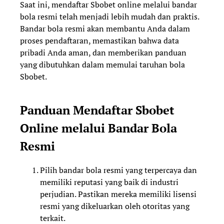
Saat ini, mendaftar Sbobet online melalui bandar
bola resmi telah menjadi lebih mudah dan praktis.
Bandar bola resmi akan membantu Anda dalam
proses pendaftaran, memastikan bahwa data
pribadi Anda aman, dan memberikan panduan
yang dibutuhkan dalam memulai taruhan bola
Sbobet.
Panduan Mendaftar Sbobet
Online melalui Bandar Bola
Resmi
Pilih bandar bola resmi yang terpercaya dan
memiliki reputasi yang baik di industri
perjudian. Pastikan mereka memiliki lisensi
resmi yang dikeluarkan oleh otoritas yang
terkait.