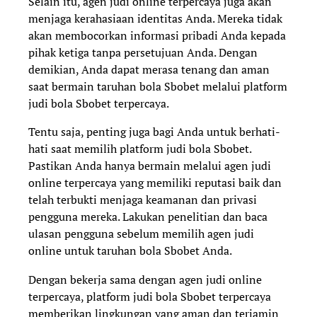
Selain itu, agen judi online terpercaya juga akan
menjaga kerahasiaan identitas Anda. Mereka tidak
akan membocorkan informasi pribadi Anda kepada
pihak ketiga tanpa persetujuan Anda. Dengan
demikian, Anda dapat merasa tenang dan aman
saat bermain taruhan bola Sbobet melalui platform
judi bola Sbobet terpercaya.
Tentu saja, penting juga bagi Anda untuk berhati-
hati saat memilih platform judi bola Sbobet.
Pastikan Anda hanya bermain melalui agen judi
online terpercaya yang memiliki reputasi baik dan
telah terbukti menjaga keamanan dan privasi
pengguna mereka. Lakukan penelitian dan baca
ulasan pengguna sebelum memilih agen judi
online untuk taruhan bola Sbobet Anda.
Dengan bekerja sama dengan agen judi online
terpercaya, platform judi bola Sbobet terpercaya
memberikan lingkungan yang aman dan terjamin