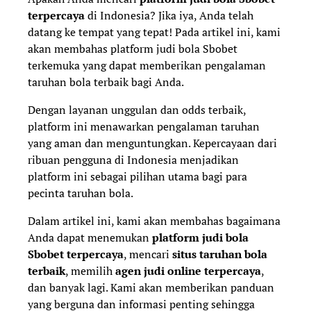
terpercaya
di Indonesia? Jika iya, Anda telah
datang ke tempat yang tepat! Pada artikel ini, kami
akan membahas platform judi bola Sbobet
terkemuka yang dapat memberikan pengalaman
taruhan bola terbaik bagi Anda.
Dengan layanan unggulan dan odds terbaik,
platform ini menawarkan pengalaman taruhan
yang aman dan menguntungkan. Kepercayaan dari
ribuan pengguna di Indonesia menjadikan
platform ini sebagai pilihan utama bagi para
pecinta taruhan bola.
Dalam artikel ini, kami akan membahas bagaimana
Anda dapat menemukan
platform judi bola
Sbobet terpercaya
, mencari
situs taruhan bola
terbaik
, memilih
agen judi online terpercaya
,
dan banyak lagi. Kami akan memberikan panduan
yang berguna dan informasi penting sehingga