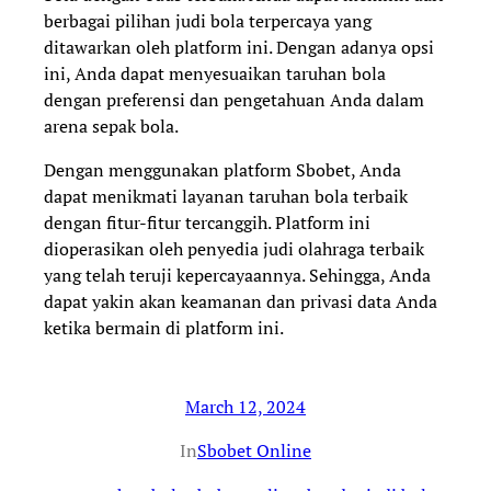
berbagai pilihan judi bola terpercaya yang
ditawarkan oleh platform ini. Dengan adanya opsi
ini, Anda dapat menyesuaikan taruhan bola
dengan preferensi dan pengetahuan Anda dalam
arena sepak bola.
Dengan menggunakan platform Sbobet, Anda
dapat menikmati layanan taruhan bola terbaik
dengan fitur-fitur tercanggih. Platform ini
dioperasikan oleh penyedia judi olahraga terbaik
yang telah teruji kepercayaannya. Sehingga, Anda
dapat yakin akan keamanan dan privasi data Anda
ketika bermain di platform ini.
March 12, 2024
In
Sbobet Online