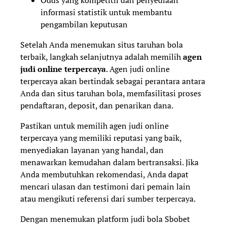
informasi statistik untuk membantu
pengambilan keputusan
Setelah Anda menemukan situs taruhan bola
terbaik, langkah selanjutnya adalah memilih
agen
judi online terpercaya
. Agen judi online
terpercaya akan bertindak sebagai perantara antara
Anda dan situs taruhan bola, memfasilitasi proses
pendaftaran, deposit, dan penarikan dana.
Pastikan untuk memilih agen judi online
terpercaya yang memiliki reputasi yang baik,
menyediakan layanan yang handal, dan
menawarkan kemudahan dalam bertransaksi. Jika
Anda membutuhkan rekomendasi, Anda dapat
mencari ulasan dan testimoni dari pemain lain
atau mengikuti referensi dari sumber terpercaya.
Dengan menemukan platform judi bola Sbobet