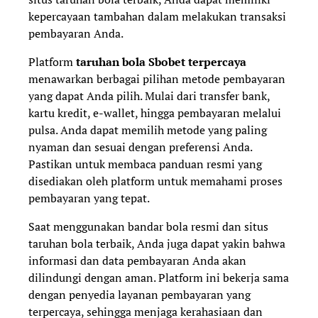
kepercayaan tambahan dalam melakukan transaksi
pembayaran Anda.
Platform
taruhan bola Sbobet terpercaya
menawarkan berbagai pilihan metode pembayaran
yang dapat Anda pilih. Mulai dari transfer bank,
kartu kredit, e-wallet, hingga pembayaran melalui
pulsa. Anda dapat memilih metode yang paling
nyaman dan sesuai dengan preferensi Anda.
Pastikan untuk membaca panduan resmi yang
disediakan oleh platform untuk memahami proses
pembayaran yang tepat.
Saat menggunakan bandar bola resmi dan situs
taruhan bola terbaik, Anda juga dapat yakin bahwa
informasi dan data pembayaran Anda akan
dilindungi dengan aman. Platform ini bekerja sama
dengan penyedia layanan pembayaran yang
terpercaya, sehingga menjaga kerahasiaan dan