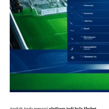
Apakah Anda mencari
platform judi bola Sbobet