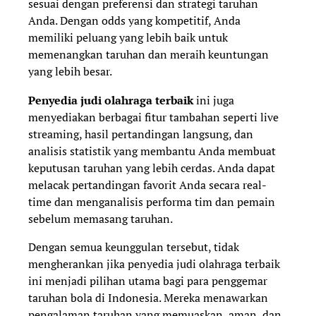
sesuai dengan preferensi dan strategi taruhan
Anda. Dengan odds yang kompetitif, Anda
memiliki peluang yang lebih baik untuk
memenangkan taruhan dan meraih keuntungan
yang lebih besar.
Penyedia judi olahraga terbaik
ini juga
menyediakan berbagai fitur tambahan seperti live
streaming, hasil pertandingan langsung, dan
analisis statistik yang membantu Anda membuat
keputusan taruhan yang lebih cerdas. Anda dapat
melacak pertandingan favorit Anda secara real-
time dan menganalisis performa tim dan pemain
sebelum memasang taruhan.
Dengan semua keunggulan tersebut, tidak
mengherankan jika penyedia judi olahraga terbaik
ini menjadi pilihan utama bagi para penggemar
taruhan bola di Indonesia. Mereka menawarkan
pengalaman taruhan yang memuaskan, aman, dan