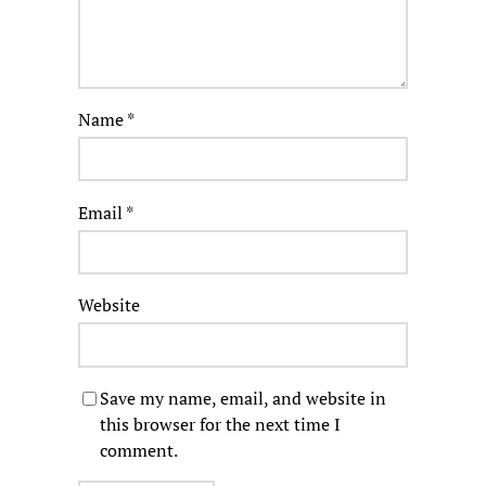
Name
*
Email
*
Website
Save my name, email, and website in
this browser for the next time I
comment.