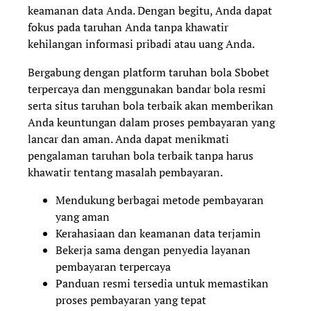
keamanan data Anda. Dengan begitu, Anda dapat
fokus pada taruhan Anda tanpa khawatir
kehilangan informasi pribadi atau uang Anda.
Bergabung dengan platform taruhan bola Sbobet
terpercaya dan menggunakan bandar bola resmi
serta situs taruhan bola terbaik akan memberikan
Anda keuntungan dalam proses pembayaran yang
lancar dan aman. Anda dapat menikmati
pengalaman taruhan bola terbaik tanpa harus
khawatir tentang masalah pembayaran.
Mendukung berbagai metode pembayaran
yang aman
Kerahasiaan dan keamanan data terjamin
Bekerja sama dengan penyedia layanan
pembayaran terpercaya
Panduan resmi tersedia untuk memastikan
proses pembayaran yang tepat