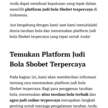
Anda dapat membuat keputusan yang tepat dalam
memilih
platform judi bola Sbobet terpercaya
di
Indonesia.
Ayo bergabung dengan kami saat kami menjelajahi
dunia taruhan bola dan menemukan platform judi
bola Sbobet terpercaya yang tepat untuk Anda!
Temukan Platform Judi
Bola Sbobet Terpercaya
Pada bagian ini, kami akan memberikan informasi
tentang cara menemukan platform judi bola
Sbobet terpercaya. Bagi para penggemar taruhan
bola, menemukan
situs taruhan bola terbaik
dan
agen judi online terpercaya
merupakan langkah
penting untuk menjaga pengalaman taruhan Anda.