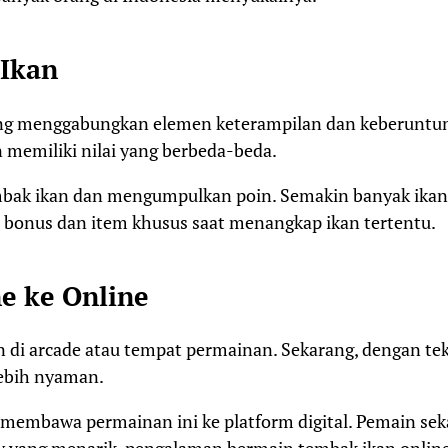
Ikan
ang menggabungkan elemen keterampilan dan keberuntu
an memiliki nilai yang berbeda-beda.
ak ikan dan mengumpulkan poin. Semakin banyak ikan ya
n bonus dan item khusus saat menangkap ikan tertentu.
ne ke Online
di arcade atau tempat permainan. Sekarang, dengan tekn
ebih nyaman.
embawa permainan ini ke platform digital. Pemain sekar