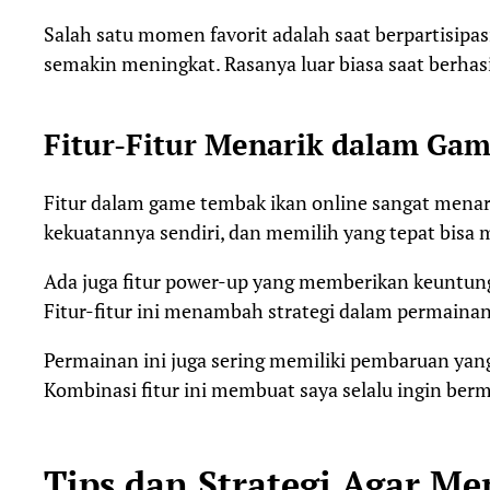
Salah satu momen favorit adalah saat berpartisipa
semakin meningkat. Rasanya luar biasa saat berhas
Fitur-Fitur Menarik dalam Ga
Fitur dalam game tembak ikan online sangat menarik
kekuatannya sendiri, dan memilih yang tepat bis
Ada juga fitur power-up yang memberikan keuntun
Fitur-fitur ini menambah strategi dalam permainan
Permainan ini juga sering memiliki pembaruan yan
Kombinasi fitur ini membuat saya selalu ingin ber
Tips dan Strategi Agar M