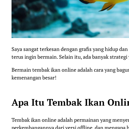
Saya sangat terkesan dengan grafis yang hidup d
terus ingin bermain. Selain itu, ada banyak strat
Bermain tembak ikan online adalah cara yang bag
kemenangan besar!
Apa Itu Tembak Ikan Onli
Tembak ikan online adalah permainan yang menye
perkembangannya dari versi offline, dan mengapa 