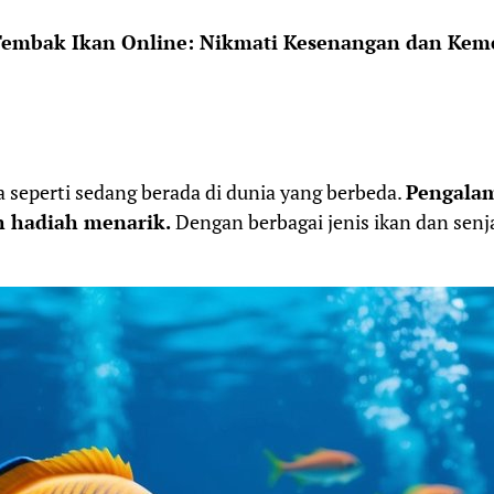
embak Ikan Online: Nikmati Kesenangan dan Keme
 seperti sedang berada di dunia yang berbeda.
Pengalam
h hadiah menarik.
Dengan berbagai jenis ikan dan senja