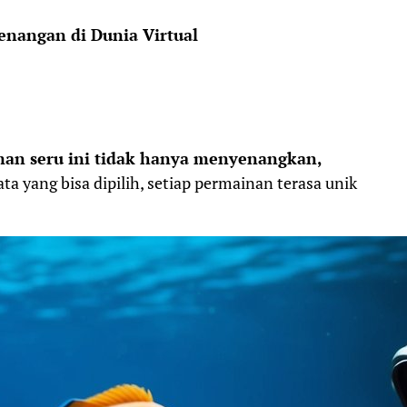
nangan di Dunia Virtual
an seru ini tidak hanya menyenangkan,
ta yang bisa dipilih, setiap permainan terasa unik