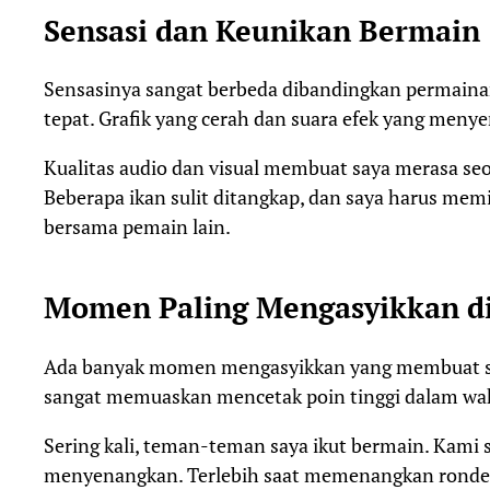
Sensasi dan Keunikan Bermain
Sensasinya sangat berbeda dibandingkan permaina
tepat. Grafik yang cerah dan suara efek yang me
Kualitas audio dan visual membuat saya merasa se
Beberapa ikan sulit ditangkap, dan saya harus memi
bersama pemain lain.
Momen Paling Mengasyikkan d
Ada banyak momen mengasyikkan yang membuat saya
sangat memuaskan mencetak poin tinggi dalam wak
Sering kali, teman-teman saya ikut bermain. Kami
menyenangkan. Terlebih saat memenangkan ronde