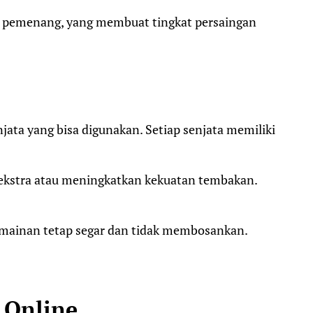
agi pemenang, yang membuat tingkat persaingan
jata yang bisa digunakan. Setiap senjata memiliki
ekstra atau meningkatkan kekuatan tembakan.
ermainan tetap segar dan tidak membosankan.
 Online