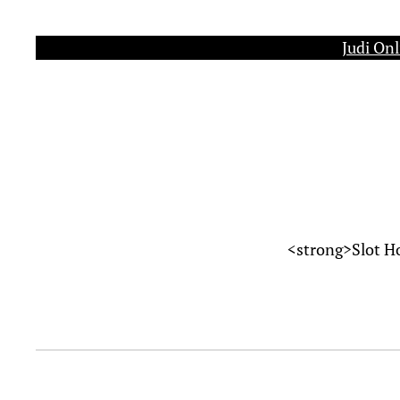
Skip
to
Judi Onl
content
<strong>Slot H