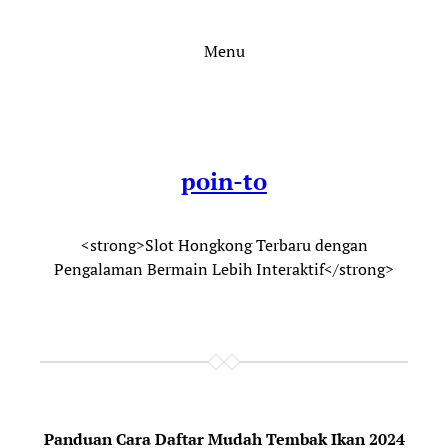
Skip
to
Menu
content
poin-to
<strong>Slot Hongkong Terbaru dengan
Pengalaman Bermain Lebih Interaktif</strong>
Panduan Cara Daftar Mudah Tembak Ikan 2024