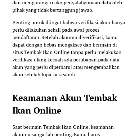
dan mengurangi risiko penyalahgunaan data oleh
pihak yang tidak bertanggung jawab.
Penting untuk diingat bahwa verifikasi akun hanya
perlu dilakukan sekali pada awal proses
pendaftaran. Setelah akunmu diverifikasi, kamu
dapat dengan bebas mengakses dan bermain di
situs Tembak Ikan Online tanpa perlu melakukan
verifikasi ulang kecuali ada perubahan pada data
akun yang perlu diperbarui atau mengembalikan
akun setelah lupa kata sandi.
Keamanan Akun Tembak
Ikan Online
Saat bermain Tembak Ikan Online, keamanan
akunmu sangatlah penting. Kamu harus