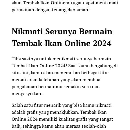
akun Tembak Ikan Onlinemu agar dapat menikmati
permainan dengan tenang dan aman!
Nikmati Serunya Bermain
Tembak Ikan Online 2024
Tiba saatnya untuk menikmati serunya bermain
Tembak Ikan Online 2024! Saat kamu bergabung di
situs ini, kamu akan menemukan berbagai fitur
menarik dan kelebihan yang akan membuat
pengalaman bermainmu semakin seru dan
mengasyikkan.
Salah satu fitur menarik yang bisa kamu nikmati
adalah grafis yang menakjubkan. Tembak Ikan
Online 2024 memiliki kualitas grafis yang sangat
baik, sehingga kamu akan merasa seolah-olah