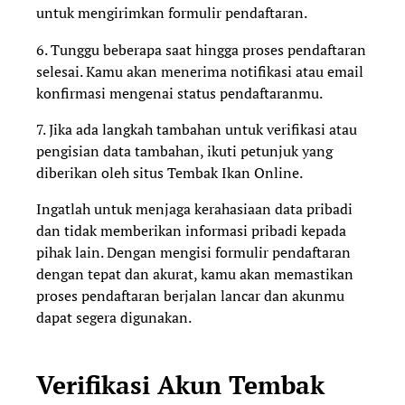
untuk mengirimkan formulir pendaftaran.
6. Tunggu beberapa saat hingga proses pendaftaran
selesai. Kamu akan menerima notifikasi atau email
konfirmasi mengenai status pendaftaranmu.
7. Jika ada langkah tambahan untuk verifikasi atau
pengisian data tambahan, ikuti petunjuk yang
diberikan oleh situs Tembak Ikan Online.
Ingatlah untuk menjaga kerahasiaan data pribadi
dan tidak memberikan informasi pribadi kepada
pihak lain. Dengan mengisi formulir pendaftaran
dengan tepat dan akurat, kamu akan memastikan
proses pendaftaran berjalan lancar dan akunmu
dapat segera digunakan.
Verifikasi Akun Tembak