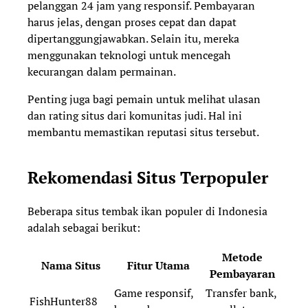
pelanggan 24 jam yang responsif. Pembayaran
harus jelas, dengan proses cepat dan dapat
dipertanggungjawabkan. Selain itu, mereka
menggunakan teknologi untuk mencegah
kecurangan dalam permainan.
Penting juga bagi pemain untuk melihat ulasan
dan rating situs dari komunitas judi. Hal ini
membantu memastikan reputasi situs tersebut.
Rekomendasi Situs Terpopuler
Beberapa situs tembak ikan populer di Indonesia
adalah sebagai berikut:
Metode
Nama Situs
Fitur Utama
Pembayaran
Game responsif,
Transfer bank,
FishHunter88