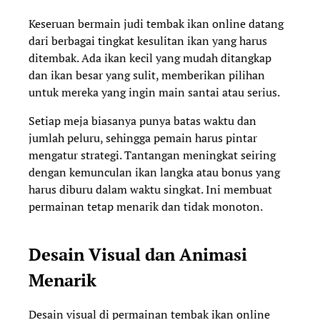
Keseruan bermain judi tembak ikan online datang
dari berbagai tingkat kesulitan ikan yang harus
ditembak. Ada ikan kecil yang mudah ditangkap
dan ikan besar yang sulit, memberikan pilihan
untuk mereka yang ingin main santai atau serius.
Setiap meja biasanya punya batas waktu dan
jumlah peluru, sehingga pemain harus pintar
mengatur strategi. Tantangan meningkat seiring
dengan kemunculan ikan langka atau bonus yang
harus diburu dalam waktu singkat. Ini membuat
permainan tetap menarik dan tidak monoton.
Desain Visual dan Animasi
Menarik
Desain visual di permainan tembak ikan online