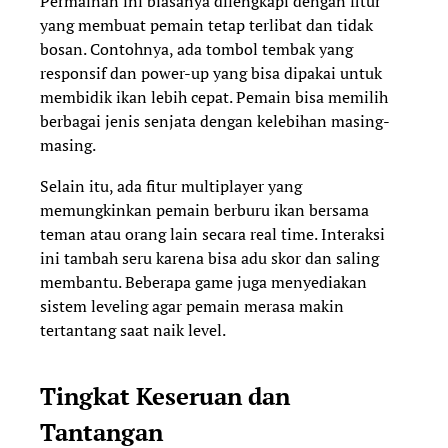
Permainan ini biasanya dilengkapi dengan fitur
yang membuat pemain tetap terlibat dan tidak
bosan. Contohnya, ada tombol tembak yang
responsif dan power-up yang bisa dipakai untuk
membidik ikan lebih cepat. Pemain bisa memilih
berbagai jenis senjata dengan kelebihan masing-
masing.
Selain itu, ada fitur multiplayer yang
memungkinkan pemain berburu ikan bersama
teman atau orang lain secara real time. Interaksi
ini tambah seru karena bisa adu skor dan saling
membantu. Beberapa game juga menyediakan
sistem leveling agar pemain merasa makin
tertantang saat naik level.
Tingkat Keseruan dan
Tantangan