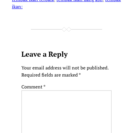
ikan:
Leave a Reply
Your email address will not be published.
Required fields are marked
*
Comment
*