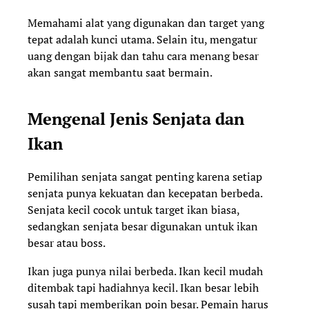
Memahami alat yang digunakan dan target yang
tepat adalah kunci utama. Selain itu, mengatur
uang dengan bijak dan tahu cara menang besar
akan sangat membantu saat bermain.
Mengenal Jenis Senjata dan
Ikan
Pemilihan senjata sangat penting karena setiap
senjata punya kekuatan dan kecepatan berbeda.
Senjata kecil cocok untuk target ikan biasa,
sedangkan senjata besar digunakan untuk ikan
besar atau boss.
Ikan juga punya nilai berbeda. Ikan kecil mudah
ditembak tapi hadiahnya kecil. Ikan besar lebih
susah tapi memberikan poin besar. Pemain harus