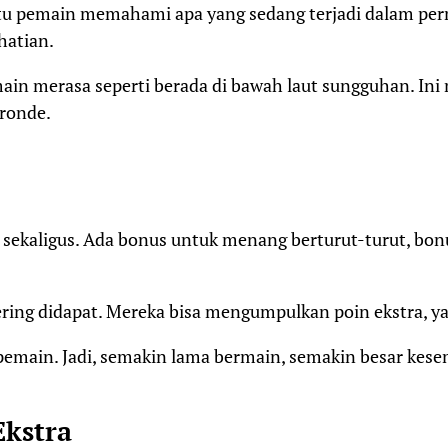
tu pemain memahami apa yang sedang terjadi dalam perm
hatian.
emain merasa seperti berada di bawah laut sungguhan. 
ronde.
 sekaligus. Ada bonus untuk menang berturut-turut, bon
ering didapat. Mereka bisa mengumpulkan poin ekstra, ya
 pemain. Jadi, semakin lama bermain, semakin besar kes
Ekstra