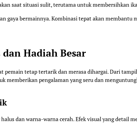
nakan saat situasi sulit, terutama untuk membersihkan i
gan gaya bermainnya. Kombinasi tepat akan membantu 
 dan Hadiah Besar
t pemain tetap tertarik dan merasa dihargai. Dari tamp
ntuk memberikan pengalaman yang seru dan menguntung
ik
 halus dan warna-warna cerah. Efek visual yang detail