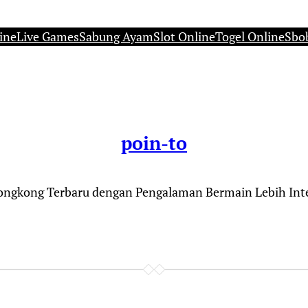
ine
Live Games
Sabung Ayam
Slot Online
Togel Online
Sbo
poin-to
ongkong Terbaru dengan Pengalaman Bermain Lebih Inte