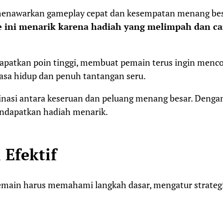
 menawarkan gameplay cepat dan kesempatan menang bes
 ini menarik karena hadiah yang melimpah dan car
atkan poin tinggi, membuat pemain terus ingin menco
rasa hidup dan penuh tantangan seru.
nasi antara keseruan dan peluang menang besar. Dengan
endapatkan hadiah menarik.
 Efektif
emain harus memahami langkah dasar, mengatur strategi