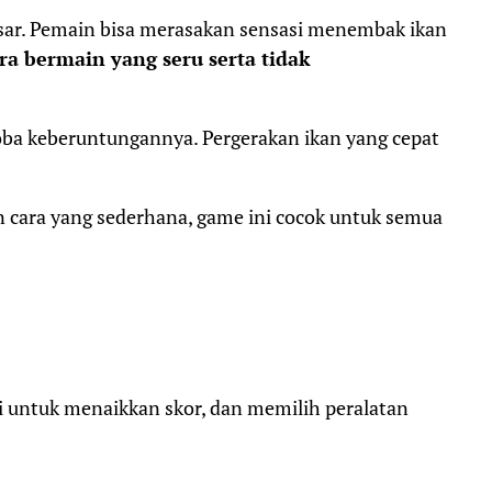
ar. Pemain bisa merasakan sensasi menembak ikan
a bermain yang seru serta tidak
ba keberuntungannya. Pergerakan ikan yang cepat
 cara yang sederhana, game ini cocok untuk semua
 untuk menaikkan skor, dan memilih peralatan