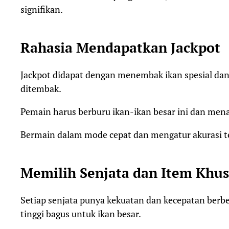
signifikan.
Rahasia Mendapatkan Jackpot
Jackpot didapat dengan menembak ikan spesial dan 
ditembak.
Pemain harus berburu ikan-ikan besar ini dan men
Bermain dalam mode cepat dan mengatur akurasi t
Memilih Senjata dan Item Khu
Setiap senjata punya kekuatan dan kecepatan berbe
tinggi bagus untuk ikan besar.