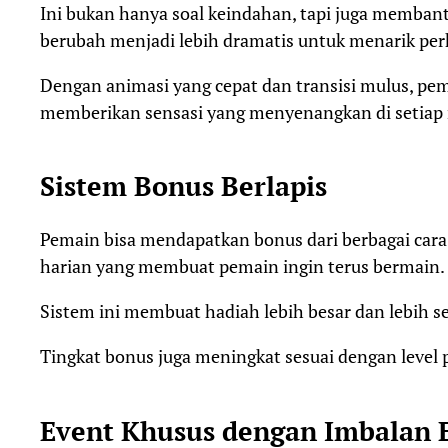
Ini bukan hanya soal keindahan, tapi juga memban
berubah menjadi lebih dramatis untuk menarik per
Dengan animasi yang cepat dan transisi mulus, p
memberikan sensasi yang menyenangkan di setiap 
Sistem Bonus Berlapis
Pemain bisa mendapatkan bonus dari berbagai cara
harian yang membuat pemain ingin terus bermain.
Sistem ini membuat hadiah lebih besar dan lebih s
Tingkat bonus juga meningkat sesuai dengan level
Event Khusus dengan Imbalan 