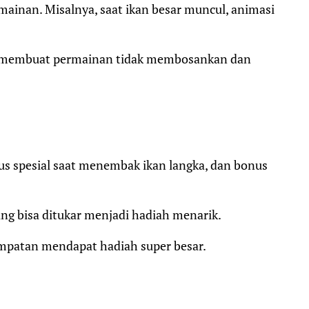
ainan. Misalnya, saat ikan besar muncul, animasi
Ini membuat permainan tidak membosankan dan
us spesial saat menembak ikan langka, dan bonus
ng bisa ditukar menjadi hadiah menarik.
empatan mendapat hadiah super besar.