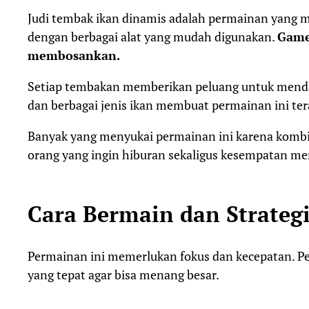
Judi tembak ikan dinamis adalah permainan yang
dengan berbagai alat yang mudah digunakan.
Game
membosankan.
Setiap tembakan memberikan peluang untuk mendap
dan berbagai jenis ikan membuat permainan ini te
Banyak yang menyukai permainan ini karena kombi
orang yang ingin hiburan sekaligus kesempatan m
Cara Bermain dan Strategi
Permainan ini memerlukan fokus dan kecepatan. P
yang tepat agar bisa menang besar.