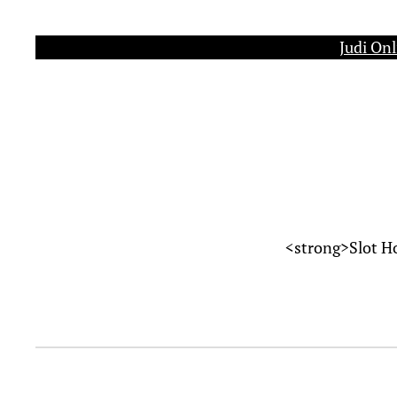
Skip
to
Judi Onl
content
<strong>Slot H