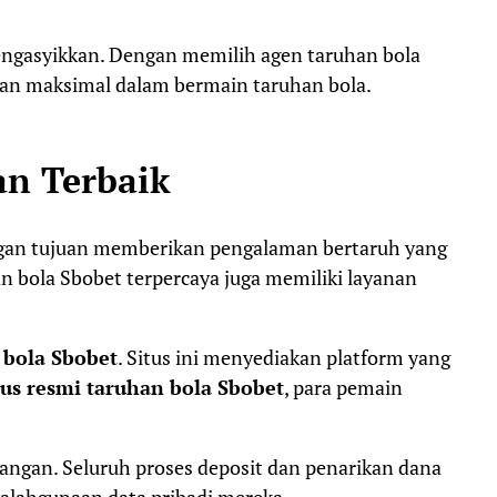
engasyikkan. Dengan memilih agen taruhan bola
san maksimal dalam bermain taruhan bola.
an Terbaik
engan tujuan memberikan pengalaman bertaruh yang
an bola Sbobet terpercaya juga memiliki layanan
 bola Sbobet
. Situs ini menyediakan platform yang
tus resmi taruhan bola Sbobet
, para pemain
ngan. Seluruh proses deposit dan penarikan dana
yalahgunaan data pribadi mereka.