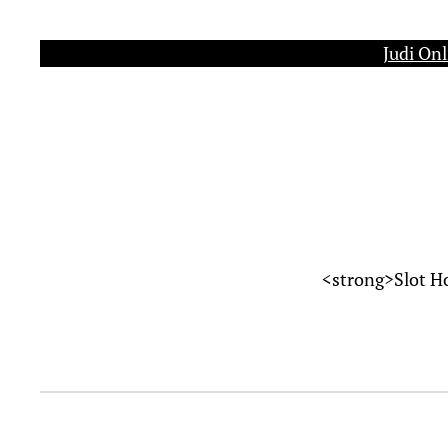
Skip
to
Judi Onl
content
<strong>Slot H