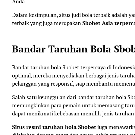
Anda.
Dalam kesimpulan, situs judi bola terbaik adala
terbaik yang juga merupakan
Sbobet Asia terperc
Bandar Taruhan Bola Sbob
Bandar taruhan bola Sbobet terpercaya di Indone
optimal, mereka menyediakan berbagai jenis taruhan
pelanggan yang responsif, siap membantu memenu
Salah satu keunggulan dari bandar taruhan bola Sb
memungkinkan para pemain untuk memasang tar
dapat menikmati kebebasan memilih jenis taruhan 
Situs resmi taruhan bola Sbobet
juga menawarkan
dilakukan dengan cepat dan aman, sehingga para p