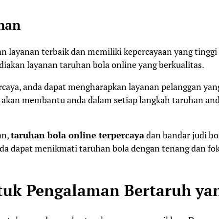
nan
 layanan terbaik dan memiliki kepercayaan yang tinggi 
akan layanan taruhan bola online yang berkualitas.
caya, anda dapat mengharapkan layanan pelanggan yang r
smi akan membantu anda dalam setiap langkah taruhan a
an,
taruhan bola online terpercaya
dan bandar judi bo
a dapat menikmati taruhan bola dengan tenang dan foku
untuk Pengalaman Bertaruh y