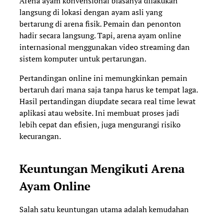
Arena ayam konvensional biasanya dilakukan
langsung di lokasi dengan ayam asli yang
bertarung di arena fisik. Pemain dan penonton
hadir secara langsung. Tapi, arena ayam online
internasional menggunakan video streaming dan
sistem komputer untuk pertarungan.
Pertandingan online ini memungkinkan pemain
bertaruh dari mana saja tanpa harus ke tempat laga.
Hasil pertandingan diupdate secara real time lewat
aplikasi atau website. Ini membuat proses jadi
lebih cepat dan efisien, juga mengurangi risiko
kecurangan.
Keuntungan Mengikuti Arena
Ayam Online
Salah satu keuntungan utama adalah kemudahan