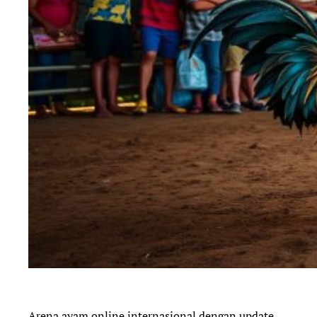
Arena ayam online internasional dengan update