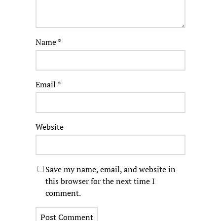
Name
*
Email
*
Website
Save my name, email, and website in
this browser for the next time I
comment.