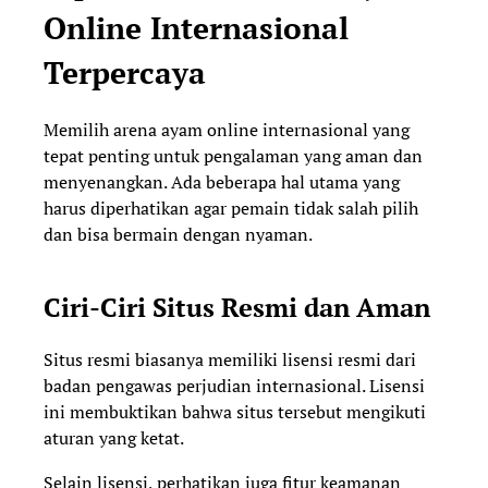
Online Internasional
Terpercaya
Memilih arena ayam online internasional yang
tepat penting untuk pengalaman yang aman dan
menyenangkan. Ada beberapa hal utama yang
harus diperhatikan agar pemain tidak salah pilih
dan bisa bermain dengan nyaman.
Ciri-Ciri Situs Resmi dan Aman
Situs resmi biasanya memiliki lisensi resmi dari
badan pengawas perjudian internasional. Lisensi
ini membuktikan bahwa situs tersebut mengikuti
aturan yang ketat.
Selain lisensi, perhatikan juga fitur keamanan