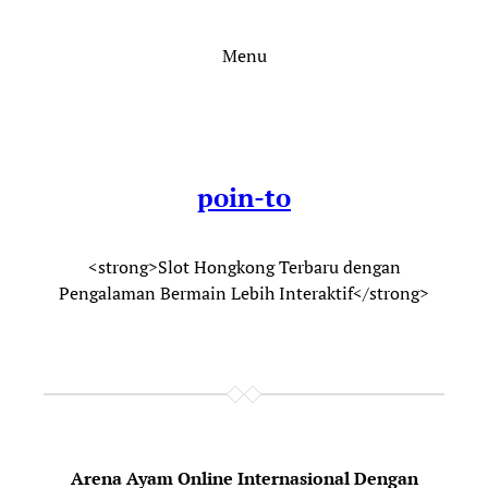
Skip
to
Menu
content
poin-to
<strong>Slot Hongkong Terbaru dengan
Pengalaman Bermain Lebih Interaktif</strong>
Arena Ayam Online Internasional Dengan