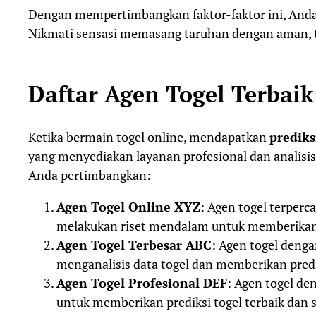
Dengan mempertimbangkan faktor-faktor ini, Anda
Nikmati sensasi memasang taruhan dengan aman, t
Daftar Agen Togel Terbai
Ketika bermain togel online, mendapatkan
prediks
yang menyediakan layanan profesional dan analisis 
Anda pertimbangkan:
Agen Togel Online XYZ
: Agen togel terperc
melakukan riset mendalam untuk memberikan in
Agen Togel Terbesar ABC
: Agen togel deng
menganalisis data togel dan memberikan pred
Agen Togel Profesional DEF
: Agen togel de
untuk memberikan prediksi togel terbaik dan s