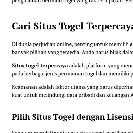
pengalaman bermain togel yang tak terlupakan. Be
Cari Situs Togel Terperc
Di dunia perjudian online, penting untuk memilih
s
banyak pilihan yang tersedia, Anda harus bijak da
Situs togel terpercaya
adalah platform yang men
pada berbagai jenis permainan togel dan memiliki
Keamanan adalah faktor utama yang harus diperhati
kuat untuk melindungi data pribadi dan keuangan An
Pilih Situs Togel dengan Lisens
Sebelum mendaftar di suatu situs togel, pastikan si