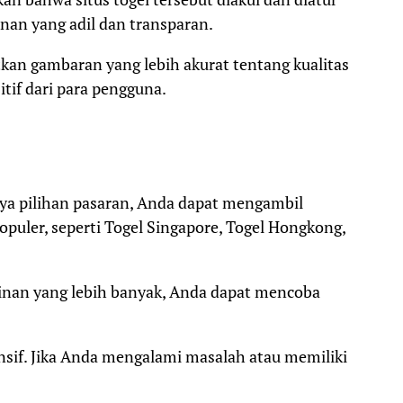
inan yang adil dan transparan.
atkan gambaran yang lebih akurat tentang kualitas
itif dari para pengguna.
ya pilihan pasaran, Anda dapat mengambil
opuler, seperti Togel Singapore, Togel Hongkong,
ainan yang lebih banyak, Anda dapat mencoba
onsif. Jika Anda mengalami masalah atau memiliki