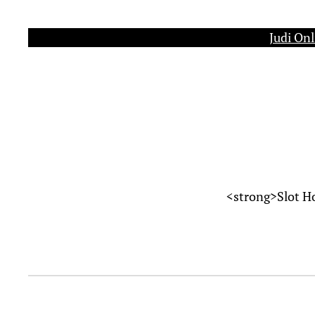
Skip
to
Judi Onl
content
<strong>Slot H