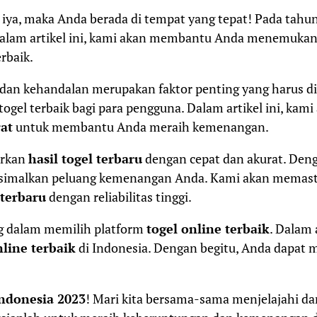
 iya, maka Anda berada di tempat yang tepat! Pada tahu
alam artikel ini, kami akan membantu Anda menemukan
erbaik.
 dan kehandalan merupakan faktor penting yang harus d
togel terbaik bagi para pengguna. Dalam artikel ini,
rat
untuk membantu Anda meraih kemenangan.
arkan
hasil togel terbaru
dengan cepat dan akurat. Den
aksimalkan peluang kemenangan Anda. Kami akan memas
 terbaru
dengan reliabilitas tinggi.
ng dalam memilih platform
togel online terbaik
. Dalam 
nline terbaik
di Indonesia. Dengan begitu, Anda dapat
Indonesia 2023
! Mari kita bersama-sama menjelajahi 