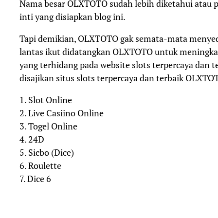
Nama besar OLXTOTO sudah lebih diketahui atau pers
inti yang disiapkan blog ini.
Tapi demikian, OLXTOTO gak semata-mata menyediak
lantas ikut didatangkan OLXTOTO untuk meningka
yang terhidang pada website slots terpercaya dan t
disajikan situs slots terpercaya dan terbaik OLXT
1. Slot Online
2. Live Casiino Online
3. Togel Online
4. 24D
5. Sicbo (Dice)
6. Roulette
7. Dice 6