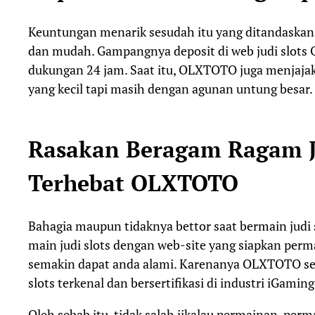
Keuntungan menarik sesudah itu yang ditandaskan 
dan mudah. Gampangnya deposit di web judi slots
dukungan 24 jam. Saat itu, OLXTOTO juga menjaj
yang kecil tapi masih dengan agunan untung besar.
Rasakan Beragam Ragam Ju
Terhebat OLXTOTO
Bahagia maupun tidaknya bettor saat bermain judi s
main judi slots dengan web-site yang siapkan per
semakin dapat anda alami. Karenanya OLXTOTO send
slots terkenal dan bersertifikasi di industri iGaming
Oleh sebab itu, tidak salah jikalau permainan-per