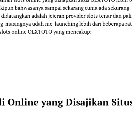
eskipun bahwasanya sampai sekarang cuma ada sekurang-ku
didatangkan adalah jejeran provider slots tenar dan pal
-masingnya udah me-launching lebih dari beberapa ratus 
us slots online OLXTOTO yang mencakup:
 Online yang Disajikan Situs 