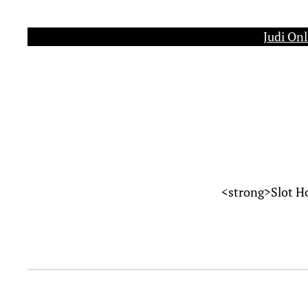
Skip
to
Judi Onl
content
<strong>Slot H