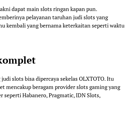
akni dapat main slots ringan kapan pun.
emberinya pelayanan taruhan judi slots yang
hu kembali yang bernama keterkaitan seperti waktu
komplet
judi slots bisa dipercaya sekelas OLXTOTO. Itu
omplet mencakup beragam provider slots gaming yang
r seperti Habanero, Pragmatic, IDN Slots,