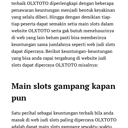
terbaik OLXTOTO diperlengkapi dengan beberapa
penawaran keuntungan menjadi bentuk keyakinan
yang selalu diberi. Hingga dengan demikian tiap-
tiap peserta dapat semakin setia main slots dalam
website OLXTOTO serta gak butuh menelusurinya
di web yang lain belum pasti bisa memberinya
keuntungan sama jumlahnya seperti web judi slots
dapat dipercaya. Berikut keuntungan-keuntungan
yang bisa anda capai tergabung di website judi
slots dapat dipercaya OLXTOTO misalnya:
Main slots gampang kapan
pun
Satu perihal sebagai keuntungan terbaik bila anda
masuk di web judi slots paling dipercaya OLXTOTO
adalah dapat main slots gampang sewaktu-waktu.