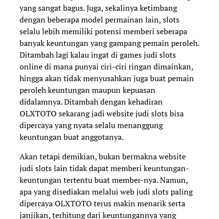
yang sangat bagus. Juga, sekalinya ketimbang
dengan beberapa model permainan lain, slots
selalu lebih memiliki potensi memberi seberapa
banyak keuntungan yang gampang pemain peroleh.
Ditambah lagi kalau ingat di games judi slots
online di mana punyai ciri-ciri ringan dimainkan,
hingga akan tidak menyusahkan juga buat pemain
peroleh keuntungan maupun kepuasan
didalamnya. Ditambah dengan kehadiran
OLXTOTO sekarang jadi website judi slots bisa
dipercaya yang nyata selalu menanggung
keuntungan buat anggotanya.
Akan tetapi demikian, bukan bermakna website
judi slots lain tidak dapat memberi keuntungan-
keuntungan tertentu buat member-nya. Namun,
apa yang disediakan melalui web judi slots paling
dipercaya OLXTOTO terus makin menarik serta
janjikan, terhitung dari keuntungannya yang