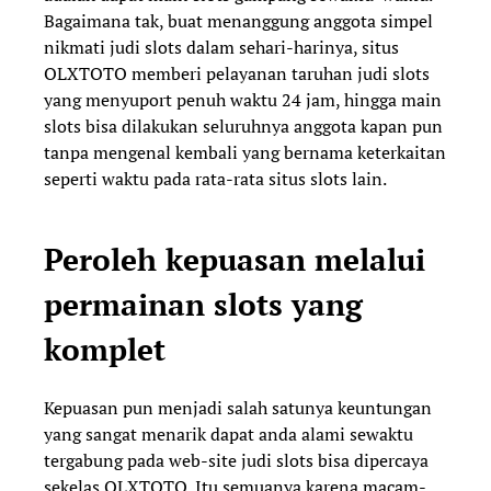
Bagaimana tak, buat menanggung anggota simpel
nikmati judi slots dalam sehari-harinya, situs
OLXTOTO memberi pelayanan taruhan judi slots
yang menyuport penuh waktu 24 jam, hingga main
slots bisa dilakukan seluruhnya anggota kapan pun
tanpa mengenal kembali yang bernama keterkaitan
seperti waktu pada rata-rata situs slots lain.
Peroleh kepuasan melalui
permainan slots yang
komplet
Kepuasan pun menjadi salah satunya keuntungan
yang sangat menarik dapat anda alami sewaktu
tergabung pada web-site judi slots bisa dipercaya
sekelas OLXTOTO. Itu semuanya karena macam-