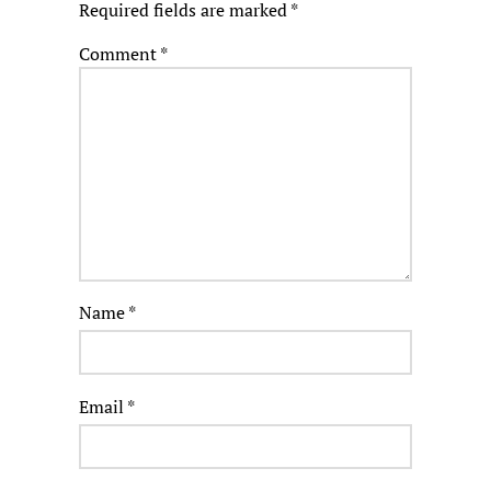
Required fields are marked
*
Comment
*
Name
*
Email
*