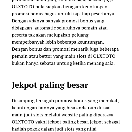
OLXTOTO pula siapkan beragam keuntungan
promosi bonus bagus untuk tiap-tiap pesertanya.
Dengan adanya banyak promosi bonus yang
disiapkan, automatic seluruhnya pemain atau
peserta tak akan melupakan peluang
memperbanyak lebih beberapa keuntungan.
Dengan bonus dan promosi menarik juga beberapa
pemain atau bettor yang main slots di OLXTOTO
bukan hanya sebatas untung ketika menang saja.
Jekpot paling besar
Disamping tersuguh promosi bonus yang memikat,
keuntungan lainnya yang bisa anda raih di saat
main judi slots melalui website paling dipercaya
OLXTOTO yakni jekpot paling besar. Jekpot sebagai
hadiah pokok dalam judi slots yang nilai