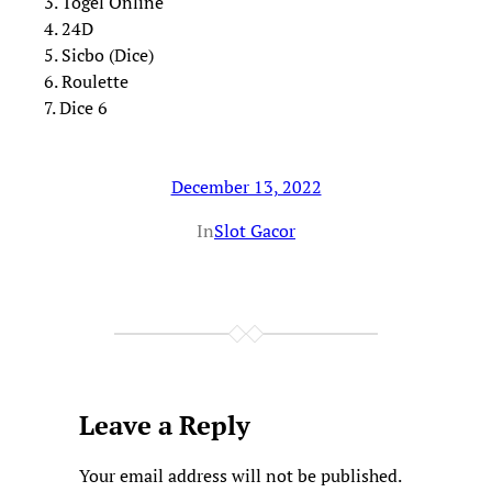
3. Togel Online
4. 24D
5. Sicbo (Dice)
6. Roulette
7. Dice 6
December 13, 2022
In
Slot Gacor
Leave a Reply
Your email address will not be published.