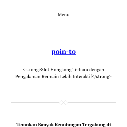
Skip
to
Menu
content
poin-to
<strong>Slot Hongkong Terbaru dengan
Pengalaman Bermain Lebih Interaktif</strong>
Temukan Banyak Keuntungan Tergabung di