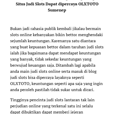
Situs Judi Slots Dapat dipercaya OLXTOTO
Sumenep
Bukan jadi rahasia publik kembali jikalau bermain
slots online kebanyakan bikin bettor menghendaki
sejumlah keuntungan. Karenanya satu diantara
yang buat kepuasan bettor dalam taruhan judi slots
ialah jika bagaimana dapat mendapat keuntungan
yang banyak, tidak sekedar keuntungan yang
berwujud keuangan saja. Ditambah lagi apabila
anda main judi slots online serta masuk di blog
judi slots bisa dipercaya layaknya seperti
OLXTOTO, keuntungan seperti apa saja yang ingin
anda peroleh pastilah tidak sukar untuk dicari.
Tingginya pencinta judi slots lantaran tak lain
perjudian online yang terkenal satu ini selalu
dapat dibuktikan dapat memberi jejeran