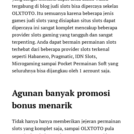
tergabung di blog judi slots bisa dipercaya sekelas
OLXTOTO. Itu semuanya karena beberapa jenis
games judi slots yang disiapkan situs slots dapat
dipercaya ini sangat komplet mencakup beberapa
provider slots gaming yang tangguh dan sangat
terpenting. Anda dapat bermain permainan slots
terhebat dari beberapa provider slots terkenal
seperti Habanero, Pragmatic, IDN Slots,
Microgaming sampai Pocket Permainan Soft yang
seluruhnya bisa dijangkau oleh 1 account saja.
Agunan banyak promosi
bonus menarik
Tidak hanya hanya memberikan jejeran permainan
slots yang komplet saja, sampai OLXTOTO pula