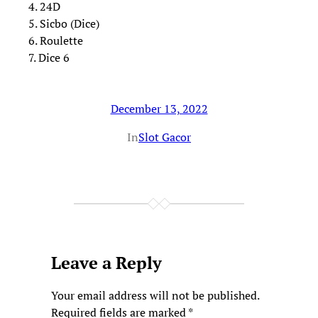
4. 24D
5. Sicbo (Dice)
6. Roulette
7. Dice 6
December 13, 2022
In
Slot Gacor
Leave a Reply
Your email address will not be published.
Required fields are marked
*