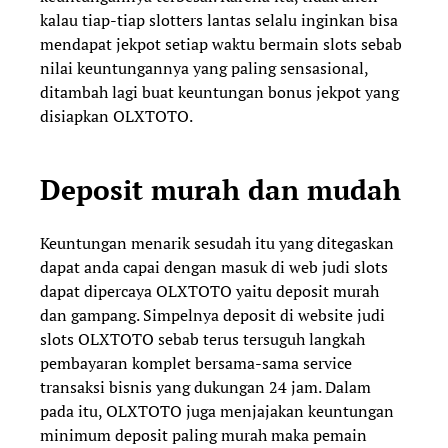
kalau tiap-tiap slotters lantas selalu inginkan bisa
mendapat jekpot setiap waktu bermain slots sebab
nilai keuntungannya yang paling sensasional,
ditambah lagi buat keuntungan bonus jekpot yang
disiapkan OLXTOTO.
Deposit murah dan mudah
Keuntungan menarik sesudah itu yang ditegaskan
dapat anda capai dengan masuk di web judi slots
dapat dipercaya OLXTOTO yaitu deposit murah
dan gampang. Simpelnya deposit di website judi
slots OLXTOTO sebab terus tersuguh langkah
pembayaran komplet bersama-sama service
transaksi bisnis yang dukungan 24 jam. Dalam
pada itu, OLXTOTO juga menjajakan keuntungan
minimum deposit paling murah maka pemain