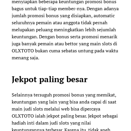
menyiapkan beberapa keuntungan promosi bonus
bagus untuk tiap-tiap member-nya. Dengan adanya
jumlah promosi bonus yang disiapkan, automatic
seluruhnya pemain atau anggota tidak pernah
melupakan peluang meningkatkan lebih sejumlah
keuntungan. Dengan bonus serta promosi menarik
juga banyak pemain atau bettor yang main slots di
OLXTOTO bukan cuma sebatas untung pada waktu
menang saja.
Jekpot paling besar
Selainnya tersuguh promosi bonus yang memikat,
keuntungan yang lain yang bisa anda capai di saat
main judi slots melalui web bisa dipercaya
OLXTOTO ialah jekpot paling besar. Jekpot sebagai
hadiah inti dalam judi slots yang nilai
keuntungannya terbesar. Karena itu, tidak aneh