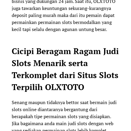
bisnis yang dukungan 24 jam. Saat itu, OLXTOTO
juga tawarkan keuntungan sekurang-kurangnya
deposit paling murah maka dari itu pemain dapat
permainkan permainan slots bermodalkan yang
kecil tapi selalu dengan agunan untung besar.
Cicipi Beragam Ragam Judi
Slots Menarik serta
Terkomplet dari Situs Slots
Terpilih OLXTOTO
Senang maupun tidaknya bettor saat bermain judi
slots online diantaranya bergantung dari
berapakah tipe permainan slots yang disiapkan.
Jika bagaimana anda main judi slots dengan web
yang sediakan permainan slots lebih komplet