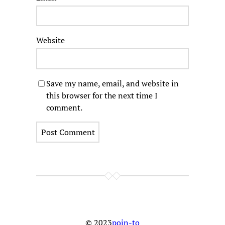
Website
Save my name, email, and website in
this browser for the next time I
comment.
© 2023
poin-to