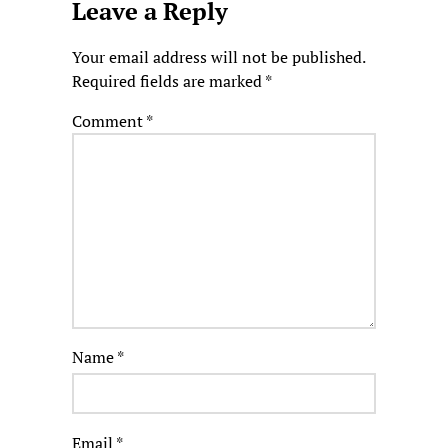
Leave a Reply
Your email address will not be published.
Required fields are marked
*
Comment
*
Name
*
Email
*