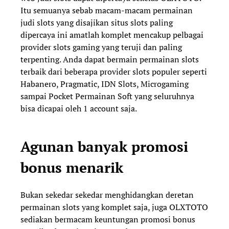
Itu semuanya sebab macam-macam permainan
judi slots yang disajikan situs slots paling
dipercaya ini amatlah komplet mencakup pelbagai
provider slots gaming yang teruji dan paling
terpenting. Anda dapat bermain permainan slots
terbaik dari beberapa provider slots populer seperti
Habanero, Pragmatic, IDN Slots, Microgaming
sampai Pocket Permainan Soft yang seluruhnya
bisa dicapai oleh 1 account saja.
Agunan banyak promosi
bonus menarik
Bukan sekedar sekedar menghidangkan deretan
permainan slots yang komplet saja, juga OLXTOTO
sediakan bermacam keuntungan promosi bonus