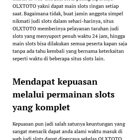
OLXTOTO yakni dapat main slots ringan setiap
saat. Bagaimana tidak, buat jamin anggota simpel
nikmati judi slots dalam sehari-harinya, situs
OLXTOTO memberinya pelayanan taruhan judi
slots yang menyuport penuh waktu 24 jam, hingga
main slots bisa dilakukan semua peserta kapan saja
tanpa ada tahu kembali yang bernama keterkaitan
seperti waktu di beberapa situs slots lain.
Mendapat kepuasan
melalui permainan slots
yang komplet
Kepuasan pun jadi salah satunya keuntungan yang
sangat menarik dapat anda alami waktu masuk di
web judi slots dapat dipercaya sekelas OLXTOTO.