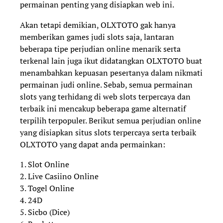
permainan penting yang disiapkan web ini.
Akan tetapi demikian, OLXTOTO gak hanya
memberikan games judi slots saja, lantaran
beberapa tipe perjudian online menarik serta
terkenal lain juga ikut didatangkan OLXTOTO buat
menambahkan kepuasan pesertanya dalam nikmati
permainan judi online. Sebab, semua permainan
slots yang terhidang di web slots terpercaya dan
terbaik ini mencakup beberapa game alternatif
terpilih terpopuler. Berikut semua perjudian online
yang disiapkan situs slots terpercaya serta terbaik
OLXTOTO yang dapat anda permainkan:
1. Slot Online
2. Live Casiino Online
3. Togel Online
4. 24D
5. Sicbo (Dice)