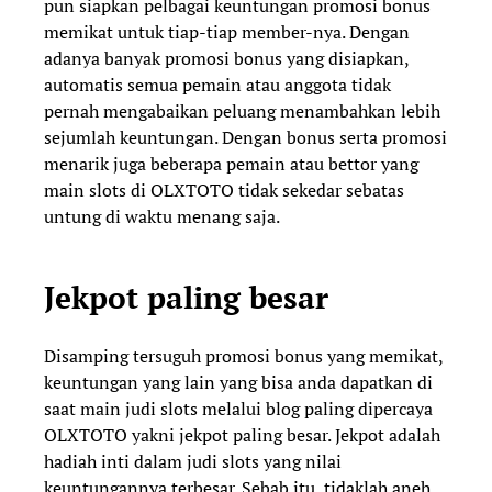
pun siapkan pelbagai keuntungan promosi bonus
memikat untuk tiap-tiap member-nya. Dengan
adanya banyak promosi bonus yang disiapkan,
automatis semua pemain atau anggota tidak
pernah mengabaikan peluang menambahkan lebih
sejumlah keuntungan. Dengan bonus serta promosi
menarik juga beberapa pemain atau bettor yang
main slots di OLXTOTO tidak sekedar sebatas
untung di waktu menang saja.
Jekpot paling besar
Disamping tersuguh promosi bonus yang memikat,
keuntungan yang lain yang bisa anda dapatkan di
saat main judi slots melalui blog paling dipercaya
OLXTOTO yakni jekpot paling besar. Jekpot adalah
hadiah inti dalam judi slots yang nilai
keuntungannya terbesar. Sebab itu, tidaklah aneh