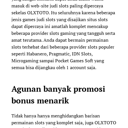
masuk di web-site judi slots paling dipercaya
sekelas OLXTOTO. Itu seluruhnya karena beberapa
jenis games judi slots yang disajikan situs slots
dapat dipercaya ini amatlah komplet mencakup
beberapa provider slots gaming yang tangguh serta
amat terutama. Anda dapat bermain permainan
slots terhebat dari beberapa provider slots populer
seperti Habanero, Pragmatic, IDN Slots,
Microgaming sampai Pocket Games Soft yang
semua bisa dijangkau oleh 1 account saja.
Agunan banyak promosi
bonus menarik
Tidak hanya hanya menghidangkan barisan
permainan slots yang komplet saja, juga OLXTOTO