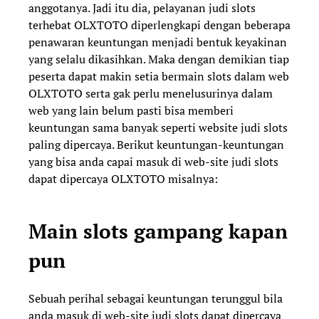
anggotanya. Jadi itu dia, pelayanan judi slots
terhebat OLXTOTO diperlengkapi dengan beberapa
penawaran keuntungan menjadi bentuk keyakinan
yang selalu dikasihkan. Maka dengan demikian tiap
peserta dapat makin setia bermain slots dalam web
OLXTOTO serta gak perlu menelusurinya dalam
web yang lain belum pasti bisa memberi
keuntungan sama banyak seperti website judi slots
paling dipercaya. Berikut keuntungan-keuntungan
yang bisa anda capai masuk di web-site judi slots
dapat dipercaya OLXTOTO misalnya:
Main slots gampang kapan
pun
Sebuah perihal sebagai keuntungan terunggul bila
anda masuk di web-site judi slots dapat dipercaya