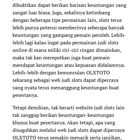
dibuktikan dapat berikan barisan keuntungan yang
sangat luar biasa. Juga, sekalinya ketimbang
dengan beberapa tipe permainan lain, slots terus
lebih punya potensi memberinya seberapa banyak
keuntungan yang gampang pemain peroleh. Lebih-
lebih lagi kalau ingat pada permainan judi slots
online di mana miliki ciri-ciri ringan dimainkan,
maka tak kan merepotkan juga buat pemain
mendapat keuntungan atau kepuasan didalamnya.
Lebih-lebih dengan kemunculan OLXTOTO
sekarang sebagai web judi slots dapat dipercaya
yang nyata terus menanggung keuntungan buat
pesertanya.
Tetapi demikian, tak berarti website judi slots lain
tak sanggup berikan keuntungan-keuntungan
khusus buat pesertanya. Akan tetapi, apa yang
disuguhkan melalui web judi slots dapat dipercaya
OLXTOTO terus semakin menarik serta janjikan,