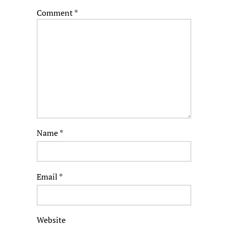
Comment
*
Name
*
Email
*
Website