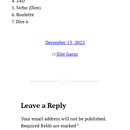
4. 24D
5. Sicbo (Dice)
6. Roulette
7. Dice 6
December 13, 2022
In
Slot Gacor
Leave a Reply
Your email address will not be published.
Required fields are marked
*