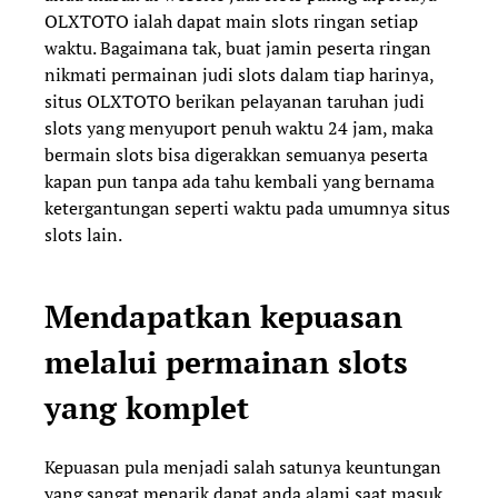
OLXTOTO ialah dapat main slots ringan setiap
waktu. Bagaimana tak, buat jamin peserta ringan
nikmati permainan judi slots dalam tiap harinya,
situs OLXTOTO berikan pelayanan taruhan judi
slots yang menyuport penuh waktu 24 jam, maka
bermain slots bisa digerakkan semuanya peserta
kapan pun tanpa ada tahu kembali yang bernama
ketergantungan seperti waktu pada umumnya situs
slots lain.
Mendapatkan kepuasan
melalui permainan slots
yang komplet
Kepuasan pula menjadi salah satunya keuntungan
yang sangat menarik dapat anda alami saat masuk