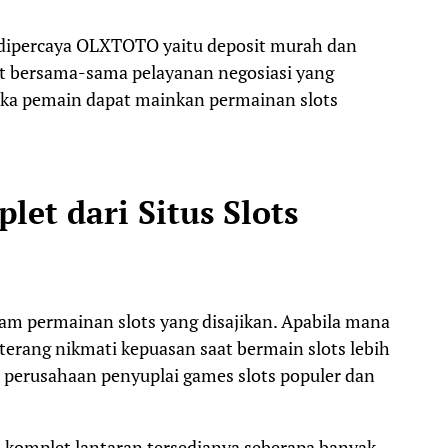
a dipercaya OLXTOTO yaitu deposit murah dan
t bersama-sama pelayanan negosiasi yang
ka pemain dapat mainkan permainan slots
et dari Situs Slots
acam permainan slots yang disajikan. Apabila mana
terang nikmati kepuasan saat bermain slots lebih
u perusahaan penyuplai games slots populer dan
ga komplet lantaran tersedianya seberapa banyak