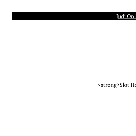
Skip
to
Judi Onl
content
<strong>Slot H