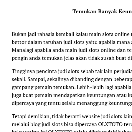
Temukan Banyak Keuntu
Bukan jadi rahasia kembali kalau main slots onli
bettor dalam taruhan judi slots yaitu apabila ma
Manalagi apabila anda main judi slots online dan t
pengin anda temukan jelas akan tidak susah buat di
Tingginya pencinta judi slots sebab tak lain perju
sekali. Sampai, sekalinya dibanding dengan bebera
gampang pemain temukan. Lebih-lebih lagi apabila 
juga buat pemain mendapatkan keuntungan atau ke
dipercaya yang tentu selalu menanggung keuntunga
Tetapi demikian, tidak berarti website judi slots 
melalui blog judi slots bisa dipercaya OLXTOTO te
kalau waktu ini OLXTOTO selalu dikehendaki beber