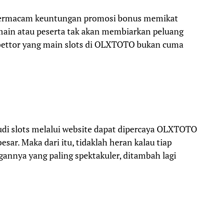
 bermacam keuntungan promosi bonus memikat
main atau peserta tak akan membiarkan peluang
bettor yang main slots di OLXTOTO bukan cuma
udi slots melalui website dapat dipercaya OLXTOTO
sar. Maka dari itu, tidaklah heran kalau tiap
gannya yang paling spektakuler, ditambah lagi