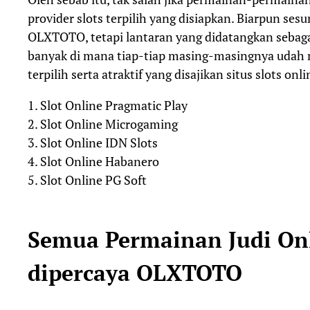
provider slots terpilih yang disiapkan. Biarpun se
OLXTOTO, tetapi lantaran yang didatangkan sebagai
banyak di mana tiap-tiap masing-masingnya udah mel
terpilih serta atraktif yang disajikan situs slots
1. Slot Online Pragmatic Play
2. Slot Online Microgaming
3. Slot Online IDN Slots
4. Slot Online Habanero
5. Slot Online PG Soft
Semua Permainan Judi Onli
dipercaya OLXTOTO