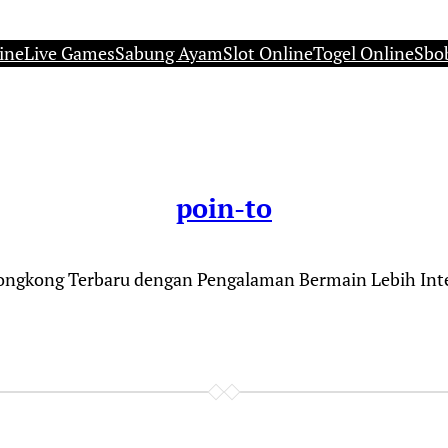
ine
Live Games
Sabung Ayam
Slot Online
Togel Online
Sbo
poin-to
ongkong Terbaru dengan Pengalaman Bermain Lebih Inte