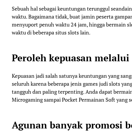
Sebuah hal sebagai keuntungan terunggul seandainy
waktu. Bagaimana tidak, buat jamin peserta gampan
menyuport penuh waktu 24 jam, hingga bermain slo
waktu di beberapa situs slots lain.
Peroleh kepuasan melalui
Kepuasan jadi salah satunya keuntungan yang sanga
seluruh karena beberapa jenis games judi slots yan
tangguh dan paling terpenting. Anda dapat bermain 
Microgaming sampai Pocket Permainan Soft yang sel
Agunan banyak promosi b