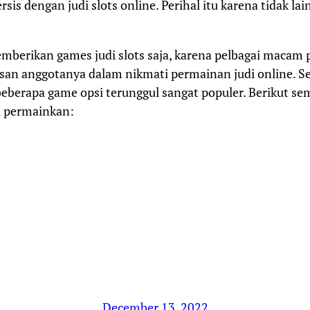
is dengan judi slots online. Perihal itu karena tidak la
erikan games judi slots saja, karena pelbagai macam per
 anggotanya dalam nikmati permainan judi online. Seb
beberapa game opsi terunggul sangat populer. Berikut sem
a permainkan:
December 13, 2022