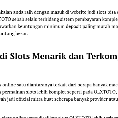
kalan anda raih dengan masuk di website judi slots bis
TOTO sebab selalu terhidang sistem pembayaran komple
tawarkan keuntungan minimum deposit paling murah ma
untung besar.
di Slots Menarik dan Terkompl
ts online satu diantaranya terkait dari berapa banyak m
n permainan slots lebih komplet seperti pada OLXTOTO, 
h jadi official mitra buat seberapa banyak provider ata
 slots online yang disajikan situs OLXTOTO lebih terja