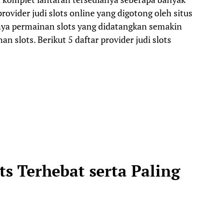
ovider judi slots online yang digotong oleh situs
unya permainan slots yang didatangkan semakin
slots. Berikut 5 daftar provider judi slots
s Terhebat serta Paling