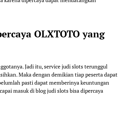
dipercaya OLXTOTO yang
anya. Jadi itu, service judi slots terunggul
ihkan. Maka dengan demikian tiap peserta dapat
n belumlah pasti dapat memberinya keuntungan
apai masuk di blog judi slots bisa dipercaya