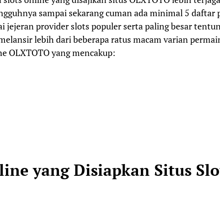
sungguhnya sampai sekarang cuman ada minimal 5 daftar pr
 jejeran provider slots populer serta paling besar tent
ansir lebih dari beberapa ratus macam varian permainan 
 online OLXTOTO yang mencakup:
ne yang Disiapkan Situs Slot