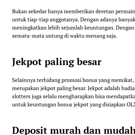
Bukan sekedar hanya memberikan deretan permain
untuk tiap-tiap anggotanya. Dengan adanya banya
meningkatkan lebih sejumlah keuntungan. Dengan 
semata-mata untung di waktu menang saja.
Jekpot paling besar
Selainnya terhidang promosi bonus yang memikat, 
merupakan jekpot paling besar. Jekpot adalah hadiah
slotters juga selalu mengharapkan bisa mendapatka
untuk keuntungan bonus jekpot yang disiapkan O
Deposit murah dan muda