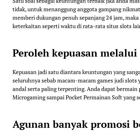
Satu soal sebagai keuntungan terbaik jika anda ma
tidak, untuk menanggung anggota gampang nikmati 
memberi dukungan penuh sepanjang 24 jam, maka da
keterkaitan seperti waktu di rata-rata situs slots lai
Peroleh kepuasan melalui
Kepuasan jadi satu diantara keuntungan yang sanga
seluruhnya sebab macam-macam games judi slots yan
andal serta paling terpenting. Anda dapat bermain 
Microgaming sampai Pocket Permainan Soft yang sel
Agunan banyak promosi b