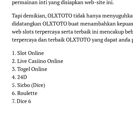
permainan inti yang disiapkan web-site ini.
Tapi demikian, OLXTOTO tidak hanya menyuguhkan g
didatangkan OLXTOTO buat menambahkan kepuasan 
web slots terpercaya serta terbaik ini mencakup beb
terpercaya dan terbaik OLXTOTO yang dapat anda
1. Slot Online
2. Live Casiino Online
3. Togel Online
4. 24D
5. Sicbo (Dice)
6. Roulette
7. Dice 6