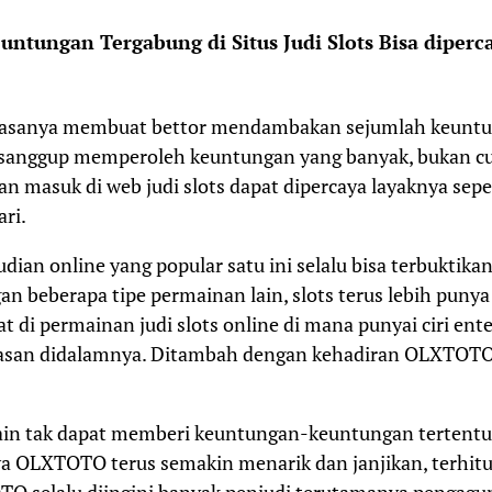
ntungan Tergabung di Situs Judi Slots Bisa dipe
e biasanya membuat bettor mendambakan sejumlah keuntu
na sanggup memperoleh keuntungan yang banyak, bukan c
dan masuk di web judi slots dapat dipercaya layaknya se
ri.
judian online yang popular satu ini selalu bisa terbukt
gan beberapa tipe permainan lain, slots terus lebih pu
at di permainan judi slots online di mana punyai ciri en
an didalamnya. Ditambah dengan kehadiran OLXTOTO sek
 lain tak dapat memberi keuntungan-keuntungan tertent
caya OLXTOTO terus semakin menarik dan janjikan, terhit
TO selalu diingini banyak penjudi terutamanya pengagum