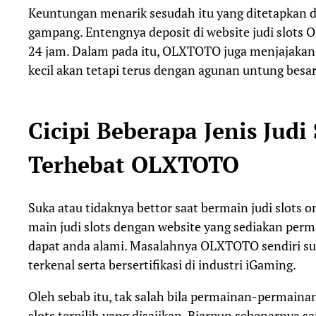
Keuntungan menarik sesudah itu yang ditetapkan da
gampang. Entengnya deposit di website judi slots
24 jam. Dalam pada itu, OLXTOTO juga menjajakan
kecil akan tetapi terus dengan agunan untung besar
Cicipi Beberapa Jenis Judi
Terhebat OLXTOTO
Suka atau tidaknya bettor saat bermain judi slots 
main judi slots dengan website yang sediakan per
dapat anda alami. Masalahnya OLXTOTO sendiri suda
terkenal serta bersertifikasi di industri iGaming.
Oleh sebab itu, tak salah bila permainan-permaina
slots terpilih yang disajikan. Biarpun sebenarnya 