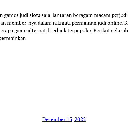
ames judi slots saja, lantaran beragam macam perjudian
member-nya dalam nikmati permainan judi online. Kar
erapa game alternatif terbaik terpopuler. Berikut seluruh
 permainkan:
December 13, 2022