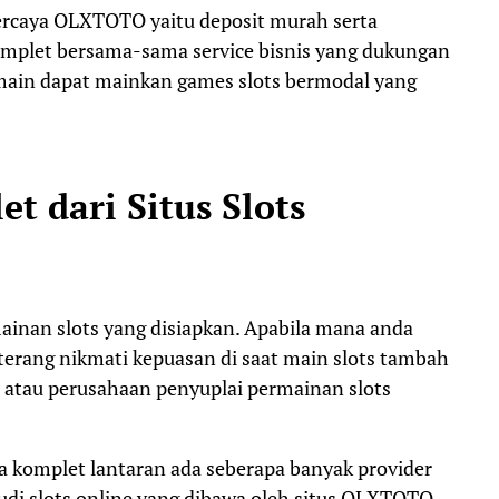
percaya OLXTOTO yaitu deposit murah serta
omplet bersama-sama service bisnis yang dukungan
main dapat mainkan games slots bermodal yang
t dari Situs Slots
rmainan slots yang disiapkan. Apabila mana anda
terang nikmati kepuasan di saat main slots tambah
r atau perusahaan penyuplai permainan slots
ga komplet lantaran ada seberapa banyak provider
judi slots online yang dibawa oleh situs OLXTOTO,