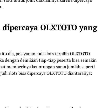
n.
at dipercaya OLXTOTO yang
itu dia, pelayanan judi slots terpilih OLXTOTO
a dengan demikian tiap-tiap peserta bisa semakin
dapat memberinya keuntungan sama jumlah seperti
 judi slots bisa dipercaya OLXTOTO diantaranya: