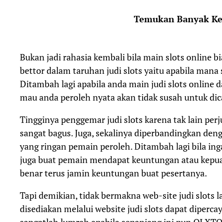
Temukan Banyak Keu
Bukan jadi rahasia kembali bila main slots onlin
bettor dalam taruhan judi slots yaitu apabila ma
Ditambah lagi apabila anda main judi slots online 
mau anda peroleh nyata akan tidak susah untuk dica
Tingginya penggemar judi slots karena tak lain per
sangat bagus. Juga, sekalinya diperbandingkan den
yang ringan pemain peroleh. Ditambah lagi bila ing
juga buat pemain mendapat keuntungan atau kepuas
benar terus jamin keuntungan buat pesertanya.
Tapi demikian, tidak bermakna web-site judi slots
disediakan melalui website judi slots dapat diper
sangatlah lumrah apabila sepanjang ini pun OLXTO