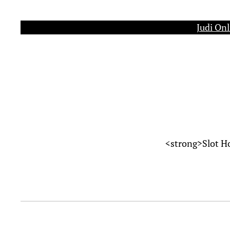
Skip
to
Judi Onl
content
<strong>Slot H