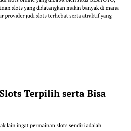
rmainan slots yang didatangkan makin banyak di mana
 provider judi slots terhebat serta atraktif yang
ots Terpilih serta Bisa
k lain ingat permainan slots sendiri adalah