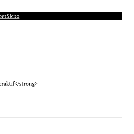
bet
Sicbo
raktif</strong>