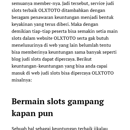
semuanya member-nya. Jadi tersebut, service judi
slots terbaik OLXTOTO ditambahkan dengan
beragam penawaran keuntungan menjadi bentuk
keyakinan yang terus diberi. Maka dengan
demikian tiap-tiap peserta bisa semakin setia main
slots dalam website OLXTOTO serta gak butuh
menelusurinya di web yang lain belumlah tentu
bisa memberinya keuntungan sama banyak seperti
blog judi slots dapat dipercaya. Berikut
keuntungan-keuntungan yang bisa anda capai
masuk di web judi slots bisa dipercaya OLXTOTO
misalnya:
Bermain slots gampang
kapan pun
Sebuah hal sebagai keuntungan terbaik jikalau