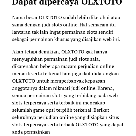
Dapat dipercaya OLXTOTO
Nama besar OLXTOTO sudah lebih diketahui atau
sama dengan judi slots online. Hal semacam itu
lantaran tak lain ingat permainan slots sendiri
sebagai permainan khusus yang disajikan web ini.
Akan tetapi demikian, OLXTOTO gak hanya
menyuguhkan permainan judi slots saja,
dikarenakan beberapa macam perjudian online
menarik serta terkenal lain juga ikut didatangkan
OLXTOTO untuk memperbanyak kepuasan
anggotanya dalam nikmati judi online. Karena,
semua permainan slots yang terhidang pada web
slots terpercaya serta terbaik ini mencakup
sejumlah game opsi terpilih terkenal. Berikut
seluruhnya perjudian online yang disiapkan situs
slots terpercaya serta terbaik OLXTOTO yang dapat
anda permainkan: