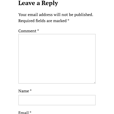
Leave a Reply
Your email address will not be published.
Required fields are marked
*
Comment
*
Name
*
Email
*