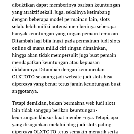
dibuktikan dapat memberinya barisan keuntungan
yang atraktif sekali. Juga, sekalinya ketimbang
dengan beberapa model permainan lain, slots
selalu lebih miliki potensi memberinya seberapa
banyak keuntungan yang ringan pemain temukan.
Ditambah lagi bila ingat pada permainan judi slots
online di mana miliki ciri ringan dimainkan,
hingga akan tidak mempersulit juga buat pemain
mendapatkan keuntungan atau kepuasan
didalamnya. Ditambah dengan kemunculan
OLXTOTO sekarang jadi website judi slots bisa
dipercaya yang benar terus jamin keuntungan buat
anggotanya.
Tetapi demikian, bukan bermakna web judi slots
lain tidak sanggup berikan keuntungan-
keuntungan khusus buat member-nya. Tetapi, apa
yang disuguhkan melalui blog judi slots paling
dipercaya OLXTOTO terus semakin menarik serta