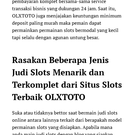
pembayaran komplet bersama-sama service
transaksi bisnis yang dukungan 24 jam. Saat itu,
OLXTOTO juga menjajakan keuntungan minimum
deposit paling murah maka pemain dapat
permainkan permainan slots bermodal yang kecil
tapi selalu dengan agunan untung besar.
Rasakan Beberapa Jenis
Judi Slots Menarik dan
Terkomplet dari Situs Slots
Terbaik OLXTOTO
Suka atau tidaknya bettor saat bermain judi slots
online antara lainnya terkait dari berapakah model
permainan slots yang disiapkan. Apabila mana
anda main judi slots dengan blog yang siapkan