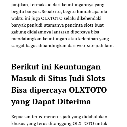
janjikan, termaksud dari keuntungannya yang
begitu banyak. Sebab itu, begitu lumrah apabila
waktu ini juga OLXTOTO selalu dikehendaki
banyak penjudi utamanya pencinta slots buat
gabung didalamnya lantaran dipercaya bisa
mendatangkan keuntungan atau kelebihan yang
sangat bagus dibandingkan dari web-site judi lain.
Berikut ini Keuntungan
Masuk di Situs Judi Slots
Bisa dipercaya OLXTOTO
yang Dapat Diterima
Kepuasan terus-menerus jadi yang didahulukan
khusus yang terus ditanggung OLXTOTO untuk