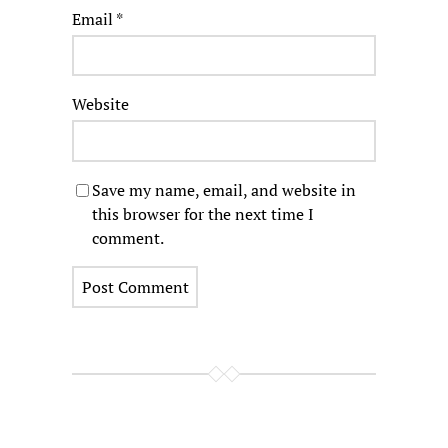
Email
*
Website
Save my name, email, and website in
this browser for the next time I
comment.