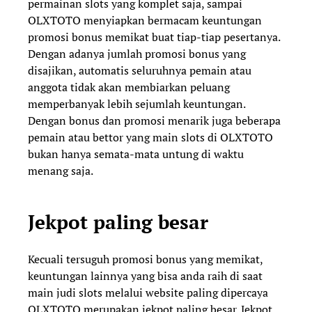
permainan slots yang komplet saja, sampai
OLXTOTO menyiapkan bermacam keuntungan
promosi bonus memikat buat tiap-tiap pesertanya.
Dengan adanya jumlah promosi bonus yang
disajikan, automatis seluruhnya pemain atau
anggota tidak akan membiarkan peluang
memperbanyak lebih sejumlah keuntungan.
Dengan bonus dan promosi menarik juga beberapa
pemain atau bettor yang main slots di OLXTOTO
bukan hanya semata-mata untung di waktu
menang saja.
Jekpot paling besar
Kecuali tersuguh promosi bonus yang memikat,
keuntungan lainnya yang bisa anda raih di saat
main judi slots melalui website paling dipercaya
OLXTOTO merupakan jekpot paling besar. Jekpot