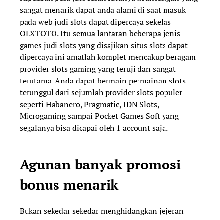
sangat menarik dapat anda alami di saat masuk
pada web judi slots dapat dipercaya sekelas
OLXTOTO. Itu semua lantaran beberapa jenis
games judi slots yang disajikan situs slots dapat
dipercaya ini amatlah komplet mencakup beragam
provider slots gaming yang teruji dan sangat
terutama. Anda dapat bermain permainan slots
terunggul dari sejumlah provider slots populer
seperti Habanero, Pragmatic, IDN Slots,
Microgaming sampai Pocket Games Soft yang
segalanya bisa dicapai oleh 1 account saja.
Agunan banyak promosi
bonus menarik
Bukan sekedar sekedar menghidangkan jejeran