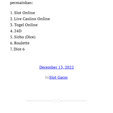
permainkan:
1. Slot Online
2. Live Casiino Online
3. Togel Online
4. 24D
5. Sicbo (Dice)
6. Roulette
7. Dice 6
December 13, 2022
In
Slot Gacor