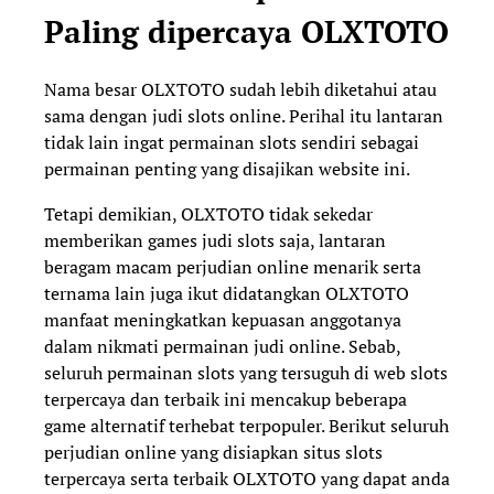
Paling dipercaya OLXTOTO
Nama besar OLXTOTO sudah lebih diketahui atau
sama dengan judi slots online. Perihal itu lantaran
tidak lain ingat permainan slots sendiri sebagai
permainan penting yang disajikan website ini.
Tetapi demikian, OLXTOTO tidak sekedar
memberikan games judi slots saja, lantaran
beragam macam perjudian online menarik serta
ternama lain juga ikut didatangkan OLXTOTO
manfaat meningkatkan kepuasan anggotanya
dalam nikmati permainan judi online. Sebab,
seluruh permainan slots yang tersuguh di web slots
terpercaya dan terbaik ini mencakup beberapa
game alternatif terhebat terpopuler. Berikut seluruh
perjudian online yang disiapkan situs slots
terpercaya serta terbaik OLXTOTO yang dapat anda