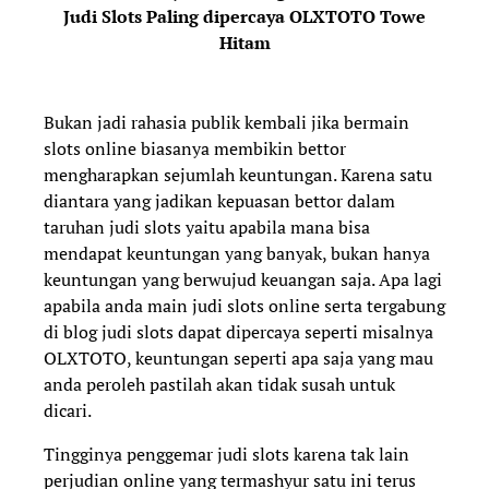
Judi Slots Paling dipercaya OLXTOTO Towe
Hitam
Bukan jadi rahasia publik kembali jika bermain
slots online biasanya membikin bettor
mengharapkan sejumlah keuntungan. Karena satu
diantara yang jadikan kepuasan bettor dalam
taruhan judi slots yaitu apabila mana bisa
mendapat keuntungan yang banyak, bukan hanya
keuntungan yang berwujud keuangan saja. Apa lagi
apabila anda main judi slots online serta tergabung
di blog judi slots dapat dipercaya seperti misalnya
OLXTOTO, keuntungan seperti apa saja yang mau
anda peroleh pastilah akan tidak susah untuk
dicari.
Tingginya penggemar judi slots karena tak lain
perjudian online yang termashyur satu ini terus