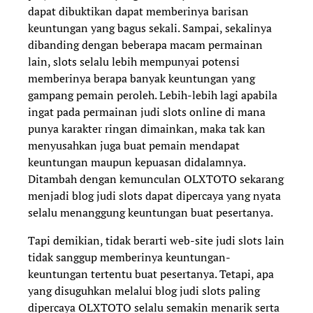
dapat dibuktikan dapat memberinya barisan
keuntungan yang bagus sekali. Sampai, sekalinya
dibanding dengan beberapa macam permainan
lain, slots selalu lebih mempunyai potensi
memberinya berapa banyak keuntungan yang
gampang pemain peroleh. Lebih-lebih lagi apabila
ingat pada permainan judi slots online di mana
punya karakter ringan dimainkan, maka tak kan
menyusahkan juga buat pemain mendapat
keuntungan maupun kepuasan didalamnya.
Ditambah dengan kemunculan OLXTOTO sekarang
menjadi blog judi slots dapat dipercaya yang nyata
selalu menanggung keuntungan buat pesertanya.
Tapi demikian, tidak berarti web-site judi slots lain
tidak sanggup memberinya keuntungan-
keuntungan tertentu buat pesertanya. Tetapi, apa
yang disuguhkan melalui blog judi slots paling
dipercaya OLXTOTO selalu semakin menarik serta