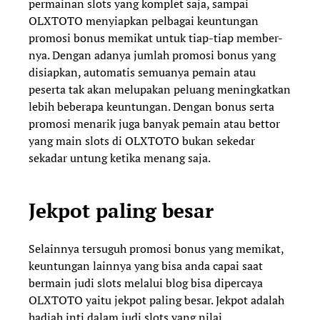
permainan slots yang komplet saja, sampai
OLXTOTO menyiapkan pelbagai keuntungan
promosi bonus memikat untuk tiap-tiap member-
nya. Dengan adanya jumlah promosi bonus yang
disiapkan, automatis semuanya pemain atau
peserta tak akan melupakan peluang meningkatkan
lebih beberapa keuntungan. Dengan bonus serta
promosi menarik juga banyak pemain atau bettor
yang main slots di OLXTOTO bukan sekedar
sekadar untung ketika menang saja.
Jekpot paling besar
Selainnya tersuguh promosi bonus yang memikat,
keuntungan lainnya yang bisa anda capai saat
bermain judi slots melalui blog bisa dipercaya
OLXTOTO yaitu jekpot paling besar. Jekpot adalah
hadiah inti dalam judi slots yang nilai