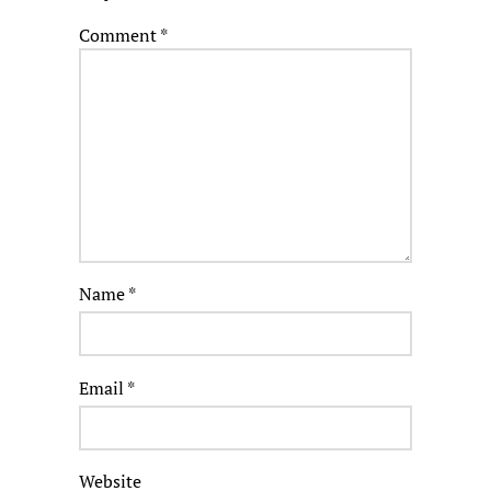
Comment
*
Name
*
Email
*
Website