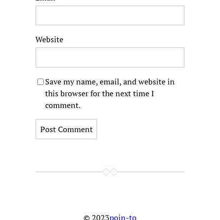
Website
Save my name, email, and website in
this browser for the next time I
comment.
© 2023
poin-to