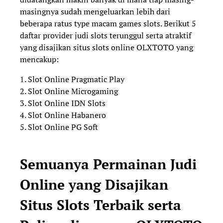
masingnya sudah mengeluarkan lebih dari
beberapa ratus type macam games slots. Berikut 5
daftar provider judi slots terunggul serta atraktif
yang disajikan situs slots online OLXTOTO yang
mencakup:
1. Slot Online Pragmatic Play
2. Slot Online Microgaming
3. Slot Online IDN Slots
4. Slot Online Habanero
5. Slot Online PG Soft
Semuanya Permainan Judi
Online yang Disajikan
Situs Slots Terbaik serta