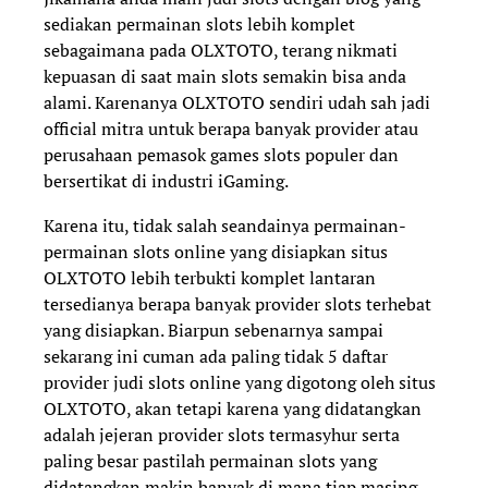
sediakan permainan slots lebih komplet
sebagaimana pada OLXTOTO, terang nikmati
kepuasan di saat main slots semakin bisa anda
alami. Karenanya OLXTOTO sendiri udah sah jadi
official mitra untuk berapa banyak provider atau
perusahaan pemasok games slots populer dan
bersertikat di industri iGaming.
Karena itu, tidak salah seandainya permainan-
permainan slots online yang disiapkan situs
OLXTOTO lebih terbukti komplet lantaran
tersedianya berapa banyak provider slots terhebat
yang disiapkan. Biarpun sebenarnya sampai
sekarang ini cuman ada paling tidak 5 daftar
provider judi slots online yang digotong oleh situs
OLXTOTO, akan tetapi karena yang didatangkan
adalah jejeran provider slots termasyhur serta
paling besar pastilah permainan slots yang
didatangkan makin banyak di mana tiap masing-