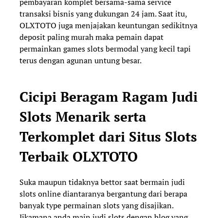
pembayaran komplet bersama-sama service
transaksi bisnis yang dukungan 24 jam. Saat itu,
OLXTOTO juga menjajakan keuntungan sedikitnya
deposit paling murah maka pemain dapat
permainkan games slots bermodal yang kecil tapi
terus dengan agunan untung besar.
Cicipi Beragam Ragam Judi
Slots Menarik serta
Terkomplet dari Situs Slots
Terbaik OLXTOTO
Suka maupun tidaknya bettor saat bermain judi
slots online diantaranya bergantung dari berapa
banyak type permainan slots yang disajikan.
Jikamana anda main judi slots dengan blog yang