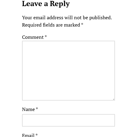
Leave a Reply
Your email address will not be published.
Required fields are marked
*
Comment
*
Name
*
Email
*