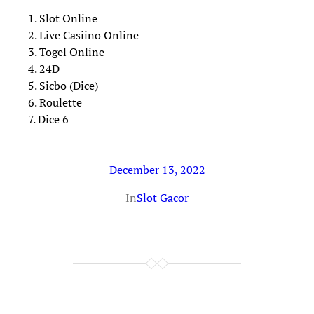
1. Slot Online
2. Live Casiino Online
3. Togel Online
4. 24D
5. Sicbo (Dice)
6. Roulette
7. Dice 6
December 13, 2022
In
Slot Gacor