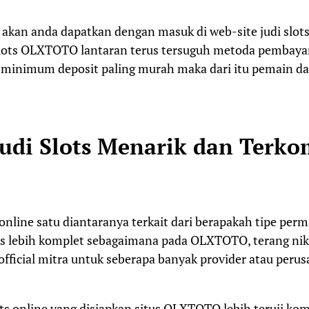
akan anda dapatkan dengan masuk di web-site judi slot
 slots OLXTOTO lantaran terus tersuguh metoda pembaya
minimum deposit paling murah maka dari itu pemain da
di Slots Menarik dan Terkomp
 online satu diantaranya terkait dari berapakah tipe per
s lebih komplet sebagaimana pada OLXTOTO, terang nikma
fficial mitra untuk seberapa banyak provider atau peru
ots online yang disiapkan situs OLXTOTO lebih teruji ko