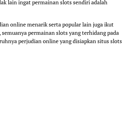
ak lain ingat permainan slots sendiri adalah
n online menarik serta popular lain juga ikut
 semuanya permainan slots yang terhidang pada
ruhnya perjudian online yang disiapkan situs slots