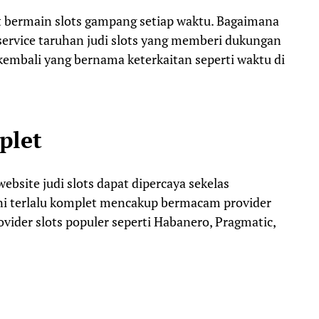
pat bermain slots gampang setiap waktu. Bagaimana
 service taruhan judi slots yang memberi dukungan
kembali yang bernama keterkaitan seperti waktu di
plet
site judi slots dapat dipercaya sekelas
 ini terlalu komplet mencakup bermacam provider
vider slots populer seperti Habanero, Pragmatic,