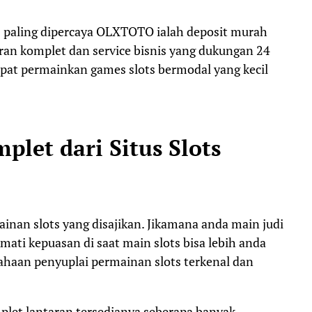
s paling dipercaya OLXTOTO ialah deposit murah
ran komplet dan service bisnis yang dukungan 24
pat permainkan games slots bermodal yang kecil
let dari Situs Slots
mainan slots yang disajikan. Jikamana anda main judi
ti kepuasan di saat main slots bisa lebih anda
sahaan penyuplai permainan slots terkenal dan
mplet lantaran tersedianya seberapa banyak