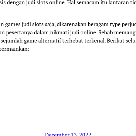
s dengan judi slots online. Hal semacam itu lantaran tid
ames judi slots saja, dikarenakan beragam type perjudia
 pesertanya dalam nikmati judi online. Sebab memang,
 sejumlah game alternatif terhebat terkenal. Berikut selu
 permainkan:
December 13, 2022