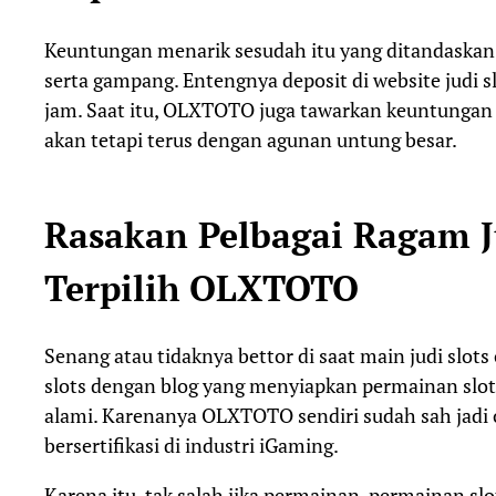
Keuntungan menarik sesudah itu yang ditandaskan 
serta gampang. Entengnya deposit di website judi
jam. Saat itu, OLXTOTO juga tawarkan keuntungan 
akan tetapi terus dengan agunan untung besar.
Rasakan Pelbagai Ragam Ju
Terpilih OLXTOTO
Senang atau tidaknya bettor di saat main judi slots
slots dengan blog yang menyiapkan permainan slot
alami. Karenanya OLXTOTO sendiri sudah sah jadi o
bersertifikasi di industri iGaming.
Karena itu, tak salah jika permainan-permainan sl