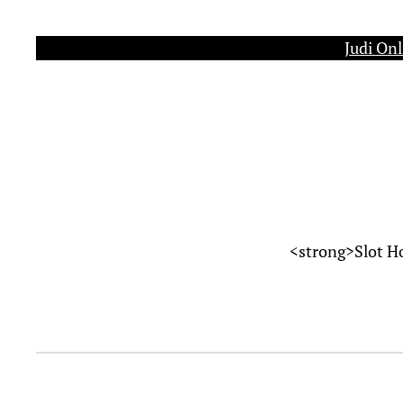
Skip
to
Judi Onl
content
<strong>Slot H