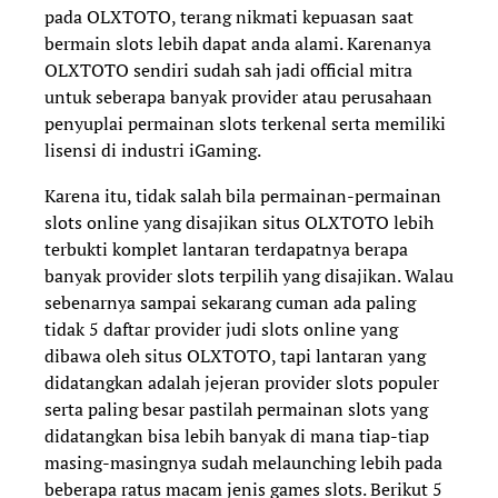
pada OLXTOTO, terang nikmati kepuasan saat
bermain slots lebih dapat anda alami. Karenanya
OLXTOTO sendiri sudah sah jadi official mitra
untuk seberapa banyak provider atau perusahaan
penyuplai permainan slots terkenal serta memiliki
lisensi di industri iGaming.
Karena itu, tidak salah bila permainan-permainan
slots online yang disajikan situs OLXTOTO lebih
terbukti komplet lantaran terdapatnya berapa
banyak provider slots terpilih yang disajikan. Walau
sebenarnya sampai sekarang cuman ada paling
tidak 5 daftar provider judi slots online yang
dibawa oleh situs OLXTOTO, tapi lantaran yang
didatangkan adalah jejeran provider slots populer
serta paling besar pastilah permainan slots yang
didatangkan bisa lebih banyak di mana tiap-tiap
masing-masingnya sudah melaunching lebih pada
beberapa ratus macam jenis games slots. Berikut 5