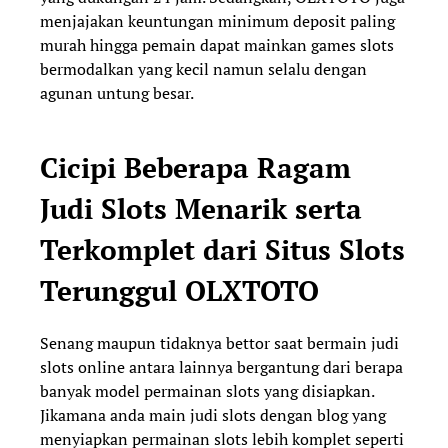
menjajakan keuntungan minimum deposit paling
murah hingga pemain dapat mainkan games slots
bermodalkan yang kecil namun selalu dengan
agunan untung besar.
Cicipi Beberapa Ragam
Judi Slots Menarik serta
Terkomplet dari Situs Slots
Terunggul OLXTOTO
Senang maupun tidaknya bettor saat bermain judi
slots online antara lainnya bergantung dari berapa
banyak model permainan slots yang disiapkan.
Jikamana anda main judi slots dengan blog yang
menyiapkan permainan slots lebih komplet seperti