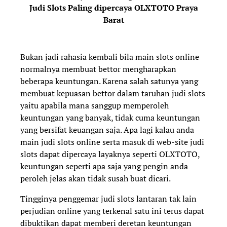
Judi Slots Paling dipercaya OLXTOTO Praya
Barat
Bukan jadi rahasia kembali bila main slots online
normalnya membuat bettor mengharapkan
beberapa keuntungan. Karena salah satunya yang
membuat kepuasan bettor dalam taruhan judi slots
yaitu apabila mana sanggup memperoleh
keuntungan yang banyak, tidak cuma keuntungan
yang bersifat keuangan saja. Apa lagi kalau anda
main judi slots online serta masuk di web-site judi
slots dapat dipercaya layaknya seperti OLXTOTO,
keuntungan seperti apa saja yang pengin anda
peroleh jelas akan tidak susah buat dicari.
Tingginya penggemar judi slots lantaran tak lain
perjudian online yang terkenal satu ini terus dapat
dibuktikan dapat memberi deretan keuntungan