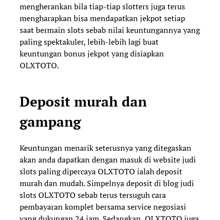
mengherankan bila tiap-tiap slotters juga terus
mengharapkan bisa mendapatkan jekpot setiap
saat bermain slots sebab nilai keuntungannya yang
paling spektakuler, lebih-lebih lagi buat
keuntungan bonus jekpot yang disiapkan
OLXTOTO.
Deposit murah dan
gampang
Keuntungan menarik seterusnya yang ditegaskan
akan anda dapatkan dengan masuk di website judi
slots paling dipercaya OLXTOTO ialah deposit
murah dan mudah. Simpelnya deposit di blog judi
slots OLXTOTO sebab terus tersuguh cara
pembayaran komplet bersama service negosiasi
yang dukungan 24 jam. Sedangkan, OLXTOTO juga