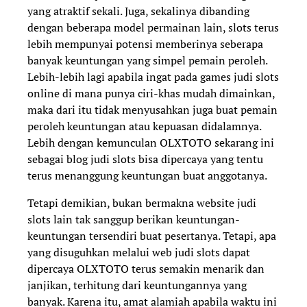
yang atraktif sekali. Juga, sekalinya dibanding
dengan beberapa model permainan lain, slots terus
lebih mempunyai potensi memberinya seberapa
banyak keuntungan yang simpel pemain peroleh.
Lebih-lebih lagi apabila ingat pada games judi slots
online di mana punya ciri-khas mudah dimainkan,
maka dari itu tidak menyusahkan juga buat pemain
peroleh keuntungan atau kepuasan didalamnya.
Lebih dengan kemunculan OLXTOTO sekarang ini
sebagai blog judi slots bisa dipercaya yang tentu
terus menanggung keuntungan buat anggotanya.
Tetapi demikian, bukan bermakna website judi
slots lain tak sanggup berikan keuntungan-
keuntungan tersendiri buat pesertanya. Tetapi, apa
yang disuguhkan melalui web judi slots dapat
dipercaya OLXTOTO terus semakin menarik dan
janjikan, terhitung dari keuntungannya yang
banyak. Karena itu, amat alamiah apabila waktu ini