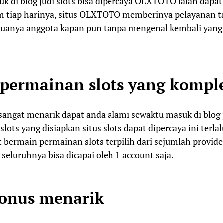
uk di blog judi slots bisa dipercaya OLXTOTO ialah dapa
lam tiap harinya, situs OLXTOTO memberinya pelayanan 
semuanya anggota kapan pun tanpa mengenal kembali yan
 permainan slots yang kompl
angat menarik dapat anda alami sewaktu masuk di blog j
lots yang disiapkan situs slots dapat dipercaya ini terl
 bermain permainan slots terpilih dari sejumlah provide
eluruhnya bisa dicapai oleh 1 account saja.
onus menarik