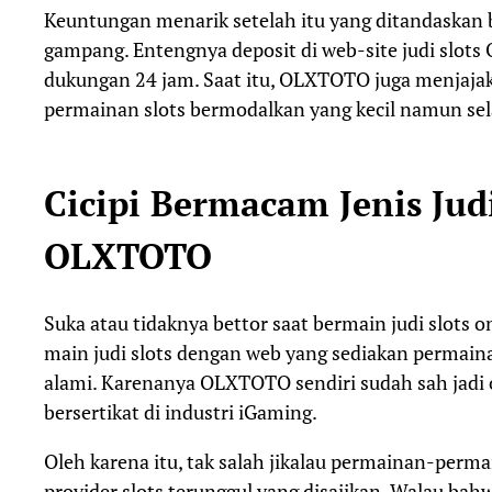
Keuntungan menarik setelah itu yang ditandaskan 
gampang. Entengnya deposit di web-site judi slot
dukungan 24 jam. Saat itu, OLXTOTO juga menjaja
permainan slots bermodalkan yang kecil namun sel
Cicipi Bermacam Jenis Judi
OLXTOTO
Suka atau tidaknya bettor saat bermain judi slots 
main judi slots dengan web yang sediakan permaina
alami. Karenanya OLXTOTO sendiri sudah sah jadi 
bersertikat di industri iGaming.
Oleh karena itu, tak salah jikalau permainan-perm
provider slots terunggul yang disajikan. Walau bahw