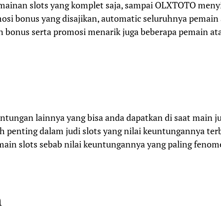
rmainan slots yang komplet saja, sampai OLXTOTO men
osi bonus yang disajikan, automatic seluruhnya pemain
bonus serta promosi menarik juga beberapa pemain ata
ntungan lainnya yang bisa anda dapatkan di saat main j
 penting dalam judi slots yang nilai keuntungannya terbes
ain slots sebab nilai keuntungannya yang paling fenome
h