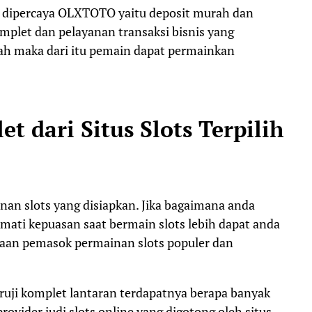
at dipercaya OLXTOTO yaitu deposit murah dan
mplet dan pelayanan transaksi bisnis yang
ah maka dari itu pemain dapat permainkan
t dari Situs Slots Terpilih
inan slots yang disiapkan. Jika bagaimana anda
mati kepuasan saat bermain slots lebih dapat anda
ahaan pemasok permainan slots populer dan
eruji komplet lantaran terdapatnya berapa banyak
ovider judi slots online yang digotong oleh situs