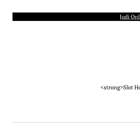
Skip
to
Judi Onl
content
<strong>Slot H