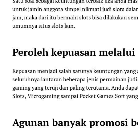
Satu soal sebagai keuntungan terbaik jika anda mas
untuk jamin anggota simpel nikmati judi slots da
jam, maka dari itu bermain slots bisa dilakukan 
umumnya situs slots lain.
Peroleh kepuasan melalui
Kepuasan menjadi salah satunya keuntungan yang s
seluruhnya lantaran beberapa jenis permainan judi s
gaming yang teruji dan paling terutama. Anda dapat
Slots, Microgaming sampai Pocket Games Soft yang s
Agunan banyak promosi b