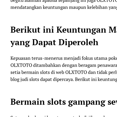
mendatangkan keuntungan maupun kelebihan yang at
Berikut ini Keuntungan Ma
yang Dapat Diperoleh
Kepuasan terus-menerus menjadi fokus utama pokok
OLXTOTO ditambahkan dengan beragam penawaran ke
setia bermain slots di web OLXTOTO dan tidak per
blog judi slots dapat dipercaya. Berikut ini keunt
Bermain slots gampang s