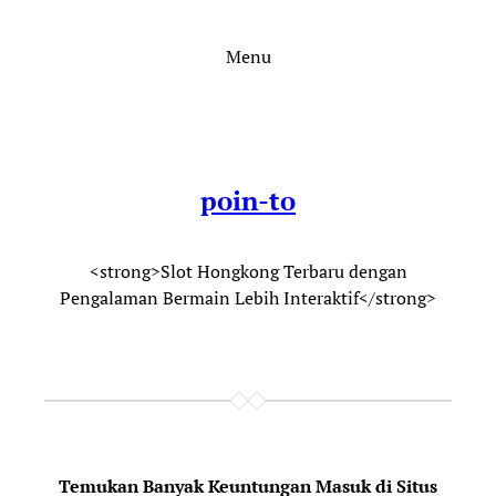
Skip
to
Menu
content
poin-to
<strong>Slot Hongkong Terbaru dengan
Pengalaman Bermain Lebih Interaktif</strong>
Temukan Banyak Keuntungan Masuk di Situs