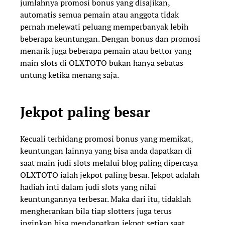
jumlahnya promosi bonus yang disajikan,
automatis semua pemain atau anggota tidak
pernah melewati peluang memperbanyak lebih
beberapa keuntungan. Dengan bonus dan promosi
menarik juga beberapa pemain atau bettor yang
main slots di OLXTOTO bukan hanya sebatas
untung ketika menang saja.
Jekpot paling besar
Kecuali terhidang promosi bonus yang memikat,
keuntungan lainnya yang bisa anda dapatkan di
saat main judi slots melalui blog paling dipercaya
OLXTOTO ialah jekpot paling besar. Jekpot adalah
hadiah inti dalam judi slots yang nilai
keuntungannya terbesar. Maka dari itu, tidaklah
mengherankan bila tiap slotters juga terus
inginkan bisa mendapatkan jekpot setiap saat