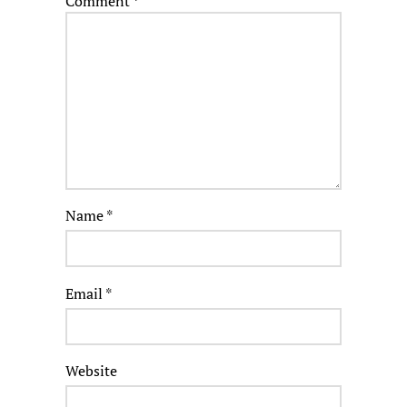
Comment
*
Name
*
Email
*
Website