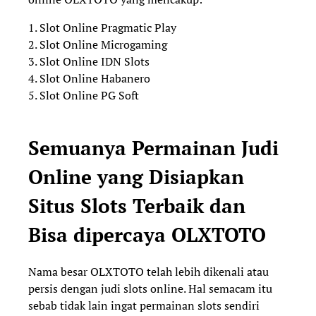
1. Slot Online Pragmatic Play
2. Slot Online Microgaming
3. Slot Online IDN Slots
4. Slot Online Habanero
5. Slot Online PG Soft
Semuanya Permainan Judi
Online yang Disiapkan
Situs Slots Terbaik dan
Bisa dipercaya OLXTOTO
Nama besar OLXTOTO telah lebih dikenali atau
persis dengan judi slots online. Hal semacam itu
sebab tidak lain ingat permainan slots sendiri