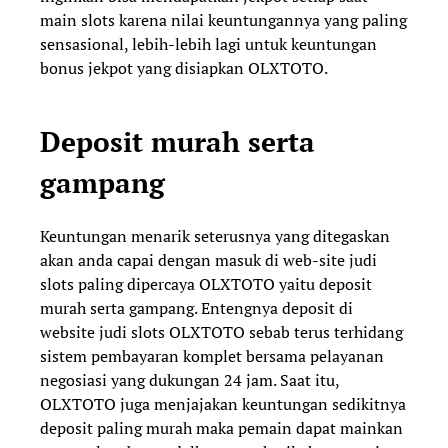
main slots karena nilai keuntungannya yang paling
sensasional, lebih-lebih lagi untuk keuntungan
bonus jekpot yang disiapkan OLXTOTO.
Deposit murah serta
gampang
Keuntungan menarik seterusnya yang ditegaskan
akan anda capai dengan masuk di web-site judi
slots paling dipercaya OLXTOTO yaitu deposit
murah serta gampang. Entengnya deposit di
website judi slots OLXTOTO sebab terus terhidang
sistem pembayaran komplet bersama pelayanan
negosiasi yang dukungan 24 jam. Saat itu,
OLXTOTO juga menjajakan keuntungan sedikitnya
deposit paling murah maka pemain dapat mainkan