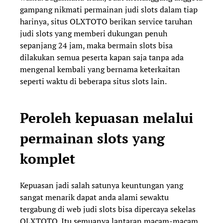
gampang nikmati permainan judi slots dalam tiap
harinya, situs OLXTOTO berikan service taruhan
judi slots yang memberi dukungan penuh
sepanjang 24 jam, maka bermain slots bisa
dilakukan semua peserta kapan saja tanpa ada
mengenal kembali yang bernama keterkaitan
seperti waktu di beberapa situs slots lain.
Peroleh kepuasan melalui
permainan slots yang
komplet
Kepuasan jadi salah satunya keuntungan yang
sangat menarik dapat anda alami sewaktu
tergabung di web judi slots bisa dipercaya sekelas
OLXTOTO. Itu semuanya lantaran macam-macam