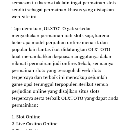
semacam itu karena tak lain ingat permainan slots
sendiri sebagai permainan khusus yang disiapkan
web-site ini.
Tapi demikian, OLXTOTO gak sekedar
menyediakan permainan judi slots saja, karena
beberapa model perjudian online menarik dan
popular lain lantas ikut didatangkan OLXTOTO
buat menambahkan kepuasan anggotanya dalam
nikmati permainan judi online. Sebab, semuanya
permainan slots yang tersuguh di web slots
terpercaya dan terbaik ini mencakup sejumlah
game opsi terunggul terpopuler. Berikut semua
perjudian online yang disajikan situs slots
terpercaya serta terbaik OLXTOTO yang dapat anda
permainkan:
1. Slot Online
2. Live Casiino Online