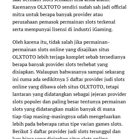
Karenanya OLXTOTO sendiri sudah sah jadi official
mitra untuk berapa banyak provider atau
perusahaan pemasok permainan slots terkenal
serta mempunyai lisensi di industri iGaming.
Oleh karena itu, tidak salah jika permainan-
permainan slots online yang disajikan situs
OLXTOTO lebih terjaga komplet sebab tersedianya
berapa banyak provider slots terhebat yang
disiapkan. Walaupun bahwasanya sampai sekarang
ini cuma ada sedikitnya 5 daftar provider judi slots
online yang dibawa oleh situs OLXTOTO, tetapi
lantaran yang didatangkan sebagai jejeran provider
slots populer dan paling besar tentunya permainan
slots yang didatangkan makin banyak di mana
tiap-tiap masing-masingnya udah mengeluarkan
lebih pada beberapa ratus tipe varian games slots.
Berikut 5 daftar provider judi slots terunggul dan
luar biasa yang disiapkan situs slots online