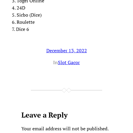
3. Togel Online
4. 24D
5. Sicbo (Dice)
6. Roulette
7. Dice 6
December 13, 2022
In
Slot Gacor
Leave a Reply
Your email address will not be published.