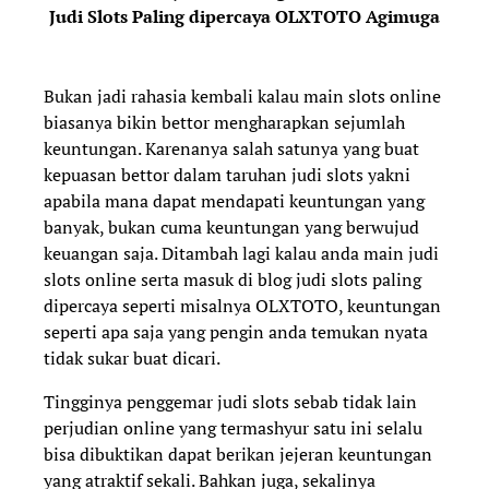
Judi Slots Paling dipercaya OLXTOTO Agimuga
Bukan jadi rahasia kembali kalau main slots online
biasanya bikin bettor mengharapkan sejumlah
keuntungan. Karenanya salah satunya yang buat
kepuasan bettor dalam taruhan judi slots yakni
apabila mana dapat mendapati keuntungan yang
banyak, bukan cuma keuntungan yang berwujud
keuangan saja. Ditambah lagi kalau anda main judi
slots online serta masuk di blog judi slots paling
dipercaya seperti misalnya OLXTOTO, keuntungan
seperti apa saja yang pengin anda temukan nyata
tidak sukar buat dicari.
Tingginya penggemar judi slots sebab tidak lain
perjudian online yang termashyur satu ini selalu
bisa dibuktikan dapat berikan jejeran keuntungan
yang atraktif sekali. Bahkan juga, sekalinya