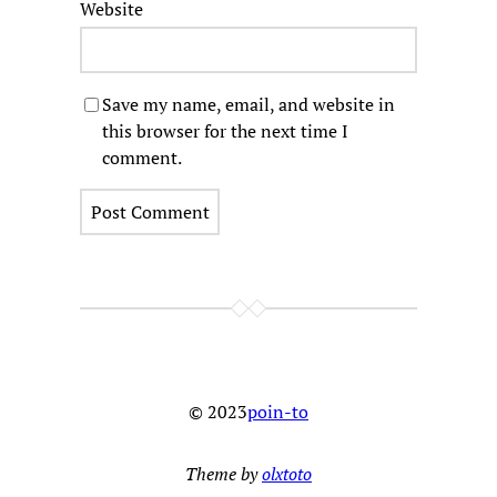
Website
Save my name, email, and website in
this browser for the next time I
comment.
© 2023
poin-to
Theme by
olxtoto