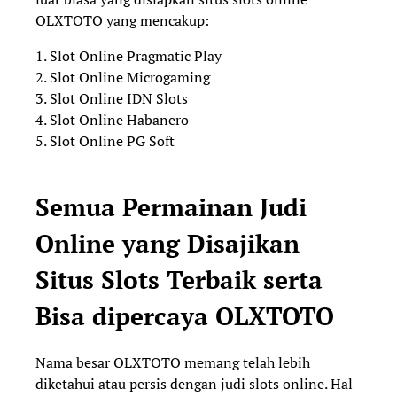
OLXTOTO yang mencakup:
1. Slot Online Pragmatic Play
2. Slot Online Microgaming
3. Slot Online IDN Slots
4. Slot Online Habanero
5. Slot Online PG Soft
Semua Permainan Judi
Online yang Disajikan
Situs Slots Terbaik serta
Bisa dipercaya OLXTOTO
Nama besar OLXTOTO memang telah lebih
diketahui atau persis dengan judi slots online. Hal