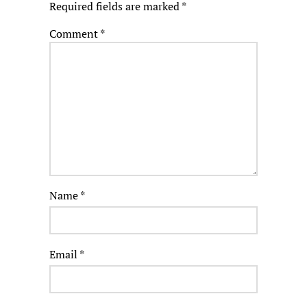
Required fields are marked
*
Comment
*
Name
*
Email
*