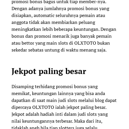
promosi bonus bagus untuk tiap member-nya.
Dengan adanya jumlahnya promosi bonus yang
disiapkan, automatic seluruhnya pemain atau
anggota tidak akan membiarkan peluang
meningkatkan lebih beberapa keuntungan. Dengan
bonus dan promosi menarik juga banyak pemain
atau bettor yang main slots di OLXTOTO bukan
sekedar sebatas untung di waktu menang saja.
Jekpot paling besar
Disamping terhidang promosi bonus yang
memikat, keuntungan lainnya yang bisa anda
dapatkan di saat main judi slots melalui blog dapat
dipercaya OLXTOTO ialah jekpot paling besar.
Jekpot adalah hadiah inti dalam judi slots yang
nilai keuntungannya terbesar. Maka dari itu,
tidaklah aneh bila tiap slotters juga selalu