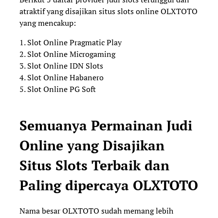
atraktif yang disajikan situs slots online OLXTOTO
yang mencakup:
1. Slot Online Pragmatic Play
2. Slot Online Microgaming
3. Slot Online IDN Slots
4. Slot Online Habanero
5. Slot Online PG Soft
Semuanya Permainan Judi
Online yang Disajikan
Situs Slots Terbaik dan
Paling dipercaya OLXTOTO
Nama besar OLXTOTO sudah memang lebih