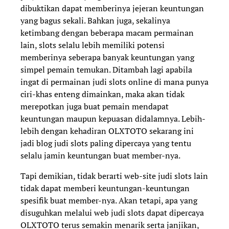
dibuktikan dapat memberinya jejeran keuntungan
yang bagus sekali. Bahkan juga, sekalinya
ketimbang dengan beberapa macam permainan
lain, slots selalu lebih memiliki potensi
memberinya seberapa banyak keuntungan yang
simpel pemain temukan. Ditambah lagi apabila
ingat di permainan judi slots online di mana punya
ciri-khas enteng dimainkan, maka akan tidak
merepotkan juga buat pemain mendapat
keuntungan maupun kepuasan didalamnya. Lebih-
lebih dengan kehadiran OLXTOTO sekarang ini
jadi blog judi slots paling dipercaya yang tentu
selalu jamin keuntungan buat member-nya.
Tapi demikian, tidak berarti web-site judi slots lain
tidak dapat memberi keuntungan-keuntungan
spesifik buat member-nya. Akan tetapi, apa yang
disuguhkan melalui web judi slots dapat dipercaya
OLXTOTO terus semakin menarik serta janjikan,