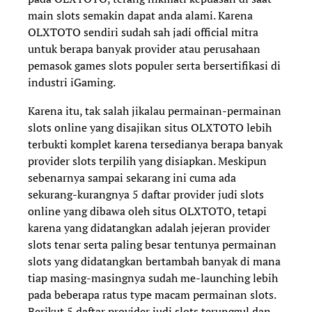
main slots semakin dapat anda alami. Karena
OLXTOTO sendiri sudah sah jadi official mitra
untuk berapa banyak provider atau perusahaan
pemasok games slots populer serta bersertifikasi di
industri iGaming.
Karena itu, tak salah jikalau permainan-permainan
slots online yang disajikan situs OLXTOTO lebih
terbukti komplet karena tersedianya berapa banyak
provider slots terpilih yang disiapkan. Meskipun
sebenarnya sampai sekarang ini cuma ada
sekurang-kurangnya 5 daftar provider judi slots
online yang dibawa oleh situs OLXTOTO, tetapi
karena yang didatangkan adalah jejeran provider
slots tenar serta paling besar tentunya permainan
slots yang didatangkan bertambah banyak di mana
tiap masing-masingnya sudah me-launching lebih
pada beberapa ratus type macam permainan slots.
Berikut 5 daftar provider judi slots terunggul dan