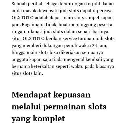
Sebuah perihal sebagai keuntungan terpilih kalau
anda masuk di website judi slots dapat dipercaya
OLXTOTO adalah dapat main slots simpel kapan
pun. Bagaimana tidak, buat menanggung peserta
ringan nikmati judi slots dalam sehari-harinya,
situs OLXTOTO berikan service taruhan judi slots
yang memberi dukungan penuh waktu 24 jam,
hingga main slots bisa dikerjakan semuanya
anggota kapan saja tiada mengenal kembali yang
bernama keterkaitan seperti waktu pada biasanya
situs slots lain.
Mendapat kepuasan
melalui permainan slots
yang komplet