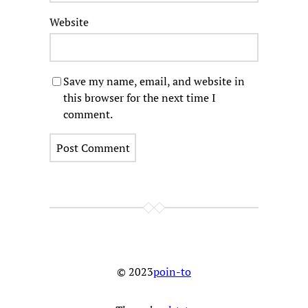
Website
Save my name, email, and website in
this browser for the next time I
comment.
© 2023
poin-to